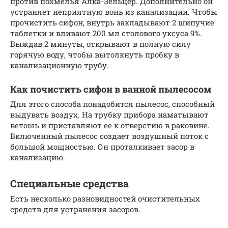
против похмелья Алка-Зельцер. Дополнительно он
устраняет неприятную вонь из канализации. Чтобы
прочистить сифон, внутрь закладывают 2 шипучие
таблетки и вливают 200 мл столового уксуса 9%.
Выждав 2 минуты, открывают в полную силу
горячую воду, чтобы вытолкнуть пробку в
канализационную трубу.
Как почистить сифон в ванной пылесосом
Для этого способа понадобится пылесос, способный
выдувать воздух. На трубку прибора наматывают
ветошь и приставляют ее к отверстию в раковине.
Включенный пылесос создает воздушный поток с
большой мощностью. Он проталкивает засор в
канализацию.
Специальные средства
Есть несколько разновидностей очистительных
средств для устранения засоров.