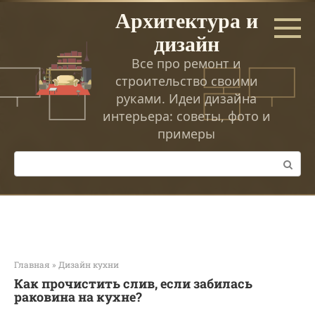
Перейти
Архитектура и
к
дизайн
контенту
Все про ремонт и
строительство своими
руками. Идеи дизайна
интерьера: советы, фото и
примеры
Поиск:
Главная
»
Дизайн кухни
Как прочистить слив, если забилась
раковина на кухне?