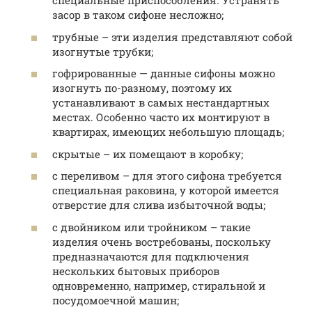
специальные приспособления. Устранять
засор в таком сифоне несложно;
трубные – эти изделия представляют собой
изогнутые трубки;
гофрированные — данные сифоны можно
изогнуть по-разному, поэтому их
устанавливают в самых нестандартных
местах. Особенно часто их монтируют в
квартирах, имеющих небольшую площадь;
скрытые – их помещают в коробку;
с переливом – для этого сифона требуется
специальная раковина, у которой имеется
отверстие для слива избыточной воды;
с двойником или тройником – такие
изделия очень востребованы, поскольку
предназначаются для подключения
нескольких бытовых приборов
одновременно, например, стиральной и
посудомоечной машин;