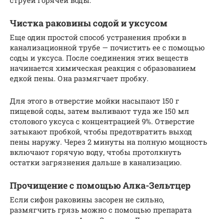
струей горячей воды.
Чистка раковины содой и уксусом
Еще один простой способ устранения пробки в
канализационной трубе — почистить ее с помощью
соды и уксуса. После соединения этих веществ
начинается химическая реакция с образованием
едкой пены. Она размягчает пробку.
Для этого в отверстие мойки насыпают 150 г
пищевой соды, затем выливают туда же 150 мл
столового уксуса с концентрацией 9%. Отверстие
затыкают пробкой, чтобы предотвратить выход
пены наружу. Через 2 минуты на полную мощность
включают горячую воду, чтобы протолкнуть
остатки загрязнения дальше в канализацию.
Прочищение с помощью Алка-Зельтцер
Если сифон раковины засорен не сильно,
размягчить грязь можно с помощью препарата