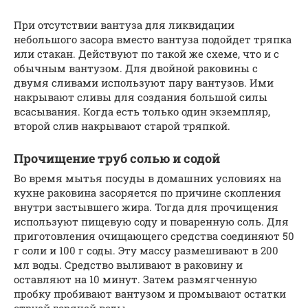
При отсутствии вантуза для ликвидации
небольшого засора вместо вантуза подойдет тряпка
или стакан. Действуют по такой же схеме, что и с
обычным вантузом. Для двойной раковины с
двумя сливами используют пару вантузов. Ими
накрывают сливы для создания большой силы
всасывания. Когда есть только один экземпляр,
второй слив накрывают старой тряпкой.
Прочищение труб солью и содой
Во время мытья посуды в домашних условиях на
кухне раковина засоряется по причине скопления
внутри застывшего жира. Тогда для прочищения
используют пищевую соду и поваренную соль. Для
приготовления очищающего средства соединяют 50
г соли и 100 г соды. Эту массу размешивают в 200
мл воды. Средство выливают в раковину и
оставляют на 10 минут. Затем размягченную
пробку пробивают вантузом и промывают остатки