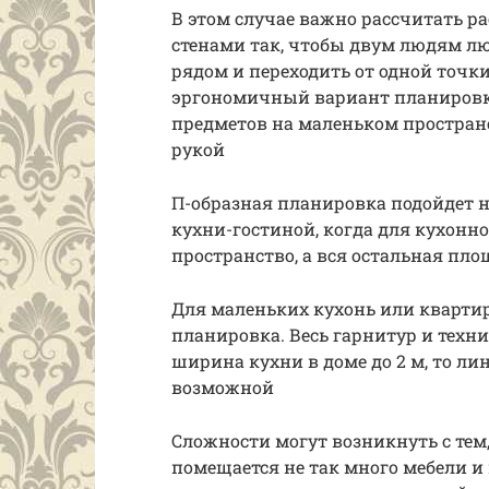
В этом случае важно рассчитать 
стенами так, чтобы двум людям л
рядом и переходить от одной точки
эргономичный вариант планировки
предметов на маленьком пространс
рукой
П-образная планировка подойдет н
кухни-гостиной, когда для кухонн
пространство, а вся остальная пло
Для маленьких кухонь или кварти
планировка. Весь гарнитур и техн
ширина кухни в доме до 2 м, то л
возможной
Сложности могут возникнуть с тем
помещается не так много мебели и