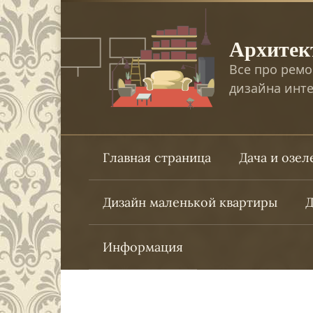
Перейти
к
Архитек
контенту
Все про ремо
дизайна инте
Главная страница
Дача и озе
Дизайн маленькой квартиры
Д
Информация