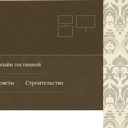
изайн гостинной
оветы
Строительство