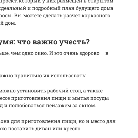
проект, который у них размещен в открытом
ь идеальный и подробный план будущего дома
росы. Вы можете сделать расчет каркасного
ый дом.
мя: что важно учесть?
ше, чем одно окно. И это очень здорово – в
 важно правильно их использовать:
можно установить рабочий стол, а также
роцессе приготовления пищи и мытья посуды
яд и полюбоваться пейзажем за окном.
 зона для приготовления пищи, но и место для
охо поставить диван или кресло.