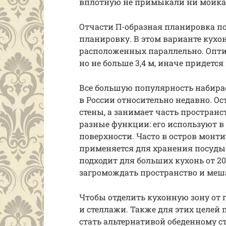
вплотную не примыкали ни мойка,
Отчасти П-образная планировка п
планировку. В этом варианте кухон
расположенных параллельно. Оптим
но не больше 3,4 м, иначе придется
Все большую популярность набирае
в России относительно недавно. Ос
стены, а занимает часть простран
разные функции: его используют в
поверхности. Часто в остров монти
применяется для хранения посуды 
подходит для больших кухонь от 20
загромождать пространство и меш
Чтобы отделить кухонную зону от 
и стеллажи. Также для этих целей 
стать альтернативой обеденному с