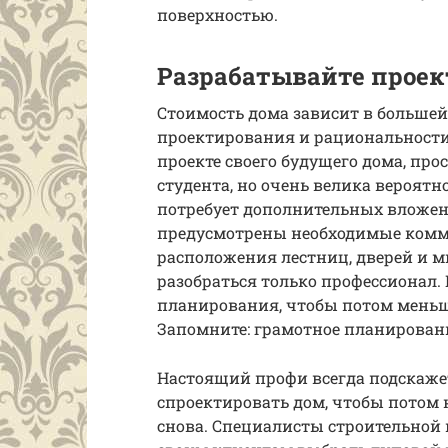
поверхностью.
Разрабатывайте проек
Стоимость дома зависит в большей
проектирования и рациональности
проекте своего будущего дома, прос
студента, но очень велика вероятн
потребует дополнительных вложений
предусмотрены необходимые комму
расположения лестниц, дверей и м
разобраться только профессионал. 
планирования, чтобы потом меньш
Запомните: грамотное планирован
Настоящий профи всегда подскажет,
спроектировать дом, чтобы потом н
снова. Специалисты строительно