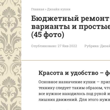
Главная
»
Дизайн кухни
Бюджетный ремонт 
варианты и простые
(45 фото)
Опубликовано:
27 Янв 2022
Рубрика:
Диза
Красота и удобство –
Основное назначение кухни — приг
технику следует таким образом, чт
все нужное находилось под рукой 
лишних движений. Для этого нужн