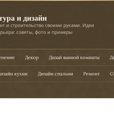
тура и дизайн
нт и строительство своими руками. Идеи
рьера: советы, фото и примеры
ленение
Декор
Дизай ванной комнаты
Д
изайн кухни
Дизайн спальни
Ремонт
С