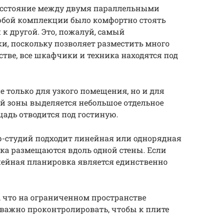
расстояние между двумя параллельными
юбой комплекции было комфортно стоять
 к другой. Это, пожалуй, самый
, поскольку позволяет разместить много
тве, все шкафчики и техника находятся под
е только для узкого помещения, но и для
ой зоны выделяется небольшое отдельное
щадь отводится под гостиную.
р-студий подходит линейная или однорядная
ика размещаются вдоль одной стены. Если
инейная планировка является единственно
, что на ограниченном пространстве
 важно проконтролировать, чтобы к плите