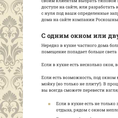
своим клиентам выбрать типовой 
доступе на сайте, или разработат
с нуля под ваши определенные зап
дома на сайте компании Роскошн
С одним окном или дву
Нередко в кухне частного дома боль
помещение попадает больше света
Если в кухне есть несколько окон,
Если есть возможность, под окном 
мойку (но только не плиту!). В п
вы всегда сможете перевести взгл
Если в кухне есть не только
отдыха, рядом с окном непл