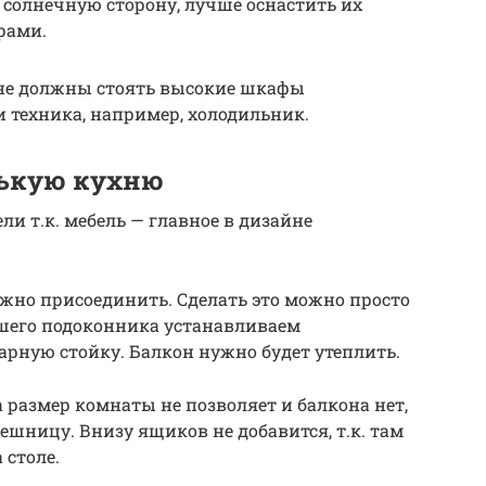
а солнечную сторону, лучше оснастить их
рами.
а не должны стоять высокие шкафы
 техника, например, холодильник.
нькую кухню
ли т.к. мебель — главное в дизайне
можно присоединить. Сделать это можно просто
вшего подоконника устанавливаем
арную стойку. Балкон нужно будет утеплить.
 размер комнаты не позволяет и балкона нет,
ешницу. Внизу ящиков не добавится, т.к. там
 столе.