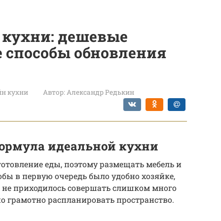
кухни: дешевые
 способы обновления
йн кухни
Автор:
Александр Редькин
 формула идеальной кухни
отовление еды, поэтому размещать мебель и
обы в первую очередь было удобно хозяйке,
и не приходилось совершать слишком много
о грамотно распланировать пространство.