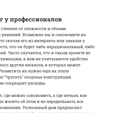
т у профессионалов
 степени от сложности и объема
 решений. Возможно вы и сэкономите на
то скачав его из интернета или заказав у
ость, что он будет либо нерациональный, либо
. Часто случается, что в таком проекте не
никации, в нем не учитывается удобство
ного других нюансов, в которых может
Разметить их нужно еще на этапе
е “трогать” опорные конструкции.
ие сокращает расходы.
 где можно сэкономить, а где нельзя, как
е жалеть об этом и не переделывать все
й компании Роскошный дом предлагают