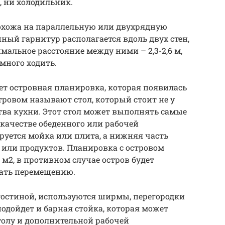
 ни холодильник.
охожа на параллельную или двухрядную
ный гарнитур располагается вдоль двух стен,
альное расстояние между ними – 2,3-2,6 м,
 много ходить.
т островная планировка, которая появилась
тровом называют стол, который стоит не у
ства кухни. Этот стол может выполнять самые
 качестве обеденного или рабочей
руется мойка или плита, а нижняя часть
или продуктов. Планировка с островом
 м2, в противном случае остров будет
ать перемещению.
гостиной, используются ширмы, перегородки
подойдет и барная стойка, которая может
толу и дополнительной рабочей