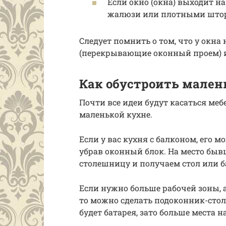
Если окно (окна) выходит н
жалюзи или плотными што
Следует помнить о том, что у окн
(перекрывающие оконный проем) и
Как обустроить мале
Почти все идеи будут касаться мебе
маленькой кухне.
Если у вас кухня с балконом, его 
убрав оконный блок. На место бы
столешницу и получаем стол или б
Если нужно больше рабочей зоны, а
то можно сделать подоконник-стол
будет батарея, зато больше места на