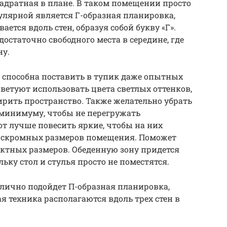
вадратная в плане. В таком помещении просто
пулярной является Г-образная планировка,
ется вдоль стен, образуя собой букву «Г».
остаточно свободного места в середине, где
ну.
 способна поставить в тупик даже опытных
оветуют использовать цвета светлых оттенков,
рить пространство. Также желательно убрать
к минимуму, чтобы не перегружать
от лучше повесить яркие, чтобы на них
от скромных размеров помещения. Поможет
ктных размеров. Обеденную зону придется
льку стол и стулья просто не поместятся.
тлично подойдет П-образная планировка,
я техника располагаются вдоль трех стен в