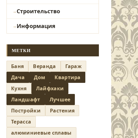
Строительство
Информация
МЕТКИ
Баня
Веранда
Гараж
Дача
Дом
Квартира
Кухня
Лайфхаки
Ландшафт
Лучшее
Постройки
Растения
Терасса
алюминиевые сплавы