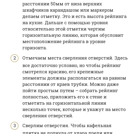
расстоянии 50мм от низа верхних
шкафчиков карандашом или маркером
делаем отметку. Это и есть высота рейлинга
на кухне. Дальше с помощью уровня
относительно этой отметки чертим
горизонтальную линию, которая обусловит
местоположение рейлинга в уровне
горизонта.
Отмечаем места сверления отверстий. Здесь
все достаточно условно, но чтобы рейлинг
смотрелся красиво, его крепежные
элементы должны располагаться на равном
расстоянии от краев трубки. Можно даже
пойти простым путем – собрать рейлинг
полностью, приложить его к стене и
отметить на горизонтальной линии
несколько точек, которые и укажут на место
сверления отверстий.
Сверлим отверстия. Чтобы кафельная
плитка не лопнула от удара дрели или