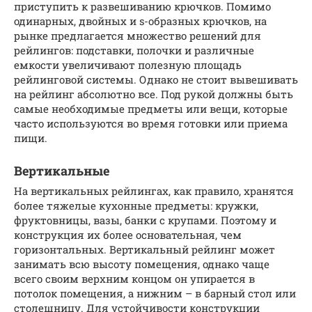
приступить к развешиванию крючков. Помимо
одинарных, двойных и s-образных крючков, на
рынке предлагается множество решений для
рейлингов: подставки, полочки и различные
емкости увеличивают полезную площадь
рейлинговой системы. Однако не стоит вывешивать
на рейлинг абсолютно все. Под рукой должны быть
самые необходимые предметы или вещи, которые
часто используются во время готовки или приема
пищи.
Вертикальные
На вертикальных рейлингах, как правило, хранятся
более тяжелые кухонные предметы: кружки,
фруктовницы, вазы, банки с крупами. Поэтому и
конструкция их более основательная, чем
горизонтальных. Вертикальный рейлинг может
занимать всю высоту помещения, однако чаще
всего своим верхним концом он упирается в
потолок помещения, а нижним – в барный стол или
столешницу. Для устойчивости конструкции