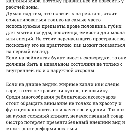
каплями жира, поэтому правильнее их повесить у
рабочей зоны.
Думая над тем, что повесить на рейлинг, стоит
ориентироваться только на самые часто
используемые предметы вроде половника, губки
для мытья посуды, полотенца, емкости для масла
или специй. Не стоит перенасыщать пространство,
поскольку это не практично, как может показаться
на первый взгляд.
Если на рейлингах будут висеть сковородки, то они
должны быть в идеальном состоянии не только с
внутренней, но и с наружной стороны
Если на днище видны жирные капли или следы
гари, то это не красит ни кухню, ни хозяйку.
Среди многообразия рейлинговых аксессуаров
стоит обращать внимание не только на красоту и
функциональность, но и качество изделия. Так как
на кухне сложный климат, некачественный товар
быстро потеряет презентабельный внешний вид и
может даже деформироваться