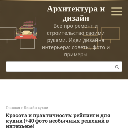
Перейти
Архитектура и
к
дизайн
контенту
Все про ремонт и
строительство своими
руками. Идеи дизайна
интерьера: советы, фото и
примеры
Поиск:
Главная
»
Дизайн кухни
Красота и практичность: рейлинги для
кухни (+40 фото необычных решений в
интерьере)