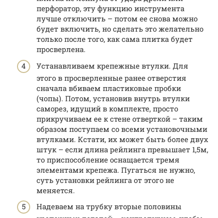
перфоратор, эту функцию инструмента
лучше отключить – потом ее снова можно
будет включить, но сделать это желательно
только после того, как сама плитка будет
просверлена.
Устанавливаем крепежные втулки. Для
этого в просверленные ранее отверстия
сначала вбиваем пластиковые пробки
(чопы). Потом, установив внутрь втулки
саморез, идущий в комплекте, просто
прикручиваем ее к стене отверткой – таким
образом поступаем со всеми установочными
втулками. Кстати, их может быть более двух
штук – если длина рейлинга превышает 1,5м,
то приспособление оснащается тремя
элементами крепежа. Пугаться не нужно,
суть установки рейлинга от этого не
меняется.
Надеваем на трубку вторые половины