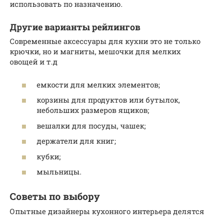
использовать по назначению.
Другие варианты рейлингов
Современные аксессуары для кухни это не только
крючки, но и магниты, мешочки для мелких
овощей и т.д
емкости для мелких элементов;
корзины для продуктов или бутылок,
небольших размеров ящиков;
вешалки для посуды, чашек;
держатели для книг;
кубки;
мыльницы.
Советы по выбору
Опытные дизайнеры кухонного интерьера делятся