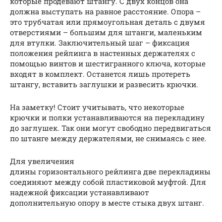
которые продевают штангу. С двух концов она
должна выступать на равное расстояние. Опора –
это трубчатая или прямоугольная деталь с двумя
отверстиями – большим для штанги, маленьким
для втулки. Заключительный шаг – фиксация
положения рейлинга в настенных держателях с
помощью винтов и шестигранного ключа, которые
входят в комплект. Останется лишь протереть
штангу, вставить заглушки и развесить крючки.
На заметку! Стоит учитывать, что некоторые
крючки и полки устанавливаются на перекладину
до заглушек. Так они могут свободно передвигаться
по штанге между держателями, не снимаясь с нее.
Для увеличения
длины горизонтального рейлинга две перекладины
соединяют между собой пластиковой муфтой. Для
надежной фиксации устанавливают
дополнительную опору в месте стыка двух штанг.