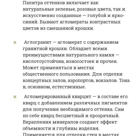
Палитра оттенков включает как
натуральные зеленые, розовые цвета, так и
искусственно созданные — голубой и ярко-
синий. Бывают агломераты контрастных
цветов из смешанной крошки.
Аглогранит — агломерат с содержанием
гранитной крошки. Обладает всеми
преимуществами натурального камня —
кислотоустойчив, износостоек и прочен.
Может применяться в местах
общественного пользования. Для отделки
концертных залов, аэропортов, вокзалов. Тона
в, основном, естественные.
Агломерированный кварцит — в составе его
кварц с добавлением различных пигментов
для получения необходимого оттенка. Сам
по себе кварц бесцветный и прозрачный.
Вкрапления минералов создают эффект
объемности и глубины изделия.
Применяется для отделки стен в местах