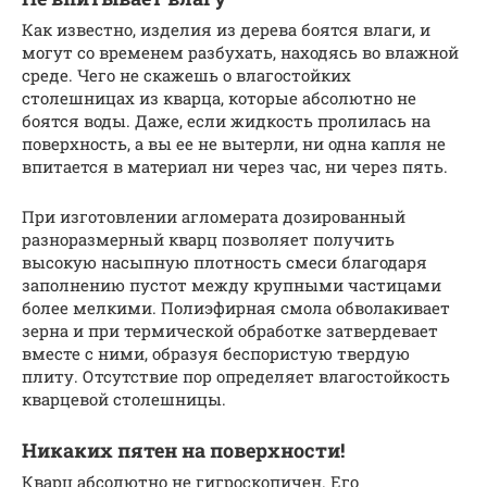
Как известно, изделия из дерева боятся влаги, и
могут со временем разбухать, находясь во влажной
среде. Чего не скажешь о влагостойких
столешницах из кварца, которые абсолютно не
боятся воды. Даже, если жидкость пролилась на
поверхность, а вы ее не вытерли, ни одна капля не
впитается в материал ни через час, ни через пять.
При изготовлении агломерата дозированный
разноразмерный кварц позволяет получить
высокую насыпную плотность смеси благодаря
заполнению пустот между крупными частицами
более мелкими. Полиэфирная смола обволакивает
зерна и при термической обработке затвердевает
вместе с ними, образуя беспористую твердую
плиту. Отсутствие пор определяет влагостойкость
кварцевой столешницы.
Никаких пятен на поверхности!
Кварц абсолютно не гигроскопичен. Его