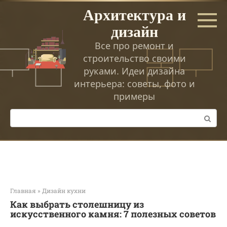
Перейти
Архитектура и
к
дизайн
контенту
Все про ремонт и
строительство своими
руками. Идеи дизайна
интерьера: советы, фото и
примеры
Поиск:
Главная
»
Дизайн кухни
Как выбрать столешницу из
искусственного камня: 7 полезных советов