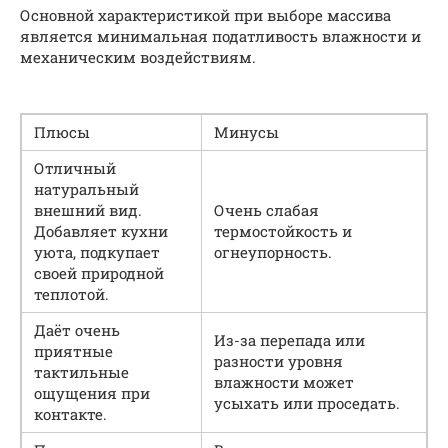
Основной характеристикой при выборе массива
является минимальная податливость влажности и
механическим воздействиям.
Плюсы
Минусы
Отличный
натуральный
внешний вид.
Очень слабая
Добавляет кухни
термостойкость и
уюта, подкупает
огнеупорность.
своей природной
теплотой.
Даёт очень
Из-за перепада или
приятные
разности уровня
тактильные
влажности может
ощущения при
усыхать или проседать.
контакте.