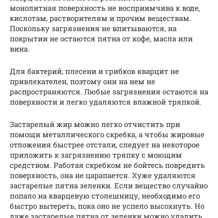
монолитная поверхность не восприимчива к воде,
кислотам, растворителям и прочим веществам.
Поскольку загрязнения не впитываются, на
покрытии не остаются пятна от кофе, масла или
вина.
Для бактерий, плесени и грибков кварцит не
привлекателен, поэтому они на нем не
распространяются. Любые загрязнения остаются на
поверхности и легко удаляются влажной тряпкой.
Застарелый жир можно легко отчистить при
помощи металлического скребка, а чтобы жировые
отложения быстрее отстали, следует на некоторое
приложить к загрязнению тряпку с моющим
средством. Работая скребком не бойтесь повредить
поверхность, она не царапается. Хуже удаляются
застарелые пятна зеленки. Если вещество случайно
попало на кварцевую столешницу, необходимо его
быстро вытереть, пока оно не успело высохнуть. Но
даже застарелые пятна от зеленки можно удалить,