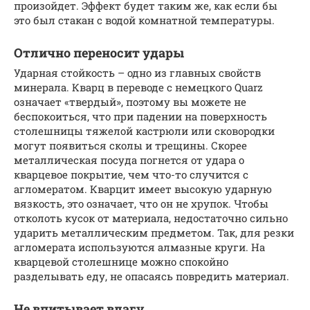
произойдет. Эффект будет таким же, как если бы
это был стакан с водой комнатной температуры.
Отлично переносит удары
Ударная стойкость – одно из главных свойств
минерала. Кварц в переводе с немецкого Quarz
означает «твердый», поэтому вы можете не
беспокоиться, что при падении на поверхность
столешницы тяжелой кастрюли или сковородки
могут появиться сколы и трещины. Скорее
металлическая посуда погнется от удара о
кварцевое покрытие, чем что-то случится с
агломератом. Кварцит имеет высокую ударную
вязкость, это означает, что он не хрупок. Чтобы
отколоть кусок от материала, недостаточно сильно
ударить металлическим предметом. Так, для резки
агломерата используются алмазные круги. На
кварцевой столешнице можно спокойно
разделывать еду, не опасаясь повредить материал.
Не впитывает влагу