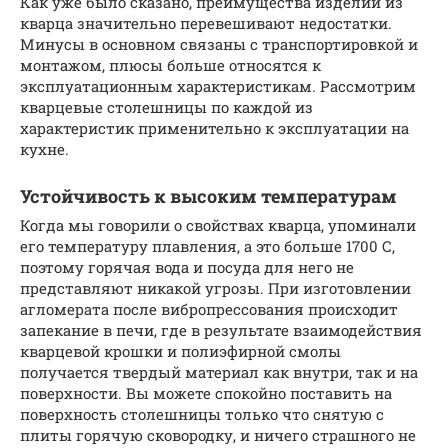
Как уже было сказано, преимущества изделий из
кварца значительно перевешивают недостатки.
Минусы в основном связаны с транспортировкой и
монтажом, плюсы больше относятся к
эксплуатационным характеристикам. Рассмотрим
кварцевые столешницы по каждой из
характеристик применительно к эксплуатации на
кухне.
Устойчивость к высоким температурам
Когда мы говорили о свойствах кварца, упоминали
его температуру плавления, а это больше 1700 С,
поэтому горячая вода и посуда для него не
представляют никакой угрозы. При изготовлении
агломерата после вибропрессования происходит
запекание в печи, где в результате взаимодействия
кварцевой крошки и полиэфирной смолы
получается твердый материал как внутри, так и на
поверхности. Вы можете спокойно поставить на
поверхность столешницы только что снятую с
плиты горячую сковородку, и ничего страшного не