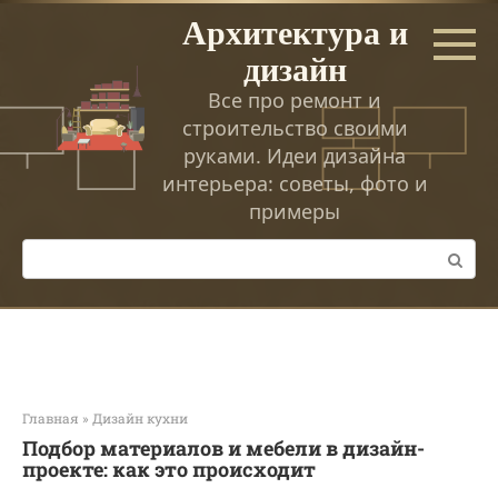
Перейти
Архитектура и
к
дизайн
контенту
Все про ремонт и
строительство своими
руками. Идеи дизайна
интерьера: советы, фото и
примеры
Поиск:
Главная
»
Дизайн кухни
Подбор материалов и мебели в дизайн-
проекте: как это происходит