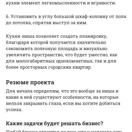
кухни элемент легкомысленности и игривости.
6. Установить в углу большой шкаф-колонну от пола
до потолка, спрятав выступ за ним.
Кухня-ниша позволяет создать планировку,
благодаря которой получается значительно
сэкономить полезную площадь и визуально
увеличить пространство, что будет уместно, как
для малогабаритных однокомнатных, так и для
более просторных городских квартир.
Резюме проекта
Для начала определим, что это вообще за ниша и
какие в ней существуют особенности, на которые
нельзя закрывать глаза, если вы хотите добиться
успеха.
Какие задачи будет решать бизнес?
Любой бизнес строится на том, что у человека есть