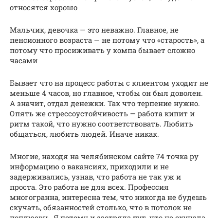
относятся хорошо
Мальчик, девочка — это неважно. Главное, не
пенсионного возраста — не потому что «старость», а
потому что просиживать у компа бывает сложно
часами
Бывает что на процесс работы с клиентом уходит не
меньше 4 часов, но главное, чтобы он был доволен.
А значит, отдал денежки. Так что терпение нужно.
Опять же стрессоустойчивость — работа кипит и
ритм такой, что нужно соответствовать. Любить
общаться, любить людей. Иначе никак.
Многие, находя на челябинском сайте 74 точка ру
информацию о вакансиях, приходили и не
задерживались, узнав, что работа не так уж и
проста. Это работа не для всех. Профессия
многогранна, интересна тем, что никогда не будешь
скучать, обязанностей столько, что в потолок не
поплюешь. Я потому и застряла тут, что не скучала