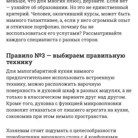
меньше, что для многих плюс), дерзайте. Если нет
— узнайте об образовании. Но это не единственный
критерий. Человек, окончивший курсы, может быть
намного талантливее, а, если у него огромный опыт
и отличное портфолио, почему бы не
воспользоваться его услугами? Рассматривайте
каждого специалиста с разных сторон.
Правило №3 — выбираем правильную
технику
Для малогабаритной кухни намного
предпочтительнее использовать встроенную
технику, можно расположить варочную
поверхность и духовой шкаф в разных модулях, а не
только в классическом варианте друг над другом.
Кроме того, духовка с функцией микроволновки
позволит отказаться от лишнего агрегата на кухне,
сэкономив при этом немало пространства.
Хозяевам стоит подумать о целесообразности
приобретения варочного стола с 4 конфорками.