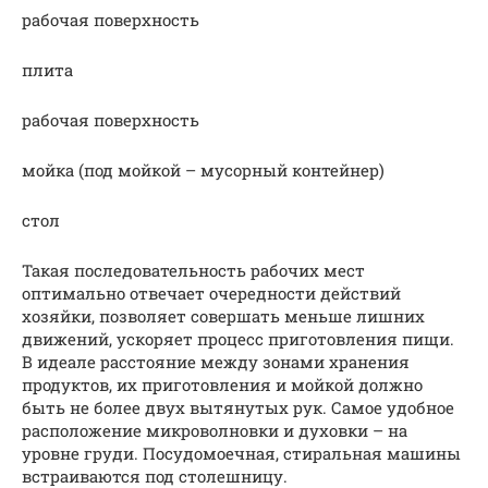
рабочая поверхность
плита
рабочая поверхность
мойка (под мойкой – мусорный контейнер)
стол
Такая последовательность рабочих мест
оптимально отвечает очередности действий
хозяйки, позволяет совершать меньше лишних
движений, ускоряет процесс приготовления пищи.
В идеале расстояние между зонами хранения
продуктов, их приготовления и мойкой должно
быть не более двух вытянутых рук. Самое удобное
расположение микроволновки и духовки – на
уровне груди. Посудомоечная, стиральная машины
встраиваются под столешницу.