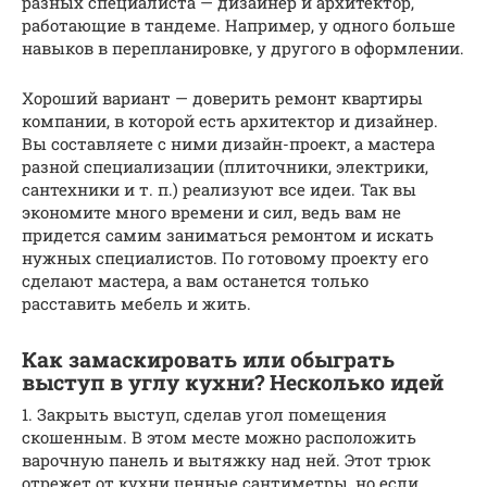
разных специалиста — дизайнер и архитектор,
работающие в тандеме. Например, у одного больше
навыков в перепланировке, у другого в оформлении.
Хороший вариант — доверить ремонт квартиры
компании, в которой есть архитектор и дизайнер.
Вы составляете с ними дизайн-проект, а мастера
разной специализации (плиточники, электрики,
сантехники и т. п.) реализуют все идеи. Так вы
экономите много времени и сил, ведь вам не
придется самим заниматься ремонтом и искать
нужных специалистов. По готовому проекту его
сделают мастера, а вам останется только
расставить мебель и жить.
Как замаскировать или обыграть
выступ в углу кухни? Несколько идей
1. Закрыть выступ, сделав угол помещения
скошенным. В этом месте можно расположить
варочную панель и вытяжку над ней. Этот трюк
отрежет от кухни ценные сантиметры, но если