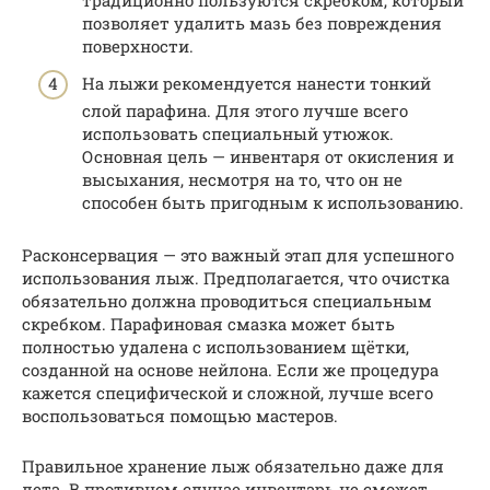
традиционно пользуются скребком, который
позволяет удалить мазь без повреждения
поверхности.
На лыжи рекомендуется нанести тонкий
слой парафина. Для этого лучше всего
использовать специальный утюжок.
Основная цель — инвентаря от окисления и
высыхания, несмотря на то, что он не
способен быть пригодным к использованию.
Расконсервация — это важный этап для успешного
использования лыж. Предполагается, что очистка
обязательно должна проводиться специальным
скребком. Парафиновая смазка может быть
полностью удалена с использованием щётки,
созданной на основе нейлона. Если же процедура
кажется специфической и сложной, лучше всего
воспользоваться помощью мастеров.
Правильное хранение лыж обязательно даже для
лета. В противном случае инвентарь не сможет