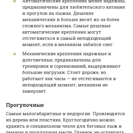
Автоматические крепления менее надежны,
предназначены для любительского катания
и прогулок на лыжах. Дешевле
механических и больше весят из-за более
сложного механизма. Самые дешевые
автоматические крепления могут
отстегиваться в самый неподходящий
момент, если в механизм забился снег.
Механические крепления надежные и
долговечные, предназначены для
тренировок и соревнований, выдерживают
большие нагрузки. Стоят дороже, но
работают как часы — не отстегиваются в
неподходящий момент, механизм не
замерзает.
Прогулочные
Самые малогабаритные и недорогие. Производятся
из дерева или пластика. Круглогодично можно
хранить в специальном чехле для беговых лыж в
темном и прохладном месте. Главное, не оставлять