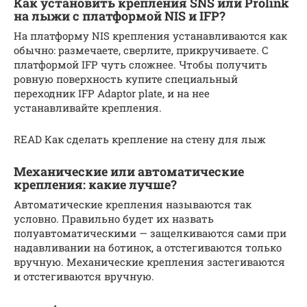
Как установить крепления SNS или Prolink
на лыжи с платформой NIS и IFP?
На платформу NIS крепления устанавливаются как
обычно: размечаете, сверлите, прикручиваете. С
платформой IFP чуть сложнее. Чтобы получить
ровную поверхность купите специальный
переходник IFP Adaptor plate, и на нее
устанавливайте крепления.
READ Как сделать крепление на стену для лыж
Механические или автоматические
крепления: какие лучше?
Автоматические крепления называются так
условно. Правильно будет их назвать
полуавтоматическими — защелкиваются сами при
надавливании на ботинок, а отстегиваются только
вручную. Механические крепления застегиваются
и отстегиваются вручную.