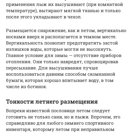
применения лыж их высушивают (при комнатной
температуре), вытирают мягкой тканью и только
после этого укладывают в чехол.
Размещается снаряжение, как и летом, вертикально
носками вверх и располагается в темном месте.
Вертикальность позволит предотвратить застой
излишков воды, которые могли не высохнуть.
Главное условие для зимы — отсутствие приборов
отопления. Они только навредят, спровоцировав
пересыхание. Для высушивания лучше
воспользоваться давним способом скомканной
бумаги, которая хорошо впитывает воду, в том
числе из ботинок.
Тонкости летнего размещения
Вопреки известной пословице летом следует
готовить не только сани, но и лыжи. Впрочем, это
справедливо для любого зимнего спортивного
инвентаря, которому летом при неправильном