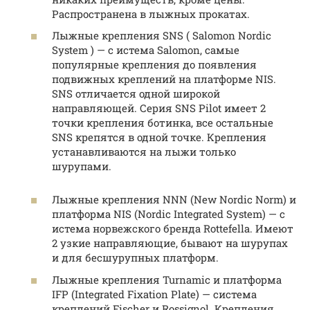
Распространена в лыжных прокатах.
Лыжные крепления SNS ( Salomon Nordic
System ) — с истема Salomon, самые
популярные крепления до появления
подвижных креплений на платформе NIS.
SNS отличается одной широкой
направляющей. Серия SNS Pilot имеет 2
точки крепления ботинка, все остальные
SNS крепятся в одной точке. Крепления
устанавливаются на лыжи только
шурупами.
Лыжные крепления NNN (New Nordic Norm) и
платформа NIS (Nordic Integrated System) — с
истема норвежского бренда Rottefella. Имеют
2 узкие направляющие, бывают на шурупах
и для бесшурупных платформ.
Лыжные крепления Turnamic и платформа
IFP (Integrated Fixation Plate) — система
креплений Fischer и Rossignol. Крепления