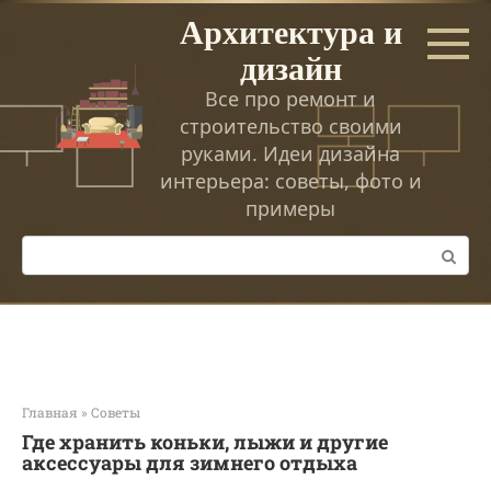
Перейти
Архитектура и
к
дизайн
контенту
Все про ремонт и
строительство своими
руками. Идеи дизайна
интерьера: советы, фото и
примеры
Поиск:
Главная
»
Советы
Где хранить коньки, лыжи и другие
аксессуары для зимнего отдыха