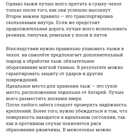
Однако лыжи лучше всего прятать в сумку-чехол
только после того, как они успешно высохнут.
Второе важное правило — это транспортировка
скользяками внутрь. Если же предстоит
продолжительная дорога, лучше всего использовать
резинки, липучки, ремешки у носов и пяток
Впоследствии нужно правильно упаковать лыжи в
чехол. на самолёте предполагает дополнительный
подход к обработке лыж: обязательное
оборачивание мягкой тканью. В результате можно
гарантировать защиту от ударов и других
повреждений.
Идеальное место для хранения лыж — это сухое
место, расположенное подальше от батарей. Лучше
всего разместить носками вверх.
После любого забега следует проверять надёжность
креплений. Более того, нужно убеждаться в том, что
поверхность находится в идеальном состоянии, так
как в противном случае появляется риск
образования ржавчины. В межсезонье можно