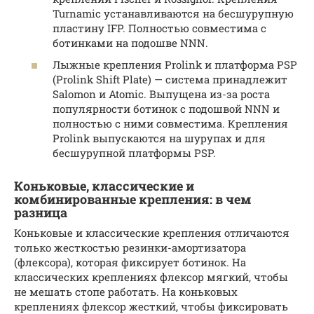
Turnamic устанавливаются на бесшурупную
пластину IFP. Полностью совместима с
ботинками на подошве NNN.
Лыжные крепления Prolink и платформа PSP
(Prolink Shift Plate) — система принадлежит
Salomon и Atomic. Выпущена из-за роста
популярности ботинок с подошвой NNN и
полностью с ними совместима. Крепления
Prolink выпускаются на шурупах и для
бесшурупной платформы PSP.
Коньковые, классические и
комбинированные крепления: в чем
разница
Коньковые и классические крепления отличаются
только жесткостью резинки-амортизатора
(флексора), которая фиксирует ботинок. На
классических креплениях флексор мягкий, чтобы
не мешать стопе работать. На коньковых
креплениях флексор жесткий, чтобы фиксировать