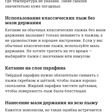
где температура не указана. Такие смазки
значительно хуже погодных.
Использование классических лыж без
мази держания
Катание на обычных классических лыжах без мази
держания вызывает только ненависть к лыжам, а
не удовольствие и хорошее настроение. Если у вас
обычные классические лыжи, используйте мазь
держания. Не хотите тратить на это время —
выбирайте лыжи с насечками или камусом.
Катание на слое парафина
Твёрдый парафин нужно обязательно снимать с
лыжи скребком и щёткой, чтобы лыжи хорошо
скользили. Жидкий парафин чистите щётками,
чтобы поверхность лыж была блестящая.
Нанесение мази держания на всю лыжу
Кажется нонсенсом, но такая ошибка встречается