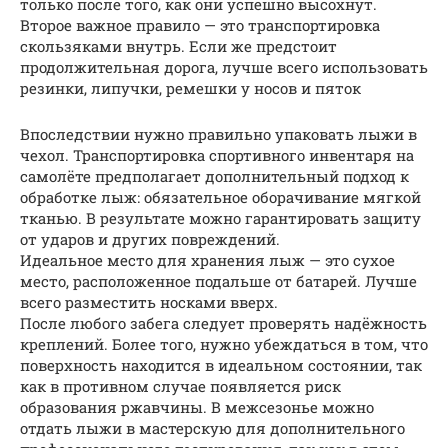
только после того, как они успешно высохнут.
Второе важное правило — это транспортировка
скользяками внутрь. Если же предстоит
продолжительная дорога, лучше всего использовать
резинки, липучки, ремешки у носов и пяток
Впоследствии нужно правильно упаковать лыжи в
чехол. Транспортировка спортивного инвентаря на
самолёте предполагает дополнительный подход к
обработке лыж: обязательное оборачивание мягкой
тканью. В результате можно гарантировать защиту
от ударов и других повреждений.
Идеальное место для хранения лыж — это сухое
место, расположенное подальше от батарей. Лучше
всего разместить носками вверх.
После любого забега следует проверять надёжность
креплений. Более того, нужно убеждаться в том, что
поверхность находится в идеальном состоянии, так
как в противном случае появляется риск
образования ржавчины. В межсезонье можно
отдать лыжи в мастерскую для дополнительного