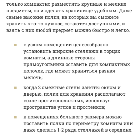
только компактно разместить крупные и мелкие
предметы, но и сделать хранилище удобным. Даже
самые высокие полки, на которых вы сможете
хранить что-то нужное, остаются доступными, и
взять с них любой предмет можно быстро и легко.
в узком помещении целесообразно
установить широкие стеллажи в торцах
комнаты, а длинные стороны
прямоугольника оставить для компактных
полочек, где может храниться разная
мелочь;
когда 2 смежные стены заняты окном и
дверью, полки для хранения располагают
возле противоположных, используя
пространства углов и простенков;
в помещениях большого размера можно
поставить полки по периметру комнаты или
даже сделать 1-2 ряда стеллажей в середине.