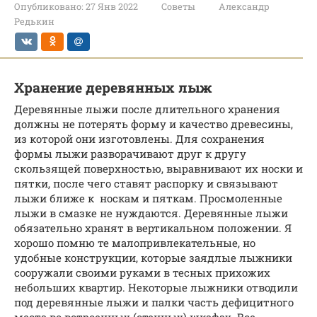
Опубликовано:
27 Янв 2022
Советы
Александр
Редькин
Хранение деревянных лыж
Деревянные лыжи после длительного хранения
должны не потерять форму и качество древесины,
из которой они изготовлены. Для сохранения
формы лыжи разворачивают друг к другу
скользящей поверхностью, выравнивают их носки и
пятки, после чего ставят распорку и связывают
лыжи ближе к носкам и пяткам. Просмоленные
лыжи в смазке не нуждаются. Деревянные лыжи
обязательно хранят в вертикальном положении. Я
хорошо помню те малопривлекательные, но
удобные конструкции, которые заядлые лыжники
сооружали своими руками в тесных прихожих
небольших квартир. Некоторые лыжники отводили
под деревянные лыжи и палки часть дефицитного
места во встроенных (стенных) шкафах. Все