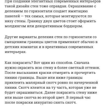
При создании элегантных современных интерьеров
такой дизайн стен тоже оправдан. Окрашивание с
делением по горизонтали создает имитацию
панелей — тех самых, которые монтируются по
низу стены. Границу двух цветов стоит оформить
молдингом или декоративным бордюром.
Другие варианты деления стен по горизонтали со
смещением границы цветов применяют обычно в
детских комнатах и в креативных современных
интерьерах.
Как покрасить? Вот один из способов. Сначала
нужно окрасить всю стену в более светлый оттенок.
После высыхания краски отмерить и прочертить
линию границы. Выше или ниже границы
приклеить малярный скотч ровно по начерченной
линии. Скотч клеится на ту часть, которая уже не
будет окрашиваться. Далее покрасить стену ниже
или выше скотча во второй цвет. В первый час
после покраски аккуратно снять скотч.