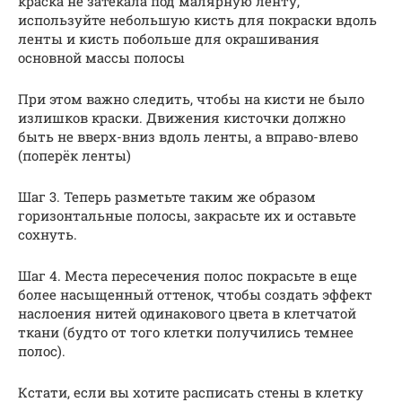
краска не затекала под малярную ленту,
используйте небольшую кисть для покраски вдоль
ленты и кисть побольше для окрашивания
основной массы полосы
При этом важно следить, чтобы на кисти не было
излишков краски. Движения кисточки должно
быть не вверх-вниз вдоль ленты, а вправо-влево
(поперёк ленты)
Шаг 3. Теперь разметьте таким же образом
горизонтальные полосы, закрасьте их и оставьте
сохнуть.
Шаг 4. Места пересечения полос покрасьте в еще
более насыщенный оттенок, чтобы создать эффект
наслоения нитей одинакового цвета в клетчатой
ткани (будто от того клетки получились темнее
полос).
Кстати, если вы хотите расписать стены в клетку