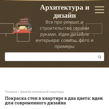
Перейти
Архитектура и
к
дизайн
контенту
Все про ремонт и
строительство своими
руками. Идеи дизайна
интерьера: советы, фото и
примеры
Поиск:
Главная
»
Дизайн маленькой квартиры
Покраска стен в квартире в два цвета: идеи
для современного дизайна