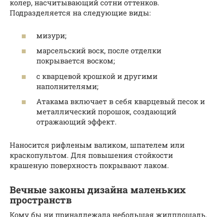
колер, насчитывающий сотни оттенков.
Подразделяется на следующие виды:
мизури;
марсельский воск, после отделки
покрывается воском;
с кварцевой крошкой и другими
наполнителями;
Атакама включает в себя кварцевый песок и
металлический порошок, создающий
отражающий эффект.
Наносится рифленым валиком, шпателем или
краскопультом. Для повышения стойкости
крашеную поверхность покрывают лаком.
Вечные законы дизайна маленьких
пространств
Кому бы ни принадлежала небольшая жилплощадь,