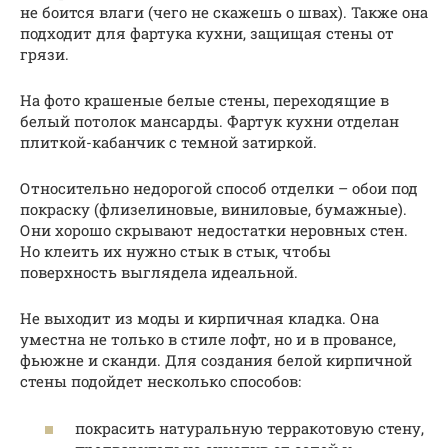
не боится влаги (чего не скажешь о швах). Также она
подходит для фартука кухни, защищая стены от
грязи.
На фото крашеные белые стены, переходящие в
белый потолок мансарды. Фартук кухни отделан
плиткой-кабанчик с темной затиркой.
Относительно недорогой способ отделки – обои под
покраску (флизелиновые, виниловые, бумажные).
Они хорошо скрывают недостатки неровных стен.
Но клеить их нужно стык в стык, чтобы
поверхность выглядела идеальной.
Не выходит из моды и кирпичная кладка. Она
уместна не только в стиле лофт, но и в провансе,
фьюжне и сканди. Для создания белой кирпичной
стены подойдет несколько способов:
покрасить натуральную терракотовую стену,