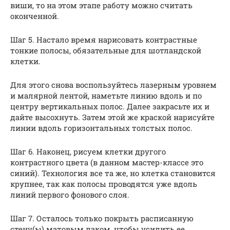
виши, то на этом этапе работу можно считать
оконченной.
Шаг 5. Настало время нарисовать контрастные
тонкие полосы, обязательные для шотландской
клетки.
Для этого снова воспользуйтесь лазерным уровнем
и малярной лентой, наметьте линию вдоль и по
центру вертикальных полос. Далее закрасьте их и
дайте высохнуть. Затем этой же краской нарисуйте
линии вдоль горизонтальных толстых полос.
Шаг 6. Наконец, рисуем клетки другого
контрастного цвета (в данном мастер-классе это
синий). Технология все та же, но клетка становится
крупнее, так как полосы проводятся уже вдоль
линий первого фонового слоя.
Шаг 7. Осталось только покрыть расписанную
стену(ы) матовым лаком, чтобы усилить ее