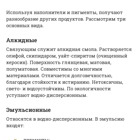
Используя наполнители и пигменты, получают
разнообразие других продуктов. Рассмотрим три
основных вида.
Алкидные
Связующим служит алкидная смола. Растворяется
олифой, скипидаром, уайт-спиритом (очищенный
керосин). Поверхность глянцевая, матовая,
полуматовая. Совместимы со многими
материалами. Отличается долговечностью,
благодаря стойкости к истиранию. Нетоксичны,
свето- и водоустойчивы. По экологичности
уступают водно-дисперсионным.
Эмульсионные
Относятся в водно-дисперсионным. В эмульсию
входят:
пигменты;