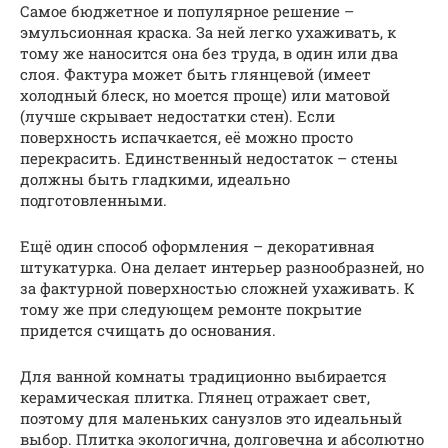
Самое бюджетное и популярное решение –
эмульсионная краска. За ней легко ухаживать, к
тому же наносится она без труда, в один или два
слоя. Фактура может быть глянцевой (имеет
холодный блеск, но моется проще) или матовой
(лучше скрывает недостатки стен). Если
поверхность испачкается, её можно просто
перекрасить. Единственный недостаток – стены
должны быть гладкими, идеально
подготовленными.
Ещё один способ оформления – декоративная
штукатурка. Она делает интерьер разнообразней, но
за фактурной поверхностью сложней ухаживать. К
тому же при следующем ремонте покрытие
придется счищать до основания.
Для ванной комнаты традиционно выбирается
керамическая плитка. Глянец отражает свет,
поэтому для маленьких санузлов это идеальный
выбор. Плитка экологична, долговечна и абсолютно