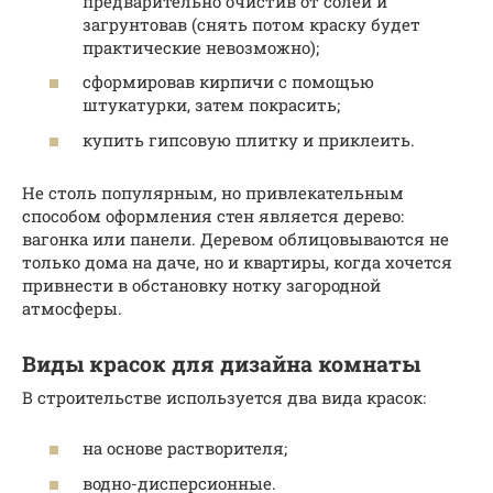
предварительно очистив от солей и
загрунтовав (снять потом краску будет
практические невозможно);
сформировав кирпичи с помощью
штукатурки, затем покрасить;
купить гипсовую плитку и приклеить.
Не столь популярным, но привлекательным
способом оформления стен является дерево:
вагонка или панели. Деревом облицовываются не
только дома на даче, но и квартиры, когда хочется
привнести в обстановку нотку загородной
атмосферы.
Виды красок для дизайна комнаты
В строительстве используется два вида красок:
на основе растворителя;
водно-дисперсионные.