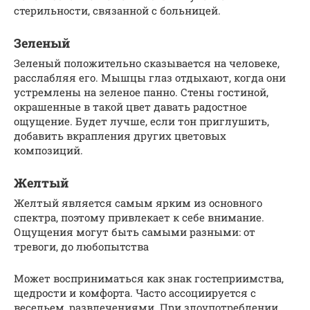
стерильности, связанной с больницей.
Зеленый
Зеленый положительно сказывается на человеке,
расслабляя его. Мышцы глаз отдыхают, когда они
устремлены на зеленое панно. Стены гостиной,
окрашенные в такой цвет давать радостное
ощущение. Будет лучше, если тон приглушить,
добавить вкрапления других цветовых
композиций.
Желтый
Желтый является самым ярким из основного
спектра, поэтому привлекает к себе внимание.
Ощущения могут быть самыми разными: от
тревоги, до любопытства
Может восприниматься как знак гостеприимства,
щедрости и комфорта. Часто ассоциируется с
весельем, развлечениями. При злоупотреблении