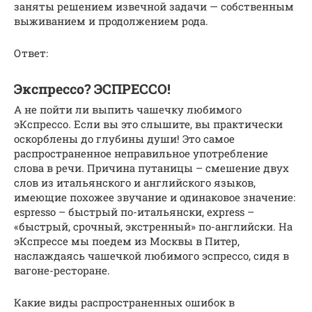
заняты решением извечной задачи — собственным
выживанием и продолжением рода.
Ответ:
Экспрессо? ЭСПРЕССО!
А не пойти ли выпить чашечку любимого
эКспрессо. Если вы это слышите, вы практически
оскорблены до глубины души! Это самое
распространенное неправильное употребление
слова в речи. Причина путаницы – смешение двух
слов из итальянского и английского языков,
имеющие похожее звучание и одинаковое значение:
espresso – быстрый по-итальянски, express –
«быстрый, срочный, экстренный» по-английски. На
эКспрессе мы поедем из Москвы в Питер,
наслаждаясь чашечкой любимого эспрессо, сидя в
вагоне-ресторане.
Какие виды распространенных ошибок в