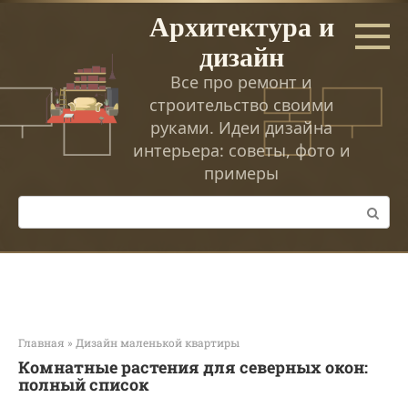
Перейти
Архитектура и
к
дизайн
контенту
Все про ремонт и
строительство своими
руками. Идеи дизайна
интерьера: советы, фото и
примеры
Поиск:
Главная
»
Дизайн маленькой квартиры
Комнатные растения для северных окон:
полный список