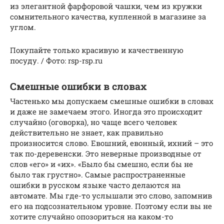
из элегантной фарфоровой чашки, чем из кружки
сомнительного качества, купленной в магазине за
углом.
Покупайте только красивую и качественную
посуду. / Фото: rsp-rsp.ru
Смешные ошибки в словах
Частенько мы допускаем смешные ошибки в словах
и даже не замечаем этого. Иногда это происходит
случайно (оговорка), но чаще всего человек
действительно не знает, как правильно
произносится слово. Евошний, евонный, ихний – это
так по-деревенски. Это неверные производные от
слов «его» и «их». «Было бы смешно, если бы не
было так грустно». Самые распространенные
ошибки в русском языке часто делаются на
автомате. Мы где-то услышали это слово, запомнив
его на подсознательном уровне. Поэтому если вы не
хотите случайно опозориться на каком-то