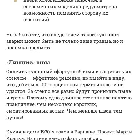
современных моделях предусмотрена
возможность поменять сторону их
открытия).
Не забывайте, что следствием такой кухонной
аварии может быть не только ваша травма, но и
поломка предмета.
«Лишние» швы
Оклеить кухонный «фартук» обоями и защитить их
стеклом — эффектное решение, но имейте в виду,
что добиться 100-процентной герметичности не
удастся. За стекло все равно будут проникать пыль
и грязь. Поэтому одно длинное стеклянное полотно
практичнее, чем несколько коротких,
смонтированных встык. Чем меньше швов, тем
лучше!
Кухня в доме 1930-х годов в Варшаве. Проект Марты
Храпки. На стене вместо фартука обои с