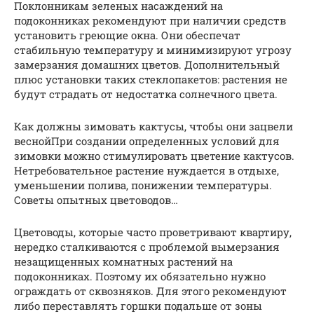
Поклонникам зеленых насаждений на
подоконниках рекомендуют при наличии средств
установить греющие окна. Они обеспечат
стабильную температуру и минимизируют угрозу
замерзания домашних цветов. Дополнительный
плюс установки таких стеклопакетов: растения не
будут страдать от недостатка солнечного цвета.
Как должны зимовать кактусы, чтобы они зацвели
веснойПри создании определенных условий для
зимовки можно стимулировать цветение кактусов.
Нетребовательное растение нуждается в отдыхе,
уменьшении полива, понижении температуры.
Советы опытных цветоводов…
Цветоводы, которые часто проветривают квартиру,
нередко сталкиваются с проблемой вымерзания
незащищенных комнатных растений на
подоконниках. Поэтому их обязательно нужно
ограждать от сквозняков. Для этого рекомендуют
либо переставлять горшки подальше от зоны