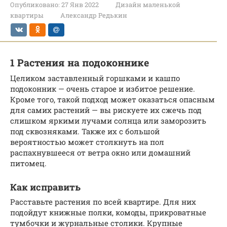
Опубликовано:
27 Янв 2022
Дизайн маленькой
квартиры
Александр Редькин
1 Растения на подоконнике
Целиком заставленный горшками и кашпо
подоконник — очень старое и избитое решение.
Кроме того, такой подход может оказаться опасным
для самих растений — вы рискуете их сжечь под
слишком яркими лучами солнца или заморозить
под сквозняками. Также их с большой
вероятностью может столкнуть на пол
распахнувшееся от ветра окно или домашний
питомец.
Как исправить
Расставьте растения по всей квартире. Для них
подойдут книжные полки, комоды, прикроватные
тумбочки и журнальные столики. Крупные