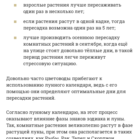
взрослые растения лучше пересаживать
один раз в несколько лет;
если растения растут в одной кадке, тогда
пересадка возможна один раз на 5 лет;
лучше производить осеннюю пересадку
комнатных растений в сентябре, когда ещё
на улице стоят довольно тёплые дни, в такой
период растения легче переживут
стрессовую ситуацию.
Довольно часто цветоводы прибегают к
использованию лунного календаря, ведь с его
помощью они определяют оптимальные дни для
пересадки растений.
Согласно лунному календарю, на этот процесс
оказывают влияние фазы знаков зодиака и луны.
Так, комнатные растения великолепно растут в фазе
растущей луны, при этом она располагается в таких
созвездиях, как Рыбы, Рак, Телец и Скорпион.