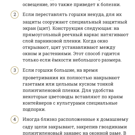
освещение, это также приведет к болезни.
Если переставлять горшки некуда, для их
защиты сооружают специальный защитный
экран (щит). Конструкция следующая: на
прямоугольный реечный каркас натягивают
слой парниковой пленки. Когда окно
открывают, щит устанавливают между
окном и растениями. Этот способ годится
только если ёмкости небольшого размера.
Если горшки большие, на время
проветривания их полностью накрывают
газетами или цельным куском тонкой
полиэтиленовой пленки. Для удобства
некоторые цветоводы вставляют по краям
контейнеров с культурами специальные
подпорки.
Иногда близко расположенные к домашнему
саду щели закрывают, закрепив гвоздиками
полиэтиленовый занавес на оконной раме. В