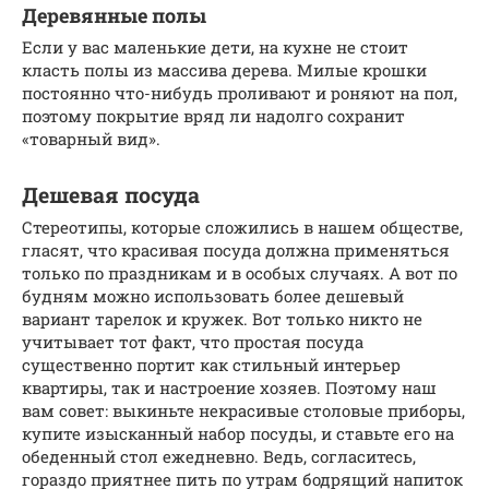
Деревянные полы
Если у вас маленькие дети, на кухне не стоит
класть полы из массива дерева. Милые крошки
постоянно что-нибудь проливают и роняют на пол,
поэтому покрытие вряд ли надолго сохранит
«товарный вид».
Дешевая посуда
Стереотипы, которые сложились в нашем обществе,
гласят, что красивая посуда должна применяться
только по праздникам и в особых случаях. А вот по
будням можно использовать более дешевый
вариант тарелок и кружек. Вот только никто не
учитывает тот факт, что простая посуда
существенно портит как стильный интерьер
квартиры, так и настроение хозяев. Поэтому наш
вам совет: выкиньте некрасивые столовые приборы,
купите изысканный набор посуды, и ставьте его на
обеденный стол ежедневно. Ведь, согласитесь,
гораздо приятнее пить по утрам бодрящий напиток