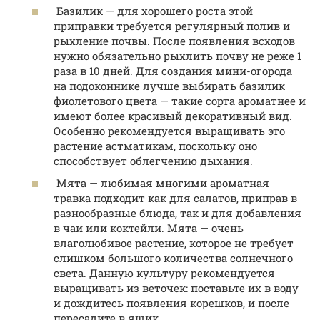
Базилик — для хорошего роста этой
приправки требуется регулярный полив и
рыхление почвы. После появления всходов
нужно обязательно рыхлить почву не реже 1
раза в 10 дней. Для создания мини-огорода
на подоконнике лучше выбирать базилик
фиолетового цвета — такие сорта ароматнее и
имеют более красивый декоративный вид.
Особенно рекомендуется выращивать это
растение астматикам, поскольку оно
способствует облегчению дыхания.
Мята — любимая многими ароматная
травка подходит как для салатов, приправ в
разнообразные блюда, так и для добавления
в чаи или коктейли. Мята — очень
влаголюбивое растение, которое не требует
слишком большого количества солнечного
света. Данную культуру рекомендуется
выращивать из веточек: поставьте их в воду
и дождитесь появления корешков, и после
пересадите в ящик.