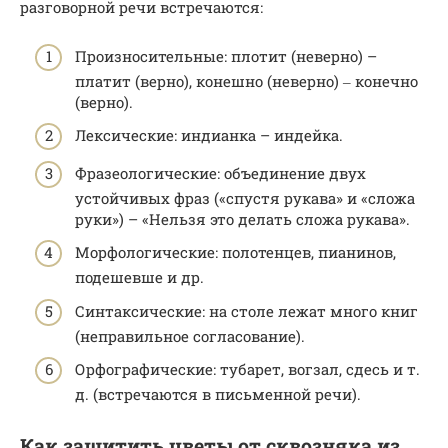
разговорной речи встречаются:
Произносительные: плотит (неверно) –
платит (верно), конешно (неверно) ‒ конечно
(верно).
Лексические: индианка – индейка.
Фразеологические: объединение двух
устойчивых фраз («спустя рукава» и «сложа
руки») – «Нельзя это делать сложа рукава».
Морфологические: полотенцев, пианинов,
подешевше и др.
Синтаксические: на столе лежат много книг
(неправильное согласование).
Орфографические: тубарет, вогзал, сдесь и т.
д. (встречаются в письменной речи).
Как защитить цветы от сквозняка из