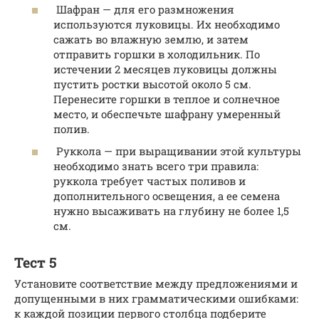
Шафран — для его размножения
используются луковицы. Их необходимо
сажать во влажную землю, и затем
отправить горшки в холодильник. По
истечении 2 месяцев луковицы должны
пустить ростки высотой около 5 см.
Перенесите горшки в теплое и солнечное
место, и обеспечьте шафрану умеренный
полив.
Руккола — при выращивании этой культуры
необходимо знать всего три правила:
руккола требует частых поливов и
дополнительного освещения, а ее семена
нужно высаживать на глубину не более 1,5
см.
Тест 5
Установите соответствие между предложениями и
допущенными в них грамматическими ошибками:
к каждой позиции первого столбца подберите