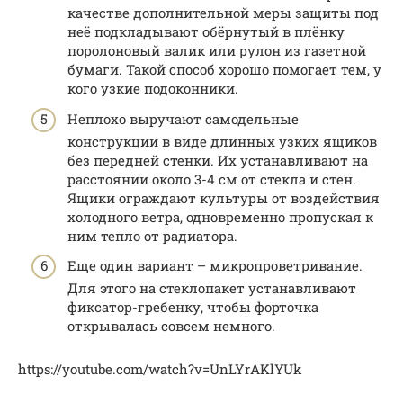
качестве дополнительной меры защиты под
неё подкладывают обёрнутый в плёнку
поролоновый валик или рулон из газетной
бумаги. Такой способ хорошо помогает тем, у
кого узкие подоконники.
Неплохо выручают самодельные
конструкции в виде длинных узких ящиков
без передней стенки. Их устанавливают на
расстоянии около 3-4 см от стекла и стен.
Ящики ограждают культуры от воздействия
холодного ветра, одновременно пропуская к
ним тепло от радиатора.
Еще один вариант – микропроветривание.
Для этого на стеклопакет устанавливают
фиксатор-гребенку, чтобы форточка
открывалась совсем немного.
https://youtube.com/watch?v=UnLYrAKlYUk