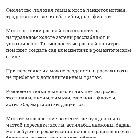
Фиолетово-лиловая гамма: хоста ланцетолистная,
традесканция, астильба гибридная, фиалки.
Многолетники розовой тональности на
натуральном холсте зелени расслабляют и
успокаивают. Только наличие розовой палитры
поможет создать сад или цветник в романтическом
стиле.
При пересадке их можно разделять и рассаживать,
не прибегая к дополнительным тратам.
Розовые оттенки в многолетних цветах: розы,
тюльпаны, пионы, тимьян, георгины, флоксы,
астильба, маргаритки, дицентра.
Многие многолетние растения не нуждаются в
частой пересадке: хосты, астильбы, анемоны, бадан.
Не требуют пересаживания почвопокровные цветы:
барвинок, очитки, пахизандра, иберис