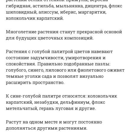
гибридная, астильба, мыльнянка, дицентра, флокс
шиловидный, алиссум, иберис, маргаритки,
колокольчик карпатский.
Многолетние растения станут прекрасной основой
для будущих цветочных композиций.
Растения с голубой палитрой цветов навевают
состояние задумчивости, умиротворения и
спокойствия. Правильно подобранные пазлы:
голубого, синего, лилового или фиолетового оживят
темные уголки сада и позволят визуально
расширить пространство.
К сине-голубой палитре относятся: колокольчик
карпатский, незабудки, дельфиниум, флокс
метельчатый, герань луговая и другие.
Растут на одном месте и могут постоянно
дополняться другими растениями.