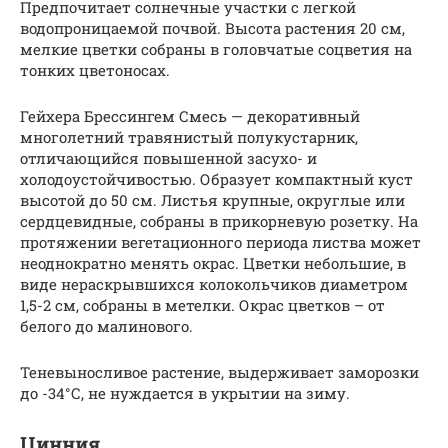
Предпочитает солнечные участки с легкой
водопроницаемой почвой. Высота растения 20 см,
мелкие цветки собраны в головчатые соцветия на
тонких цветоносах.
Гейхера Брессингем Смесь — декоративный
многолетний травянистый полукустарник,
отличающийся повышенной засухо- и
холодоустойчивостью. Образует компактный куст
высотой до 50 см. Листья крупные, округлые или
сердцевидные, собраны в прикорневую розетку. На
протяжении вегетационного периода листва может
неоднократно менять окрас. Цветки небольшие, в
виде нераскрывшихся колокольчиков диаметром
1,5-2 см, собраны в метелки. Окрас цветков – от
белого до малинового.
Теневыносливое растение, выдерживает заморозки
до -34°С, не нуждается в укрытии на зиму.
Цинния