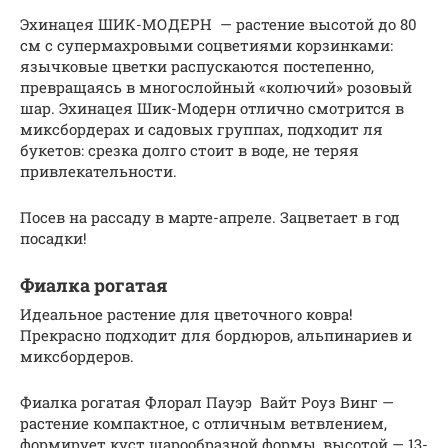
Эхинацея ШИК-МОДЕРН — растение высотой до 80
см с супермахровыми соцветиями корзинками:
язычковые цветки распускаются постепенно,
превращаясь в многослойный «колючий» розовый
шар. Эхинацея Шик-Модерн отлично смотрится в
миксбордерах и садовых группах, подходит ля
букетов: срезка долго стоит в воде, не теряя
привлекательности.
Посев на рассаду в марте-апреле. Зацветает в год
посадки!
Фиалка рогатая
Идеальное растение для цветочного ковра!
Прекрасно подходит для бордюров, альпинариев и
миксбордеров.
Фиалка рогатая Флорал Пауэр Вайт Роуз Винг —
растение компактное, с отличным ветвлением,
формирует куст шарообразной формы, высотой — 13-