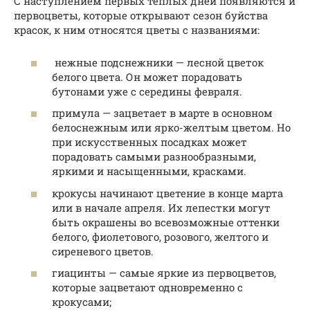
С наступлением первых теплых дней появляются и
первоцветы, которые открывают сезон буйства
красок, к ним относятся цветы с названиями:
нежные подснежники — лесной цветок
белого цвета. Он может порадовать
бутонами уже с середины февраля.
примула — зацветает в марте в основном
белоснежным или ярко-желтым цветом. Но
при искусственных посадках может
порадовать самыми разнообразными,
яркими и насыщенными, красками.
крокусы начинают цветение в конце марта
или в начале апреля. Их лепестки могут
быть окрашены во всевозможные оттенки
белого, фиолетового, розового, желтого и
сиреневого цветов.
гиацинты — самые яркие из первоцветов,
которые зацветают одновременно с
крокусами;