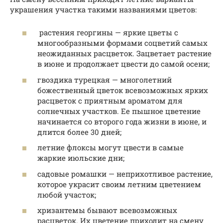
украшения участка такими названиями цветов:
растения георгины — яркие цветы с
многообразными формами соцветий самых
неожиданных расцветок. Зацветает растение
в июне и продолжает цвести до самой осени;
гвоздика турецкая — многолетний
божественный цветок всевозможных ярких
расцветок с приятным ароматом для
солнечных участков. Ее пышное цветение
начинается со второго года жизни в июне, и
длится более 30 дней;
летние флоксы могут цвести в самые
жаркие июльские дни;
садовые ромашки — неприхотливое растение,
которое украсит своим летним цветением
любой участок;
хризантемы бывают всевозможных
расцветок. Их цветение приходит на смену