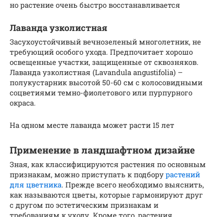
но растение очень быстро восстанавливается
Лаванда узколистная
Засухоустойчивый вечнозеленый многолетник, не
требующий особого ухода. Предпочитает хорошо
освещенные участки, защищенные от сквозняков.
Лаванда узколистная (Lavandula angustifolia) –
полукустарник высотой 50-60 см с колосовидными
соцветиями темно-фиолетового или пурпурного
окраса.
На одном месте лаванда может расти 15 лет
Применение в ландшафтном дизайне
Зная, как классифицируются растения по основным
признакам, можно приступать к подбору
растений
для цветника
. Прежде всего необходимо выяснить,
как называются цветы, которые гармонируют друг
с другом по эстетическим признакам и
требованиям к уходу. Кроме того, растения