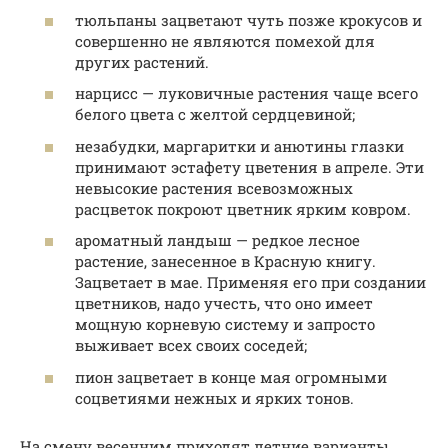
тюльпаны зацветают чуть позже крокусов и
совершенно не являются помехой для
других растений.
нарцисс — луковичные растения чаще всего
белого цвета с желтой сердцевиной;
незабудки, маргаритки и анютины глазки
принимают эстафету цветения в апреле. Эти
невысокие растения всевозможных
расцветок покроют цветник ярким ковром.
ароматный ландыш — редкое лесное
растение, занесенное в Красную книгу.
Зацветает в мае. Применяя его при создании
цветников, надо учесть, что оно имеет
мощную корневую систему и запросто
выживает всех своих соседей;
пион зацветает в конце мая огромными
соцветиями нежных и ярких тонов.
На смену весенним приходят летние варианты