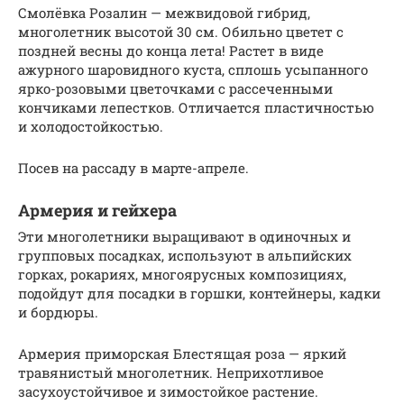
Смолёвка Розалин — межвидовой гибрид,
многолетник высотой 30 см. Обильно цветет с
поздней весны до конца лета! Растет в виде
ажурного шаровидного куста, сплошь усыпанного
ярко-розовыми цветочками с рассеченными
кончиками лепестков. Отличается пластичностью
и холодостойкостью.
Посев на рассаду в марте-апреле.
Армерия и гейхера
Эти многолетники выращивают в одиночных и
групповых посадках, используют в альпийских
горках, рокариях, многоярусных композициях,
подойдут для посадки в горшки, контейнеры, кадки
и бордюры.
Армерия приморская Блестящая роза — яркий
травянистый многолетник. Неприхотливое
засухоустойчивое и зимостойкое растение.