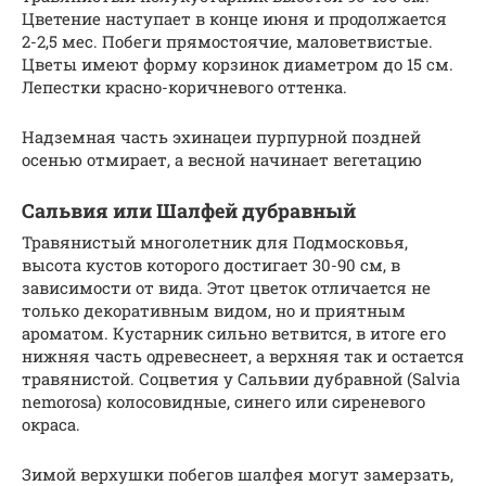
Цветение наступает в конце июня и продолжается
2-2,5 мес. Побеги прямостоячие, маловетвистые.
Цветы имеют форму корзинок диаметром до 15 см.
Лепестки красно-коричневого оттенка.
Надземная часть эхинацеи пурпурной поздней
осенью отмирает, а весной начинает вегетацию
Сальвия или Шалфей дубравный
Травянистый многолетник для Подмосковья,
высота кустов которого достигает 30-90 см, в
зависимости от вида. Этот цветок отличается не
только декоративным видом, но и приятным
ароматом. Кустарник сильно ветвится, в итоге его
нижняя часть одревеснеет, а верхняя так и остается
травянистой. Соцветия у Сальвии дубравной (Salvia
nemorosa) колосовидные, синего или сиреневого
окраса.
Зимой верхушки побегов шалфея могут замерзать,