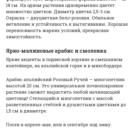
18 см. На одном растении одновременно цветет
множество цветков. Диаметр цветка 2,5-3 см.
Окраска — двуцветная бело-розовая. Обильное
ветвление и устойчивость к вытягиванию. Хорошая
переносимость жарких условий, прекрасная
зимостойкость.
Ярко-малиновые арабис и смолевка
Яркие акценты в подвесной корзине и смешанном
контейнере, на альпийской горке и в миксбордере.
Арабис альпийский Розовый Ручей — многолетник
высотой 20 см. Это универсальное почвопокровное
растение сможет вырастить любой начинающий
цветовод! Стелющийся многолетник с массой
разветвленных стеблей и душистыми цветками до
1,5 см в диаметре.
Посев в апреле-мае, или в сентябре под зиму.