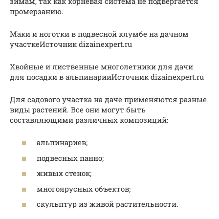
зимам, так как корневая система не подвергается
промерзанию.
Маки и ноготки в подвесной клумбе на дачном
участкеИсточник dizainexpert.ru
Хвойные и лиственные многолетники для дачи
для посадки в альпинарииИсточник dizainexpert.ru
Для садового участка на даче применяются разные
виды растений. Все они могут быть
составляющими различных композиций:
альпинариев;
подвесных панно;
живых стенок;
многоярусных объектов;
скульптур из живой растительности.