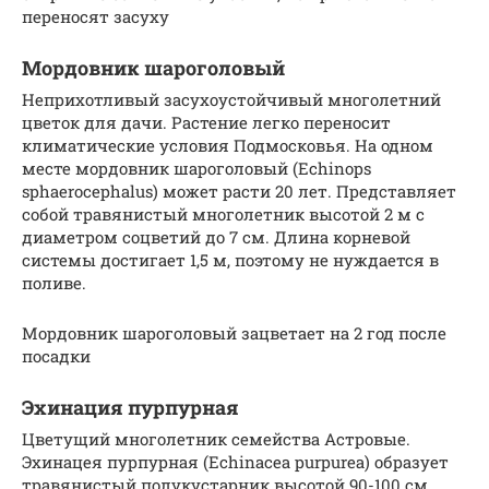
переносят засуху
Мордовник шароголовый
Неприхотливый засухоустойчивый многолетний
цветок для дачи. Растение легко переносит
климатические условия Подмосковья. На одном
месте мордовник шароголовый (Echinops
sphaerocephalus) может расти 20 лет. Представляет
собой травянистый многолетник высотой 2 м с
диаметром соцветий до 7 см. Длина корневой
системы достигает 1,5 м, поэтому не нуждается в
поливе.
Мордовник шароголовый зацветает на 2 год после
посадки
Эхинация пурпурная
Цветущий многолетник семейства Астровые.
Эхинацея пурпурная (Echinacea purpurea) образует
травянистый полукустарник высотой 90-100 см.