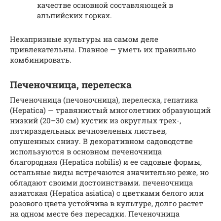
качестве основной составляющей в
альпийских горках.
Некапризные культуры на самом деле
привлекательны. Главное — уметь их правильно
комбинировать.
Печеночница, перелеска
Печеночница (печоночница), перелеска, гепатика
(Hepatica) — травянистый многолетник образующий
низкий (20–30 см) кустик из округлых трех-,
пятираздельных вечнозеленых листьев,
опушенных снизу. В декоративном садоводстве
используются в основном печеночница
благородная (Hepatica nobilis) и ее садовые формы,
остальные виды встречаются значительно реже, но
обладают своими достоинствами. печеночница
азиатская (Hepatica asiatica) с цветками белого или
розового цвета устойчива в культуре, долго растет
на одном месте без пересадки. Печеночница