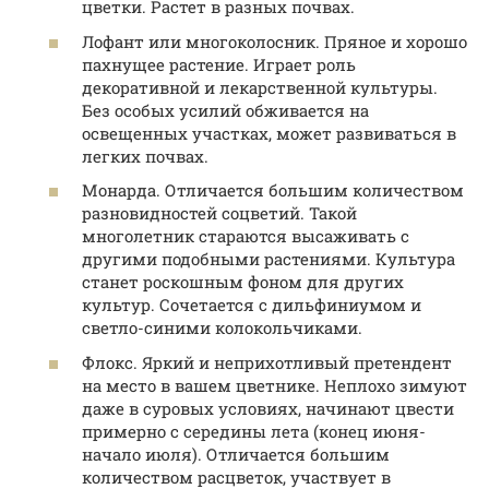
цветки. Растет в разных почвах.
Лофант или многоколосник. Пряное и хорошо
пахнущее растение. Играет роль
декоративной и лекарственной культуры.
Без особых усилий обживается на
освещенных участках, может развиваться в
легких почвах.
Монарда. Отличается большим количеством
разновидностей соцветий. Такой
многолетник стараются высаживать с
другими подобными растениями. Культура
станет роскошным фоном для других
культур. Сочетается с дильфиниумом и
светло-синими колокольчиками.
Флокс. Яркий и неприхотливый претендент
на место в вашем цветнике. Неплохо зимуют
даже в суровых условиях, начинают цвести
примерно с середины лета (конец июня-
начало июля). Отличается большим
количеством расцветок, участвует в