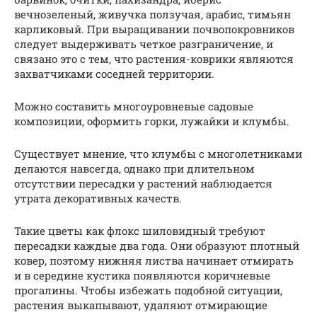
вечнозеленый, живучка ползучая, арабис, тимьян
карликовый. При выращивании почвопокровников
следует выдерживать четкое разграничение, и
связано это с тем, что растения-коврики являются
захватчиками соседней территории.
Можно составить многоуровневые садовые
композиции, оформить горки, лужайки и клумбы.
Существует мнение, что клумбы с многолетниками
делаются навсегда, однако при длительном
отсутствии пересадки у растений наблюдается
утрата декоративных качеств.
Такие цветы как флокс шиловидный требуют
пересадки каждые два года. Они образуют плотный
ковер, поэтому нижняя листва начинает отмирать
и в середине кустика появляются коричневые
прогалины. Чтобы избежать подобной ситуации,
растения выкапывают, удаляют отмирающие