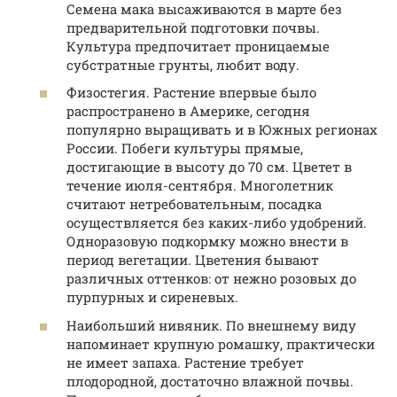
Семена мака высаживаются в марте без
предварительной подготовки почвы.
Культура предпочитает проницаемые
субстратные грунты, любит воду.
Физостегия. Растение впервые было
распространено в Америке, сегодня
популярно выращивать и в Южных регионах
России. Побеги культуры прямые,
достигающие в высоту до 70 см. Цветет в
течение июля-сентября. Многолетник
считают нетребовательным, посадка
осуществляется без каких-либо удобрений.
Одноразовую подкормку можно внести в
период вегетации. Цветения бывают
различных оттенков: от нежно розовых до
пурпурных и сиреневых.
Наибольший нивяник. По внешнему виду
напоминает крупную ромашку, практически
не имеет запаха. Растение требует
плодородной, достаточно влажной почвы.