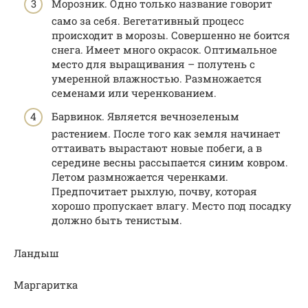
Морозник. Одно только название говорит
само за себя. Вегетативный процесс
происходит в морозы. Совершенно не боится
снега. Имеет много окрасок. Оптимальное
место для выращивания – полутень с
умеренной влажностью. Размножается
семенами или черенкованием.
Барвинок. Является вечнозеленым
растением. После того как земля начинает
оттаивать вырастают новые побеги, а в
середине весны рассыпается синим ковром.
Летом размножается черенками.
Предпочитает рыхлую, почву, которая
хорошо пропускает влагу. Место под посадку
должно быть тенистым.
Ландыш
Маргаритка