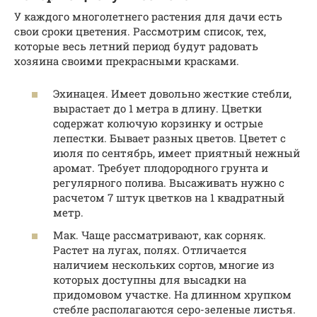
У каждого многолетнего растения для дачи есть
свои сроки цветения. Рассмотрим список, тех,
которые весь летний период будут радовать
хозяина своими прекрасными красками.
Эхинацея. Имеет довольно жесткие стебли,
вырастает до 1 метра в длину. Цветки
содержат колючую корзинку и острые
лепестки. Бывает разных цветов. Цветет с
июля по сентябрь, имеет приятный нежный
аромат. Требует плодородного грунта и
регулярного полива. Высаживать нужно с
расчетом 7 штук цветков на 1 квадратный
метр.
Мак. Чаще рассматривают, как сорняк.
Растет на лугах, полях. Отличается
наличием нескольких сортов, многие из
которых доступны для высадки на
придомовом участке. На длинном хрупком
стебле располагаются серо-зеленые листья.