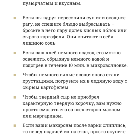
пузырчатым и вкусным.
Если вы вдруг пересолили суп или овощное
рагу, не спешите блюдо выбрасывать –
бросьте в него пару долек кислых яблок или
сырого картофеля. Они впитают в себя
лишнюю соль.
Если ваш хлеб немного подсох, его можно
освежить, сбрызнув немного водой и
подогрев в течение 10 мин. в микроволновке.
Чтобы немного вялые овощи снова стали
хрустящими, погрузите их в ледяную воду с
сырым картофелем.
Чтобы твердый сыр не приобрел
характерную твердую корочку, вам нужно
просто смазать его со всех сторон маслом
или маргарином.
Если ваши макароны после варки слиплись,
то перед подачей их на стол, просто окуните