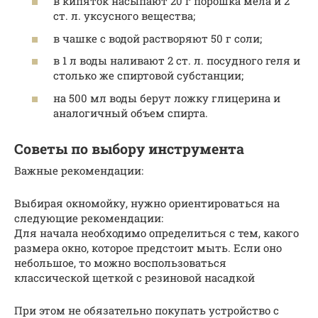
в кипяток насыпают 20 г порошка мела и 2
ст. л. уксусного вещества;
в чашке с водой растворяют 50 г соли;
в 1 л воды наливают 2 ст. л. посудного геля и
столько же спиртовой субстанции;
на 500 мл воды берут ложку глицерина и
аналогичный объем спирта.
Советы по выбору инструмента
Важные рекомендации:
Выбирая окномойку, нужно ориентироваться на
следующие рекомендации:
Для начала необходимо определиться с тем, какого
размера окно, которое предстоит мыть. Если оно
небольшое, то можно воспользоваться
классической щеткой с резиновой насадкой
При этом не обязательно покупать устройство с