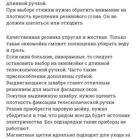
длинной ручкой.
При выборе стяжки нужно обратить внимание на
плотность крепления резинового сгона. Он не
должен шататься или отходить
Качественная резинка упругая и жесткая. Только
такая окномойка сможет полноценно убирать воду
и грязь.
Если окна большие, панорамные, то следует
остановить выбор на окномойке с длинной
телескопической ручкой. Часто такие
приспособления дополнены губкой.
Выдвигающаяся швабра станет отличным
решением для мытья фасадных окон.
Покупая выдвижную швабру, нужно оценить
плотность фиксации телескопической ручки.
Решив приобрести паровую мойку, нужно
убедиться в том, что рядом всегда будет источник
электричества. Без подзарядки такие приборы не
работают.
Магнитные щетки идеально подходят для ухода за