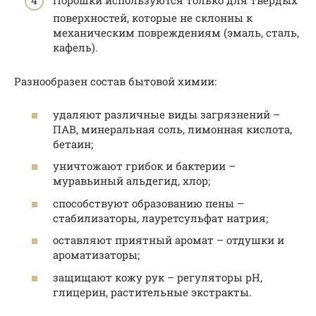
Порошки используются только для твёрдых
поверхностей, которые не склонны к
механическим повреждениям (эмаль, сталь,
кафель).
Разнообразен состав бытовой химии:
удаляют различные виды загрязнений –
ПАВ, минеральная соль, лимонная кислота,
бетаин;
уничтожают грибок и бактерии –
муравьиный альдегид, хлор;
способствуют образованию пены –
стабилизаторы, лауретсульфат натрия;
оставляют приятный аромат – отдушки и
ароматизаторы;
защищают кожу рук – регуляторы pH,
глицерин, растительные экстракты.