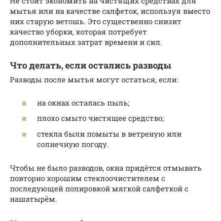
Не стоит экономить на чистящих средствах для
мытья или на качестве салфеток, используя вместо
них старую ветошь. Это существенно снизит
качество уборки, которая потребует
дополнительных затрат времени и сил.
Что делать, если остались разводы
Разводы после мытья могут остаться, если:
на окнах осталась пыль;
плохо смыто чистящее средство;
стекла были помыты в ветреную или
солнечную погоду.
Чтобы не было разводов, окна придётся отмывать
повторно хорошим стеклоочистителем с
последующей полировкой мягкой салфеткой с
нашатырём.