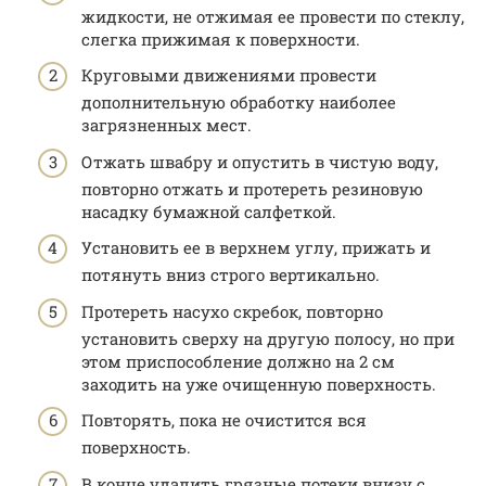
жидкости, не отжимая ее провести по стеклу,
слегка прижимая к поверхности.
Круговыми движениями провести
дополнительную обработку наиболее
загрязненных мест.
Отжать швабру и опустить в чистую воду,
повторно отжать и протереть резиновую
насадку бумажной салфеткой.
Установить ее в верхнем углу, прижать и
потянуть вниз строго вертикально.
Протереть насухо скребок, повторно
установить сверху на другую полосу, но при
этом приспособление должно на 2 см
заходить на уже очищенную поверхность.
Повторять, пока не очистится вся
поверхность.
В конце удалить грязные потеки внизу с