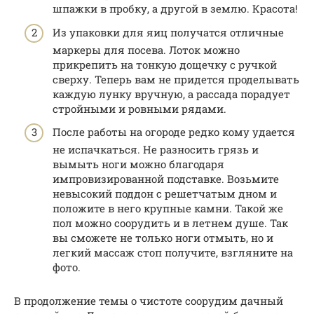
шпажки в пробку, а другой в землю. Красота!
Из упаковки для яиц получатся отличные
маркеры для посева. Лоток можно
прикрепить на тонкую дощечку с ручкой
сверху. Теперь вам не придется проделывать
каждую лунку вручную, а рассада порадует
стройными и ровными рядами.
После работы на огороде редко кому удается
не испачкаться. Не разносить грязь и
вымыть ноги можно благодаря
импровизированной подставке. Возьмите
невысокий поддон с решетчатым дном и
положите в него крупные камни. Такой же
пол можно соорудить и в летнем душе. Так
вы сможете не только ноги отмыть, но и
легкий массаж стоп получите, взгляните на
фото.
В продолжение темы о чистоте соорудим дачный