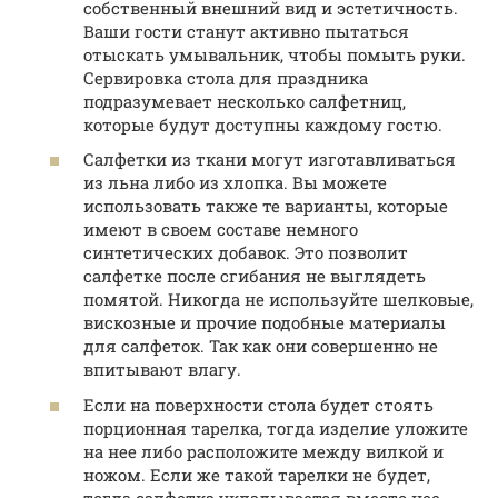
собственный внешний вид и эстетичность.
Ваши гости станут активно пытаться
отыскать умывальник, чтобы помыть руки.
Сервировка стола для праздника
подразумевает несколько салфетниц,
которые будут доступны каждому гостю.
Салфетки из ткани могут изготавливаться
из льна либо из хлопка. Вы можете
использовать также те варианты, которые
имеют в своем составе немного
синтетических добавок. Это позволит
салфетке после сгибания не выглядеть
помятой. Никогда не используйте шелковые,
вискозные и прочие подобные материалы
для салфеток. Так как они совершенно не
впитывают влагу.
Если на поверхности стола будет стоять
порционная тарелка, тогда изделие уложите
на нее либо расположите между вилкой и
ножом. Если же такой тарелки не будет,
тогда салфетка укладывается вместо нее.