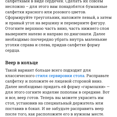
салфетками в виде сердечек. Сделать их совсем
несложно – для этого вам понадобятся бумажные
салфетки красного или розового цветов.
Сформируйте треугольник, наложите левый, а затем
и правый угол на вершину и переверните фигуру.
Отогните верхнюю часть вниз, часть нижнего слоя
выверните налево и направо по диагонали. Далее
необходимо поочередно убрать внутрь маленькие
уголки справа и слева, придав салфетке форму
сердца.
Веер в кольце
Такой вариант больше всего подходит для
классического
стиля сервировки стола
. Расправьте
салфетку и положите ее лицевой стороной вниз.
Далее необходимо придать ей форму «гармошки» —
для этого согните изделие пополам в середине. Вот
и все, веер готов. Теперь вы можете украсить им
стол, установив на специальный держатель или
поставив в бокал. И не забудьте расправить веер
после того, как расположите его в нужном месте.