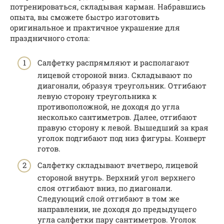
потренироваться, складывая карман. Набравшись
опыта, вы сможете быстро изготовить
оригинальное и практичное украшение для
праздничного стола:
Салфетку распрямляют и располагают
лицевой стороной вниз. Складывают по
диагонали, образуя треугольник. Отгибают
левую сторону треугольника к
противоположной, не доходя до угла
несколько сантиметров. Далее, отгибают
правую сторону к левой. Вышедший за края
уголок подгибают под низ фигуры. Конверт
готов.
Салфетку складывают вчетверо, лицевой
стороной внутрь. Верхний угол верхнего
слоя отгибают вниз, по диагонали.
Следующий слой отгибают в том же
направлении, не доходя до предыдущего
угла салфетки пару сантиметров. Уголок