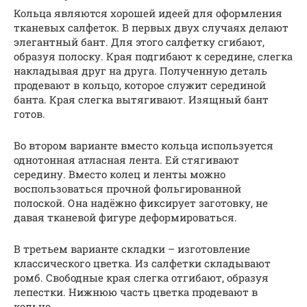
Кольца являются хорошей идеей для оформления
тканевых салфеток. В первых двух случаях делают
элегантный бант. Для этого салфетку сгибают,
образуя полоску. Края подгибают к середине, слегка
накладывая друг на друга. Полученную деталь
продевают в кольцо, которое служит серединой
банта. Края слегка вытягивают. Изящный бант
готов.
Во втором варианте вместо кольца используется
однотонная атласная лента. Ей стягивают
середину. Вместо колец и ленты можно
воспользоваться прочной фольгированной
полоской. Она надёжно фиксирует заготовку, не
давая тканевой фигуре деформироваться.
В третьем варианте складки – изготовление
классического цветка. Из салфетки складывают
ромб. Свободные края слегка отгибают, образуя
лепестки. Нижнюю часть цветка продевают в
кольцо.