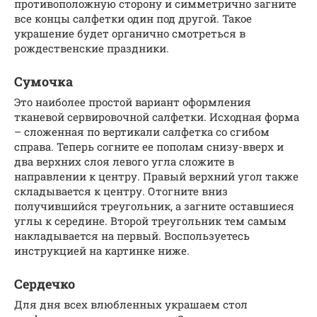
противоположную сторону и симметрично загните
все концы салфетки один под другой. Такое
украшение будет органично смотреться в
рождественские праздники.
Сумочка
Это наиболее простой вариант оформления
тканевой сервировочной салфетки. Исходная форма
– сложенная по вертикали салфетка со сгибом
справа. Теперь согните ее пополам снизу-вверх и
два верхних слоя левого угла сложите в
направлении к центру. Правый верхний угол также
складывается к центру. Отогните вниз
получившийся треугольник, а загните оставшиеся
углы к середине. Второй треугольник тем самым
накладывается на первый. Воспользуетесь
инструкцией на картинке ниже.
Сердечко
Для дня всех влюбленных украшаем стол