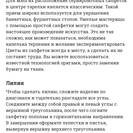
Для многих расположение сервировочных салфеток
в центре тарелки является классическим. Такой
прием широко используется для украшения
банкетных, фуршетных столов. Умелые мастерицы
с помощью простой салфетки могут создать
настоящее произведение искусства. Это не так
сложно, как может показаться, необходима
капелька терпения и желание экспериментировать.
Цветы из салфеток всегда к месту, а сделать их не
составит труда. Вы можете воспользоваться
известной технологией оригами, просто заменив
бумагу на ткань.
Лилия
Чтобы сделать лилию, сложите изделие по
диагонали и тщательно разгладьте все углы.
Соедините между собой правый и левый углы с
вершиной треугольника, после чего согните
салфетку пополам в горизонтальном направлении.
В завершении оформите лепестки и листья,
вывернув вершину верхнего треугольника.