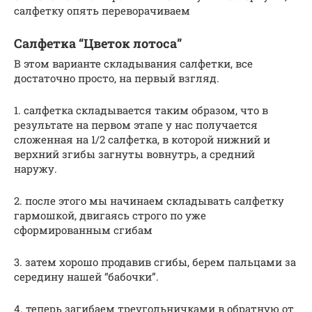
салфетку опять переворачиваем
Салфетка “Цветок лотоса”
В этом варианте складывания салфетки, все
достаточно просто, на первый взгляд.
1. салфетка складывается таким образом, что в
результате на первом этапе у нас получается
сложенная на 1/2 салфетка, в которой нижний и
верхний згибы загнуты вовнутрь, а средний
наружу.
2. после этого мы начинаем складывать салфетку
гармошкой, двигаясь строго по уже
сформированным сгибам
3. затем хорошо продавив сгибы, берем пальцами за
середину нашей “бабочки”.
4. теперь загибаем треугольничками в обратную от