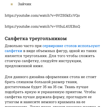
Зайчик
https://youtube.com/watch?v=9VZ50kEcVQo
https://youtube.com/watch?v=Vt5uL4UEBnQ
Салфетка треугольником
Довольно часто при
сервировке столов используют
салфетки
в виде объемных фигур, одной из таких
является треугольник. Для того чтобы сложить
стоячую салфетку, следуйте инструкции,
предложенной ниже.
Для данного дизайна оформления стола не стоит
брать слишком большой размер ткани,
достаточным будет 35 на 35 см. Ткань лучше
подобрать яркую и украшенную принтом. Чтобы
салфетка лучше держала форму, прогладьте ее
утюгом и нанесите немного крахмала на ее
поверхность. Тогда ткань станет немного жестче, и