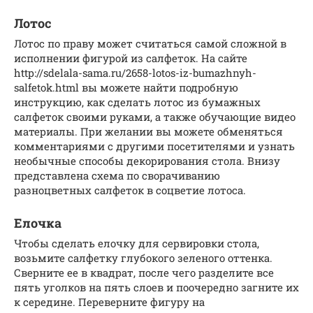
Лотос
Лотос по праву может считаться самой сложной в
исполнении фигурой из салфеток. На сайте
http://sdelala-sama.ru/2658-lotos-iz-bumazhnyh-
salfetok.html вы можете найти подробную
инструкцию, как сделать лотос из бумажных
салфеток своими руками, а также обучающие видео
материалы. При желании вы можете обменяться
комментариями с другими посетителями и узнать
необычные способы декорирования стола. Внизу
представлена схема по сворачиванию
разноцветных салфеток в соцветие лотоса.
Елочка
Чтобы сделать елочку для сервировки стола,
возьмите салфетку глубокого зеленого оттенка.
Сверните ее в квадрат, после чего разделите все
пять уголков на пять слоев и поочередно загните их
к середине. Переверните фигуру на