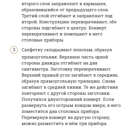
второго слоя заправляют в кармашек,
образовавшийся от предыдущего слоя.
Третий слой отгибают и заправляют под
второй. Конструкцию переворачивают, обе
стороны подгибают к центру. Конверт
переворачивают и помещают в него
столовые приборы.
Салфетку складывают пополам, образуя
прямоугольник. Верхнюю часть одной
стороны дважды отгибают на два
сантиметра. Заготовку переворачивают.
Верхний правый угол загибают к середине,
образуя прямоугольную трапецию. Снова
загибают к средней линии. Те же действия
повторяют с другой стороны заготовки.
Получился двухсторонний конверт. Если
развернуть его острым концом вверх, в него
поместится два столовых прибора.
Перевернув конверт на другую сторону,
можно разместить в нём три прибора.