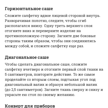
Горизонтальное саше
Сложите салфетку вдвое лицевой стороной внутрь.
Разворачивая полотно, следите, чтобы сгиб
располагался внизу. Одну треть верхнего слоя
отогните вниз и переверните изделие на
противоположную сторону. Загните две боковые
стороны таким образом, чтобы они соединились
между собой, и сложите салфетку еще раз.
Диагональное саше
Чтобы сделать диагональное саше, сложите
салфетку вчетверо и отогните первый слой ткани на
5 сантиметров, повторите действие. То же самое
проделайте со вторым слоем, подтыкая угол под
диагональный валик и образуя небольшой валик
(до 2,5 сантиметров). Загните ткань сверху и снизу и
украсьте ею стол по своему желанию.
Конверт для приборов