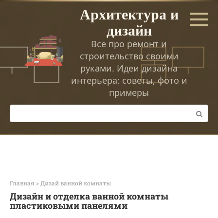
Перейти
Архитектура и
к
дизайн
контенту
Все про ремонт и
строительство своими
руками. Идеи дизайна
интерьера: советы, фото и
примеры
Поиск:
Главная
»
Дизай ванной комнаты
Дизайн и отделка ванной комнаты
пластиковыми панелями