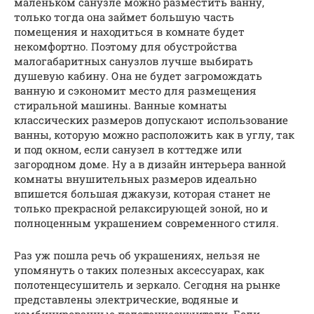
маленьком санузле можно разместить ванну,
только тогда она займет большую часть
помещения и находиться в комнате будет
некомфортно. Поэтому для обустройства
малогабаритных санузлов лучше выбирать
душевую кабину. Она не будет загромождать
ванную и сэкономит место для размещения
стиральной машины. Ванные комнаты
классических размеров допускают использование
ванны, которую можно расположить как в углу, так
и под окном, если санузел в коттедже или
загородном доме. Ну а в дизайн интерьера ванной
комнаты внушительных размеров идеально
впишется большая джакузи, которая станет не
только прекрасной релаксирующей зоной, но и
полноценным украшением современного стиля.
Раз уж пошла речь об украшениях, нельзя не
упомянуть о таких полезных аксессуарах, как
полотенцесушитель и зеркало. Сегодня на рынке
представлены электрические, водяные и