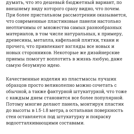
думать, что это дешевый бюджетный вариант, по
внешнему виду которого сразу видно, что почем.
При более пристальном рассмотрении оказывается,
что современные пластиковые панели настолько
неотличимы от множества самых разнообразных
материалов, в том числе натуральных, к примеру,
древесины, металла, кафельной плитки, ткани и
прочего, что привлекают взгляды все новых и
новых сторонников. Некоторые же дизайнерские
приемы помогут воплотить в жизнь любую, даже
самую безумную идею.
Качественные изделия из пластмассы лучших
образцов просто великолепно можно сочетать с
обычной, а также фактурной штукатуркой, что тоже
с каждым днем становится все более популярной.
Потому многие делают панель, монтируя пластик
до высоты в 1.5-1.8 метра, а остальная поверхность
стен оставляется под штукатурку и покраску
водоотталкивающими составами.