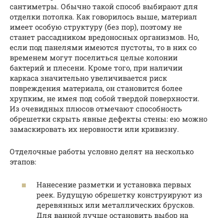
сантиметры. Обычно такой способ выбирают для
отделки потолка. Как говорилось выше, материал
имеет особую структуру (без пор), поэтому не
станет рассадником вредоносных организмов. Но,
если под панелями имеются пустоты, то в них со
временем могут поселиться целые колонии
бактерий и плесени. Кроме того, при наличии
каркаса значительно увеличивается риск
повреждения материала, он становится более
хрупким, не имея под собой твердой поверхности.
Из очевидных плюсов отмечают способность
обрешетки скрыть явные дефекты стены: ею можно
замаскировать их неровности или кривизну.
Отделочные работы условно делят на несколько
этапов:
Нанесение разметки и установка первых
реек. Будущую обрешетку конструируют из
деревянных или металлических брусков.
Для ванной лучше остановить выбор на