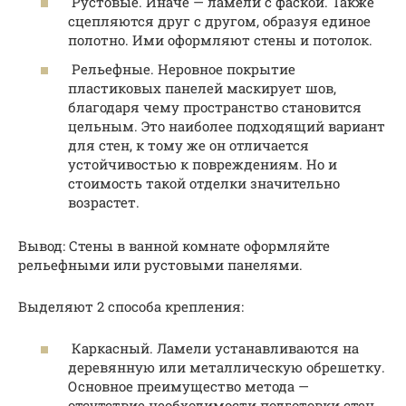
Рустовые. Иначе — ламели с фаской. Также
сцепляются друг с другом, образуя единое
полотно. Ими оформляют стены и потолок.
Рельефные. Неровное покрытие
пластиковых панелей маскирует шов,
благодаря чему пространство становится
цельным. Это наиболее подходящий вариант
для стен, к тому же он отличается
устойчивостью к повреждениям. Но и
стоимость такой отделки значительно
возрастет.
Вывод: Стены в ванной комнате оформляйте
рельефными или рустовыми панелями.
Выделяют 2 способа крепления:
Каркасный. Ламели устанавливаются на
деревянную или металлическую обрешетку.
Основное преимущество метода —
отсутствие необходимости подготовки стен.