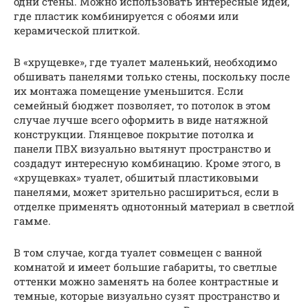
одни стены. Можно использовать интересные идеи,
где пластик комбинируется с обоями или
керамической плиткой.
В «хрущевке», где туалет маленький, необходимо
обшивать панелями только стены, поскольку после
их монтажа помещение уменьшится. Если
семейный бюджет позволяет, то потолок в этом
случае лучше всего оформить в виде натяжной
конструкции. Глянцевое покрытие потолка и
панели ПВХ визуально вытянут пространство и
создадут интересную комбинацию. Кроме этого, в
«хрущевках» туалет, обшитый пластиковыми
панелями, может зрительно расшириться, если в
отделке применять однотонный материал в светлой
гамме.
В том случае, когда туалет совмещен с ванной
комнатой и имеет большие габариты, то светлые
оттенки можно заменять на более контрастные и
темные, которые визуально сузят пространство и