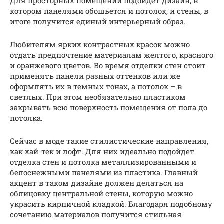
Для просторных помещений подойдет дизайн, в
котором панелями обошьется и потолок, и стены, в
итоге получится единый интерьерный образ.
Любителям ярких контрастных красок можно
отдать предпочтение материалам желтого, красного
и оранжевого цветов. Во время отделки стен стоит
применять панели разных оттенков или же
оформлять их в темных тонах, а потолок – в
светлых. При этом необязательно пластиком
закрывать всю поверхность помещения от пола до
потолка.
Сейчас в моде такие стилистические направления,
как хай-тек и лофт. Для них идеально подойдет
отделка стен и потолка металлизированными и
белоснежными панелями из пластика. Главный
акцент в таком дизайне должен делаться на
облицовку центральной стены, которую можно
украсить кирпичной кладкой. Благодаря подобному
сочетанию материалов получится стильная