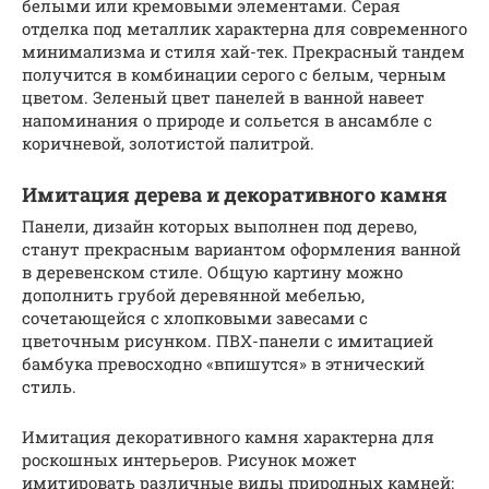
белыми или кремовыми элементами. Серая
отделка под металлик характерна для современного
минимализма и стиля хай-тек. Прекрасный тандем
получится в комбинации серого с белым, черным
цветом. Зеленый цвет панелей в ванной навеет
напоминания о природе и сольется в ансамбле с
коричневой, золотистой палитрой.
Имитация дерева и декоративного камня
Панели, дизайн которых выполнен под дерево,
станут прекрасным вариантом оформления ванной
в деревенском стиле. Общую картину можно
дополнить грубой деревянной мебелью,
сочетающейся с хлопковыми завесами с
цветочным рисунком. ПВХ-панели с имитацией
бамбука превосходно «впишутся» в этнический
стиль.
Имитация декоративного камня характерна для
роскошных интерьеров. Рисунок может
имитировать различные виды природных камней: