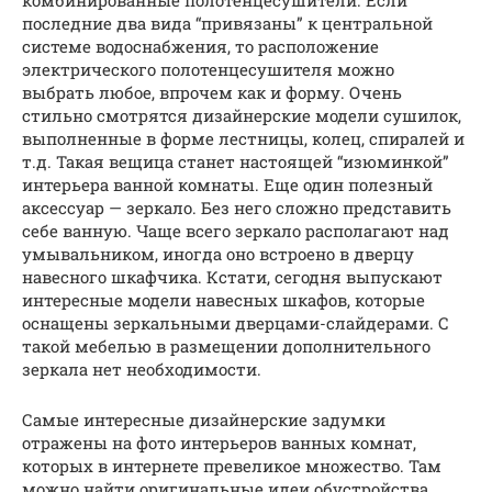
комбинированные полотенцесушители. Если
последние два вида “привязаны” к центральной
системе водоснабжения, то расположение
электрического полотенцесушителя можно
выбрать любое, впрочем как и форму. Очень
стильно смотрятся дизайнерские модели сушилок,
выполненные в форме лестницы, колец, спиралей и
т.д. Такая вещица станет настоящей “изюминкой”
интерьера ванной комнаты. Еще один полезный
аксессуар — зеркало. Без него сложно представить
себе ванную. Чаще всего зеркало располагают над
умывальником, иногда оно встроено в дверцу
навесного шкафчика. Кстати, сегодня выпускают
интересные модели навесных шкафов, которые
оснащены зеркальными дверцами-слайдерами. С
такой мебелью в размещении дополнительного
зеркала нет необходимости.
Самые интересные дизайнерские задумки
отражены на фото интерьеров ванных комнат,
которых в интернете превеликое множество. Там
можно найти оригинальные идеи обустройства