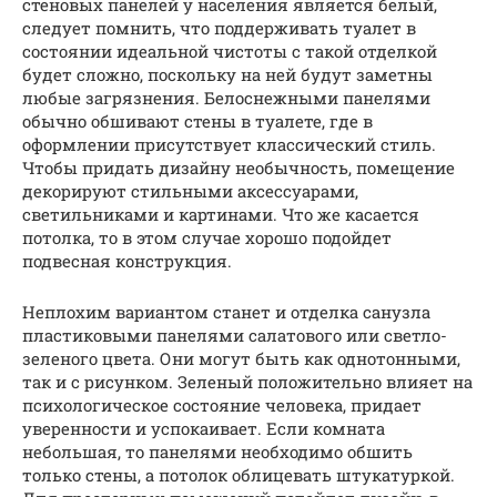
стеновых панелей у населения является белый,
следует помнить, что поддерживать туалет в
состоянии идеальной чистоты с такой отделкой
будет сложно, поскольку на ней будут заметны
любые загрязнения. Белоснежными панелями
обычно обшивают стены в туалете, где в
оформлении присутствует классический стиль.
Чтобы придать дизайну необычность, помещение
декорируют стильными аксессуарами,
светильниками и картинами. Что же касается
потолка, то в этом случае хорошо подойдет
подвесная конструкция.
Неплохим вариантом станет и отделка санузла
пластиковыми панелями салатового или светло-
зеленого цвета. Они могут быть как однотонными,
так и с рисунком. Зеленый положительно влияет на
психологическое состояние человека, придает
уверенности и успокаивает. Если комната
небольшая, то панелями необходимо обшить
только стены, а потолок облицевать штукатуркой.