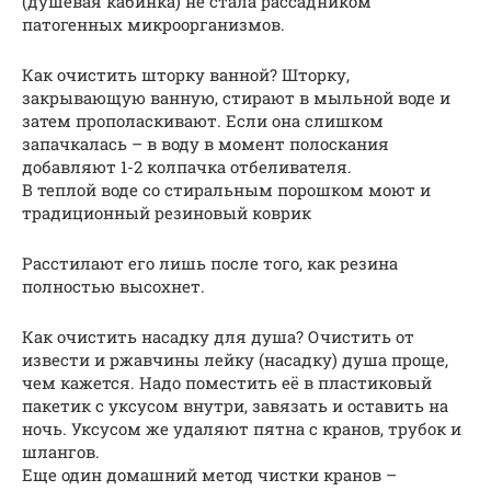
(душевая кабинка) не стала рассадником
патогенных микроорганизмов.
Как очистить шторку ванной? Шторку,
закрывающую ванную, стирают в мыльной воде и
затем прополаскивают. Если она слишком
запачкалась – в воду в момент полоскания
добавляют 1-2 колпачка отбеливателя.
В теплой воде со стиральным порошком моют и
традиционный резиновый коврик
Расстилают его лишь после того, как резина
полностью высохнет.
Как очистить насадку для душа? Очистить от
извести и ржавчины лейку (насадку) душа проще,
чем кажется. Надо поместить её в пластиковый
пакетик с уксусом внутри, завязать и оставить на
ночь. Уксусом же удаляют пятна с кранов, трубок и
шлангов.
Еще один домашний метод чистки кранов –