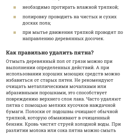
необходимо протирать влажной тряпкой;
полировку проводить на чистых и сухих
досках пола;
при мытье движения тряпкой проводят по
направлению деревянных досочек.
Как правильно удалить пятна?
Отмыть деревянный пол от грязи можно при
выполнении определенных действий. А при
использовании хороших моющих средств можно
избавиться от старых пятен. Не рекомендуют
очищать металлическими мочалками или
абразивными порошками, это способствует
повреждению верхнего слоя лака. Часто удаляют
пятна с помощью мелких кусочков наждачной
бумаги. Полоски от подошвы очищают обычной
тряпкой, которую обмакивают в очищенный
бензин. Кровь чистят струей холодной воды. При
разлитии молока или сока пятна можно смыть