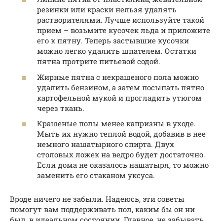
резинки или краски нельзя удалять
растворителями. Лучше используйте такой
прием – возьмите кусочек льда и приложите
его к пятну. Теперь застывшие кусочки
можно легко удалить шпателем. Остатки
пятна протрите питьевой содой.
Жирные пятна с некрашеного пола можно
удалить бензином, а затем посыпать пятно
картофельной мукой и прогладить утюгом
через ткань.
Крашеные полы менее капризны в уходе.
Мыть их нужно теплой водой, добавив в нее
немного нашатырного спирта. Двух
столовых ложек на ведро будет достаточно.
Если дома не оказалось нашатыря, то можно
заменить его стаканом уксуса.
Вроде ничего не забыли. Надеюсь, эти советы
помогут вам поддерживать пол, каким бы он ни
был, в идеальном состоянии. Главное, не забывать,