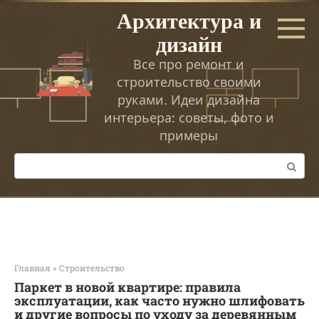
Перейти
Архитектура и
к
дизайн
контенту
Все про ремонт и
строительство своими
руками. Идеи дизайна
интерьера: советы, фото и
примеры
Поиск:
Главная
»
Строительство
Паркет в новой квартире: правила
эксплуатации, как часто нужно шлифовать
и другие вопросы по уходу за деревянным