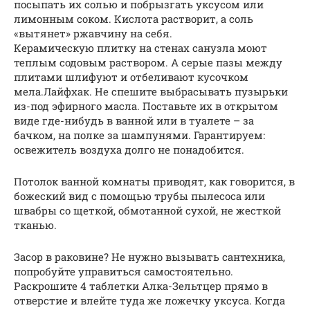
посыпать их солью и побрызгать уксусом или
лимонным соком. Кислота растворит, а соль
«вытянет» ржавчину на себя.
Керамическую плитку на стенах санузла моют
теплым содовым раствором. А серые пазы между
плитами шлифуют и отбеливают кусочком
мела.Лайфхак. Не спешите выбрасывать пузырьки
из-под эфирного масла. Поставьте их в открытом
виде где-нибудь в ванной или в туалете – за
бачком, на полке за шампунями. Гарантируем:
освежитель воздуха долго не понадобится.
Потолок ванной комнаты приводят, как говорится, в
божеский вид с помощью трубы пылесоса или
швабры со щеткой, обмотанной сухой, не жесткой
тканью.
Засор в раковине? Не нужно вызывать сантехника,
попробуйте управиться самостоятельно.
Раскрошите 4 таблетки Алка-Зельтцер прямо в
отверстие и влейте туда же ложечку уксуса. Когда