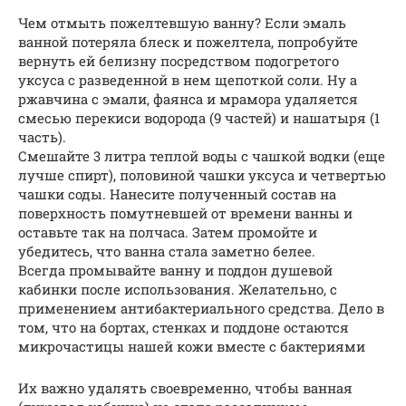
Чем отмыть пожелтевшую ванну? Если эмаль
ванной потеряла блеск и пожелтела, попробуйте
вернуть ей белизну посредством подогретого
уксуса с разведенной в нем щепоткой соли. Ну а
ржавчина с эмали, фаянса и мрамора удаляется
смесью перекиси водорода (9 частей) и нашатыря (1
часть).
Смешайте 3 литра теплой воды с чашкой водки (еще
лучше спирт), половиной чашки уксуса и четвертью
чашки соды. Нанесите полученный состав на
поверхность помутневшей от времени ванны и
оставьте так на полчаса. Затем промойте и
убедитесь, что ванна стала заметно белее.
Всегда промывайте ванну и поддон душевой
кабинки после использования. Желательно, с
применением антибактериального средства. Дело в
том, что на бортах, стенках и поддоне остаются
микрочастицы нашей кожи вместе с бактериями
Их важно удалять своевременно, чтобы ванная