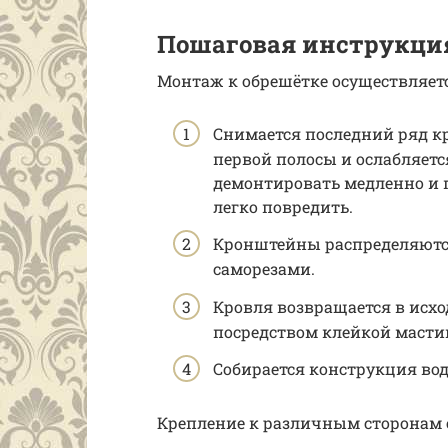
Пошаговая инструкци
Монтаж к обрешётке осуществляет
Снимается последний ряд кр
первой полосы и ослабляетс
демонтировать медленно и 
легко повредить.
Кронштейны распределяютс
саморезами.
Кровля возвращается в исх
посредством клейкой масти
Собирается конструкция вод
Крепление к различным сторонам 