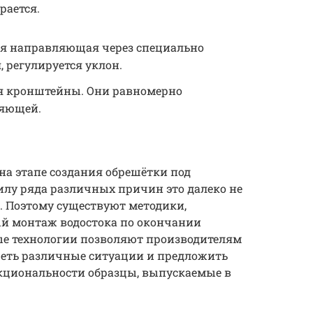
рается.
ся направляющая через специально
 регулируется уклон.
я кронштейны. Они равномерно
ляющей.
на этапе создания обрешётки под
илу ряда различных причин это далеко не
. Поэтому существуют методики,
 монтаж водостока по окончании
е технологии позволяют производителям
реть различные ситуации и предложить
кциональности образцы, выпускаемые в