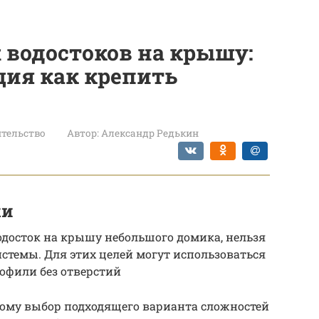
 водостоков на крышу:
ия как крепить
тельство
Автор:
Александр Редькин
ки
одосток на крышу небольшого домика, нельзя
стемы. Для этих целей могут использоваться
офили без отверстий
тому выбор подходящего варианта сложностей