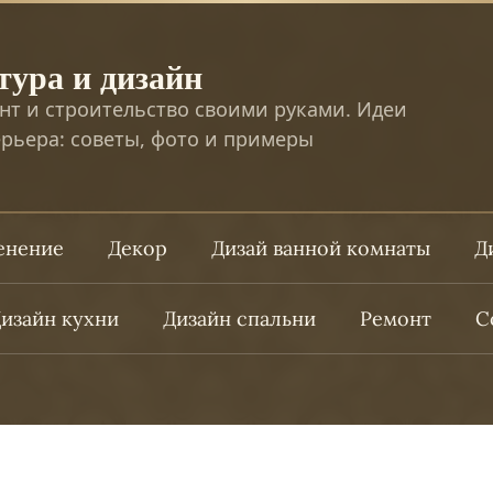
тура и дизайн
нт и строительство своими руками. Идеи
рьера: советы, фото и примеры
ленение
Декор
Дизай ванной комнаты
Д
изайн кухни
Дизайн спальни
Ремонт
С