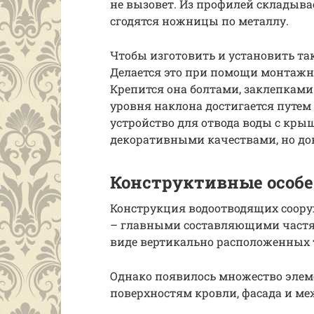
не вызовет. Из профилей складыва
сгодятся ножницы по металлу.
Чтобы изготовить и установить так
Делается это при помощи монтажн
Крепится она болтами, заклепками
уровня наклона достигается путем
устройство для отвода воды с кры
декоративными качествами, но до
Конструктивные особе
Конструкция водоотводящих соору
– главными составляющими частям
виде вертикально расположенных 
Однако появилось множество элем
поверхностям кровли, фасада и ме