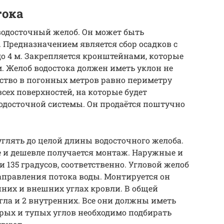
тока
водосточный желоб. Он может быть
Предназначением является сбор осадков с
 до 4 м. Закрепляется кронштейнами, которые
м. Желоб водостока должен иметь уклон не
ество в погонных метров равно периметру
сех поверхностей, на которые будет
одосточной системы. Он продаётся поштучно
глять до целой длины водосточного желоба.
е и дешевле получается монтаж. Наружные и
 135 градусов, соответственно. Угловой желоб
аправления потока воды. Монтируется он
них и внешних углах кровли. В общей
гла и 2 внутренних. Все они должны иметь
трых и тупых углов необходимо подбирать