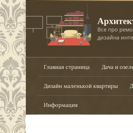
Перейти
к
Архитек
контенту
Все про ремо
дизайна инте
Главная страница
Дача и озе
Дизайн маленькой квартиры
Д
Информация