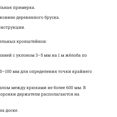
льная примерка.
ковине деревянного бруска.
онструкции.
ельных кронштейнов:
нией с уклоном 3–5 мм на 1 м жёлоба по
50–100 мм для определения точки крайнего
алом между крюками не более 600 мм. В
воронки держатели располагаются на
а доске.