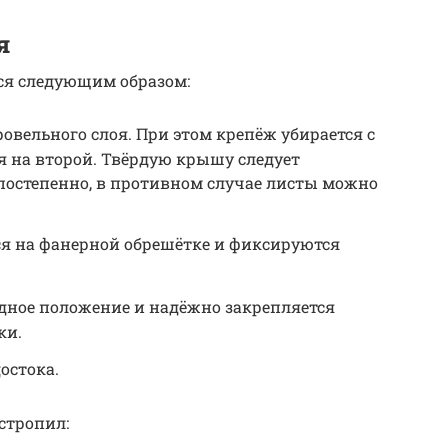
я
ся следующим образом:
овельного слоя. При этом крепёж убирается с
я на второй. Твёрдую крышу следует
постепенно, в противном случае листы можно
я на фанерной обрешётке и фиксируются
одное положение и надёжно закрепляется
ки.
остока.
стропил: