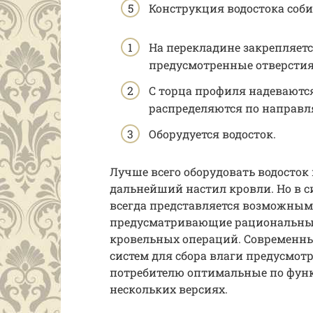
Конструкция водостока соби
На перекладине закрепляет
предусмотренные отверстия,
С торца профиля надеваютс
распределяются по направ
Оборудуется водосток.
Лучше всего оборудовать водосток 
дальнейший настил кровли. Но в с
всегда представляется возможным
предусматривающие рациональный
кровельных операций. Современны
систем для сбора влаги предусмот
потребителю оптимальные по фун
нескольких версиях.