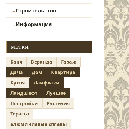
Строительство
Информация
МЕТКИ
Баня
Веранда
Гараж
Дача
Дом
Квартира
Кухня
Лайфхаки
Ландшафт
Лучшее
Постройки
Растения
Терасса
алюминиевые сплавы