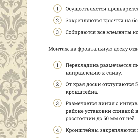
Осуществляется предварите
Закрепляются крючки на бо
Собираются все элементы к
Монтаж на фронтальную доску отд
Перекладина размечается ли
направлению к сливу.
От края доски отступаются 
кронштейна.
Размечается линия с интерв
районе установки сливной 
расстоянии до 50 мм от неё.
Кронштейны закрепляются н