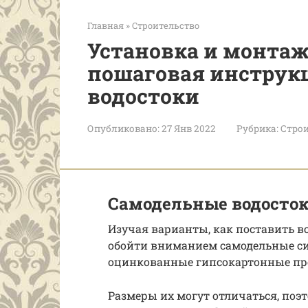
Главная
»
Строительство
Установка и монтаж
пошаговая инструкц
водостоки
Опубликовано:
27 Янв 2022
Рубрика:
Строи
Самодельные водосто
Изучая варианты, как поставить в
обойти вниманием самодельные си
оцинкованные гипсокартонные пр
Размеры их могут отличаться, поэ