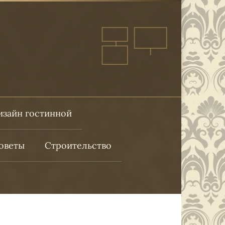
изайн гостинной
оветы
Строительство