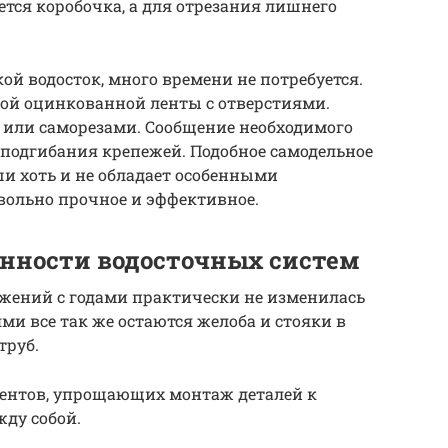
ется коробочка, а для отрезания лишнего
ой водосток, много времени не потребуется.
ой оцинкованной ленты с отверстиями.
 или саморезами. Сообщение необходимого
 подгибания крепежей. Подобное самодельное
ши хоть и не обладает особенными
вольно прочное и эффективное.
нности водосточных систем
жений с годами практически не изменилась
и все так же остаются желоба и стояки в
труб.
ентов, упрощающих монтаж деталей к
жду собой.