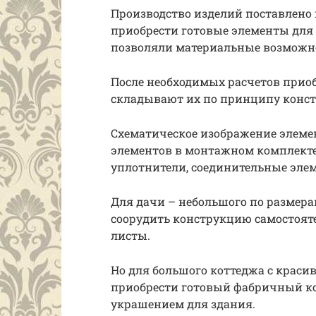
Производство изделий поставлено 
приобрести готовые элементы для
позволяли материальные возможн
После необходимых расчетов приоб
складывают их по принципу конст
Схематическое изображение элеме
элементов в монтажном комплекте
уплотнители, соединительные эл
Для дачи – небольшого по размер
соорудить конструкцию самостоят
листы.
Но для большого коттеджа с крас
приобрести готовый фабричный к
украшением для здания.