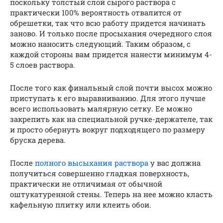
поскольку толстый слой сырого раствора с
практически 100% вероятность отвалится от
обрешетки, так что всю работу придется начинать
заново. И только после просыхания очередного слоя
можно наносить следующий. Таким образом, с
каждой стороны вам придется нанести минимум 4-
5 слоев раствора.
После того как финальный слой почти высох можно
приступать к его выравниванию. Для этого лучше
всего использовать малярную сетку. Ее можно
закрепить как на специальной ручке-держателе, так
и просто обернуть вокруг подходящего по размеру
бруска дерева.
После
полного высыхания раствора
у вас должна
получиться совершенно гладкая поверхность,
практически не отличимая от обычной
оштукатуренной стены. Теперь на нее можно класть
кафельную плитку или клеить обои.