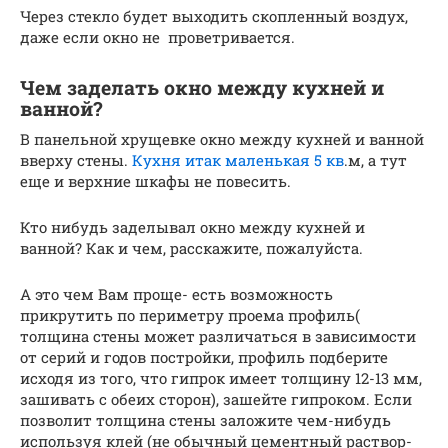
Через стекло будет выходить скопленный воздух,
даже если окно не проветривается.
Чем заделать окно между кухней и
ванной?
В панельной хрущевке окно между кухней и ванной
вверху стены.
Кухня итак маленькая 5 кв
.м, а тут
еще и верхние шкафы не повесить.
Кто нибудь заделывал окно между кухней и
ванной? Как и чем, расскажите, пожалуйста.
А это чем Вам проще- есть возможность
прикрутить по периметру проема профиль(
толщина стены может различаться в зависимости
от серий и годов постройки, профиль подберите
исходя из того, что гипрок имеет толщину 12-13 мм,
зашивать с обеих сторон), зашейте гипроком. Если
позволит толщина стены заложите чем-нибудь
используя клей (не обычный цементный раствор-