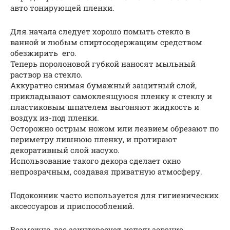
авто тонирующей пленки.
Для начала следует хорошо помыть стекло в
ванной и любым спиртосодержащим средством
обезжирить его.
Теперь поролоновой губкой наносят мыльный
раствор на стекло.
Аккуратно снимая бумажный защитный слой,
прикладывают самоклеящуюся пленку к стеклу и
пластиковым шпателем выгоняют жидкость и
воздух из-под пленки.
Осторожно острым ножом или лезвием обрезают по
периметру лишнюю пленку, и протирают
декоративный слой насухо.
Использование такого декора сделает окно
непрозрачным, создавая приватную атмосферу.
Подоконник часто используется для гигиенических
аксессуаров и приспособлений.
Возможно, вас заинтересует использование