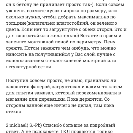
он к бетону не прилипает просто так-). Если совсем
уж лень, возмите кусок гипрока по размеру, или
сколько нужно, чтобы добрать максимально по
толщине(желательно влагостойкий, он зеленого
цвета. Если нет то загрунтуйте с обеих сторон. Это и
для влагостойкого желательно) Вставте в проем и
запеньте монтажной пеной по периметру. Пену
срежте. Потом замажте чем-нибудь, что можно
наносить на получившийся у Вас слой, лучше с
использованием стеклотканевой малярной или
штукатурной сетки.
Поступил совсем просто, не знаю, правильно ли:
заколотил фанерой, загрунтовал и каким-то клеем
для плитки замазал, который порекомендовали в
магазине для деревяшки. Пока держится. Со
стороны ванной еще ничего не делал, там пока
стекло
2 michael( S.-Pb) Спасибо большое за подробный
ответ. А не подскажете, ГКЛ продаются только