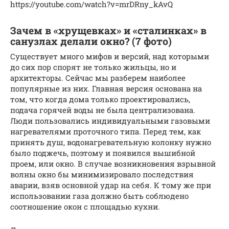
https://youtube.com/watch?v=mrDRny_kAvQ
Зачем в «хрущевках» и «сталинках» в
санузлах делали окно? (7 фото)
Существует много мифов и версий, над которыми
до сих пор спорят не только жильцы, но и
архитекторы. Сейчас мы разберем наиболее
популярные из них. Главная версия основана на
том, что когда дома только проектировались,
подача горячей воды не была централизована.
Люди пользовались индивидуальными газовыми
нагревателями проточного типа. Перед тем, как
принять душ, водонагревательную колонку нужно
было поджечь, поэтому и появился вышибной
проем, или окно. В случае возникновения взрывной
волны окно бы минимизировало последствия
аварии, взяв основной удар на себя. К тому же при
использовании газа должно быть соблюдено
соотношение окон с площадью кухни.