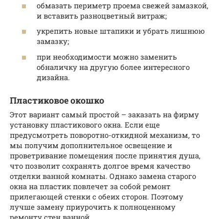
обмазать периметр проема свежей замазкой,
и вставить разноцветный витраж;
укрепить новые штапики и убрать лишнюю
замазку;
при необходимости можно заменить
обналичку на другую более интересного
дизайна.
Пластиковое окошко
Этот вариант самый простой – заказать на фирму
установку пластикового окна. Если еще
предусмотреть поворотно-откидной механизм, то
мы получим дополнительное освещение и
проветривание помещения после принятия душа,
что позволит сохранять долгое время качество
отделки ванной комнаты. Однако замена старого
окна на пластик повлечет за собой ремонт
прилегающей стенки с обеих сторон. Поэтому
лучше замену приурочить к полноценному
ремонту стен ванной.