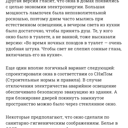
Другая версия гласит, что окна в домах появились
с целью экономии электроэнергии. Большая
мощность лампочек была непозволительной
роскошью, поэтому днем часто мылись при
естественном освещении, а вечером света из кухни
было достаточно, чтобы принять душ. Те, у кого
окно было в туалете, а не ванной, тоже высказали
версию: «Во время ночных походов в туалет — очень
удобная штука. Чтобы свет не слепил сонные глаза,
включаешь его на кухне».
Еще один вполне логичный вариант следующий:
спроектировали окна в соответствии со СНиПом
(Строительные нормы и правила). В случае
отключения электричества аварийное освещение
обеспечивало безопасную эвакуацию из здания. А
при блокировке дверей покинуть замкнутое
пространство можно было через стеклянное окно.
Некоторые предполагают, что окно сделали по
санитарно-гигиеническим соображениям. Белье в