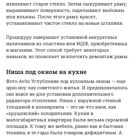
извлекают старое стекло. Затем ошкуривают раму,
выравнивают поверхность, заделывают выбоины
или изъяны. После этого раму красят,
устанавливают чистое стекло на новые штапики.
Процедуру завершают установкой аккуратных
наличников из пластика или МДФ, приобретенных
в магазине. Этот способ требует некоторых
навыков, но позволяет исключить демонтаж рамы.
Ниша под окном на кухне
Фото Avito Углубление под кухонным окном — еще
одно ноу-хау советского жилья. И предназначалось
оно вовсе не для установки дополнительного
радиатора отопления. Ниша с наружной стенкой
толщиной в полкирпича — это не что иное, как
«хрущевский» холодильник. Кухни в
малогабаритных квартирах были весьма скромной
площади. К тому же мебель, равно как и бытовая
техника, в те годы была товаром дефицитным. А