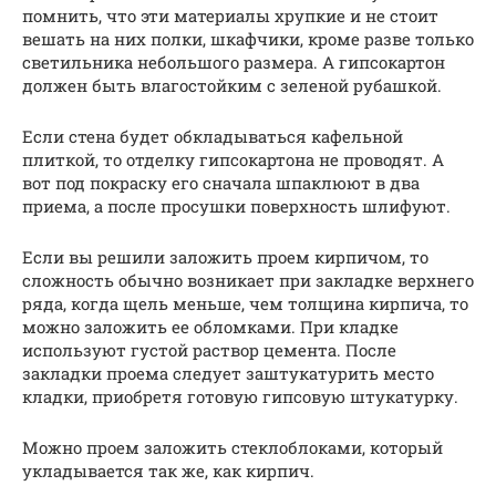
помнить, что эти материалы хрупкие и не стоит
вешать на них полки, шкафчики, кроме разве только
светильника небольшого размера. А гипсокартон
должен быть влагостойким с зеленой рубашкой.
Если стена будет обкладываться кафельной
плиткой, то отделку гипсокартона не проводят. А
вот под покраску его сначала шпаклюют в два
приема, а после просушки поверхность шлифуют.
Если вы решили заложить проем кирпичом, то
сложность обычно возникает при закладке верхнего
ряда, когда щель меньше, чем толщина кирпича, то
можно заложить ее обломками. При кладке
используют густой раствор цемента. После
закладки проема следует заштукатурить место
кладки, приобретя готовую гипсовую штукатурку.
Можно проем заложить стеклоблоками, который
укладывается так же, как кирпич.