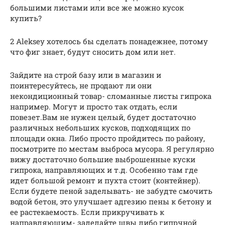
большими листами или все же можно кусок
купить?
2 Aleksey хотелось бы сделать понадежнее, потому
что фиг знает, будут сносить дом или нет.
Зайдите на строй базу или в магазин и
поинтересуйтесь, не продают ли они
некондиционный товар- сломанные листы гипрока
например. Могут и просто так отдать, если
повезет.Вам не нужен целый, будет достаточно
различных небольших кусков, подходящих по
площади окна. Либо просто пройдитесь по району,
посмотрите по местам выброса мусора. Я регулярно
вижу достаточно большие выброшенные куски
гипрока, направляющих и т.д. Особенно там где
идет большой ремонт и пухта стоит (контейнер).
Если будете пеной заделывать- не забудте смочить
водой бетон, это улучшает адгезию пены к бетону и
ее растекаемость. Если прикручивать к
направляющим- заделайте швы либо гипрчной