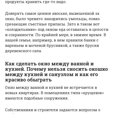
продукты хранить где-то надо.
Доверять самое ценное авоське, вывешенной за
окно, было чревато: находились умельцы, ловко
срезающие съестные припасы. Зато в таком вот
«холодильнике» под окном еда оставалась в целости
и сохранности. По крайней мере, в зимнее время. В
нашей семье, например, в нем хранили банки с
вареньем и моченой брусникой, а также бруски
деревенского сала.
Как сделать окно между ванной и
кухней. Почему нельзя сносить окошко
между кухней и санузлом и как его
красиво обыграть
Окно между ванной и кухней не встречается в
новых квартирах. В помещениях типа «хрущевок»
имеются подобные сооружения.
Собственники и строители задаются вопросом о