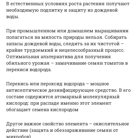
В естественных условиях роста растения получают
необходимую подпитку и защиту из дождевой
воды.
При промышленном или домашнем выращивании
полагаться на милость природы нельзя. Собирать
запасы дождевой воды, следить за их чистотой –
крайне трудоемкий и нецелесообразный процесс.
Оптимальная альтернатива для получения
обильного урожая – замачивание семян томатов в
перекиси водорода.
Перекись или пероксид водорода – мощное
антисептическое дезинфицирующее средство. В его
составе содержится атомарный молекулярный
кислород: при распаде именно этот элемент
обогащает семена кислородом
Другое важное свойство элемента – окислительное
действие (защита и обеззараживание семян от
микробов)