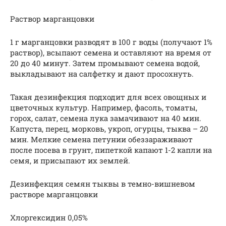
Раствор марганцовки
1 г марганцовки разводят в 100 г воды (получают 1%
раствор), всыпают семена и оставляют на время от
20 до 40 минут. Затем промывают семена водой,
выкладывают на салфетку и дают просохнуть.
Такая дезинфекция подходит для всех овощных и
цветочных культур. Например, фасоль, томаты,
горох, салат, семена лука замачивают на 40 мин.
Капуста, перец, морковь, укроп, огурцы, тыква – 20
мин. Мелкие семена петунии обеззараживают
после посева в грунт, пипеткой капают 1-2 капли на
семя, и присыпают их землей.
Дезинфекция семян тыквы в темно-вишневом
растворе марганцовки
Хлоргексидин 0,05%