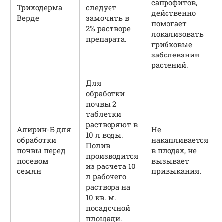
сапрофитов,
Триходерма
следует
действенно
Верде
замочить в
помогает
2% растворе
локализовать
препарата.
грибковые
заболевания
растений.
Для
обработки
почвы 2
таблетки
растворяют в
Алирин-Б для
Не
10 л воды.
обработки
накапливается
Полив
почвы перед
в плодах, не
производится
посевом
вызывает
из расчета 10
семян
привыкания.
л рабочего
раствора на
10 кв. м.
посадочной
площади.