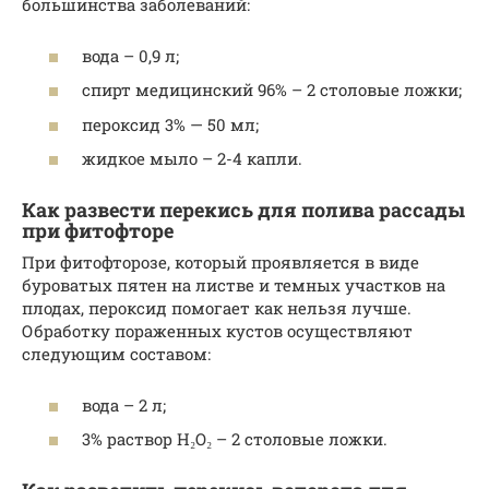
большинства заболеваний:
вода – 0,9 л;
спирт медицинский 96% – 2 столовые ложки;
пероксид 3% — 50 мл;
жидкое мыло – 2-4 капли.
Как развести перекись для полива рассады
при фитофторе
При фитофторозе, который проявляется в виде
буроватых пятен на листве и темных участков на
плодах, пероксид помогает как нельзя лучше.
Обработку пораженных кустов осуществляют
следующим составом:
вода – 2 л;
3% раствор H₂O₂ – 2 столовые ложки.