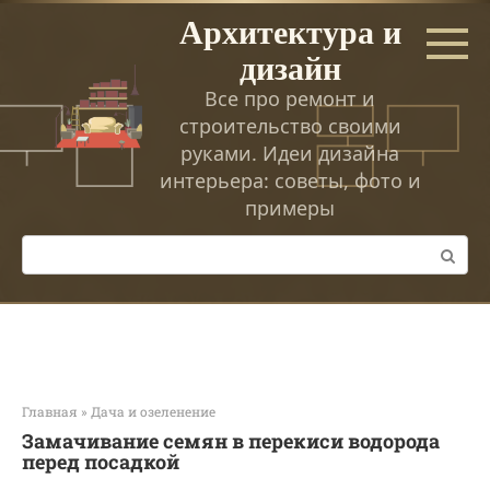
Перейти
Архитектура и
к
дизайн
контенту
Все про ремонт и
строительство своими
руками. Идеи дизайна
интерьера: советы, фото и
примеры
Поиск:
Главная
»
Дача и озеленение
Замачивание семян в перекиси водорода
перед посадкой