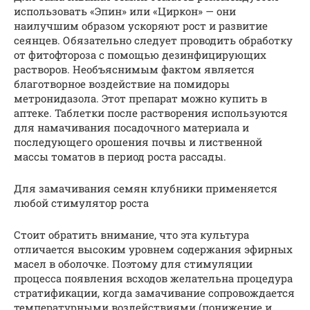
использовать «Эпин» или «Циркон» — они
наилучшим образом ускоряют рост и развитие
сеянцев. Обязательно следует проводить обработку
от фитофтороза с помощью дезинфицирующих
растворов. Необъяснимым фактом является
благотворное воздействие на помидоры
метронидазола. Этот препарат можно купить в
аптеке. Таблетки после растворения используются
для намачивания посадочного материала и
последующего орошения почвы и лиственной
массы томатов в период роста рассады.
Для замачивания семян клубники применяется
любой стимулятор роста
Стоит обратить внимание, что эта культура
отличается высоким уровнем содержания эфирных
масел в оболочке. Поэтому для стимуляции
процесса появления всходов желательна процедура
стратификации, когда замачивание сопровождается
температурными воздействиями (понижение и