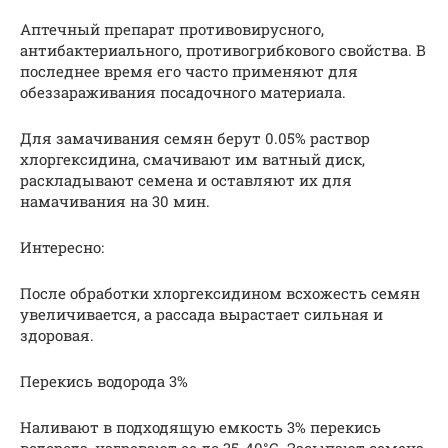
Аптечный препарат противовирусного,
антибактериального, противогрибкового свойства. В
последнее время его часто применяют для
обеззараживания посадочного материала.
Для замачивания семян берут 0.05% раствор
хлоргексидина, смачивают им ватный диск,
раскладывают семена и оставляют их для
намачивания на 30 мин.
Интересно:
После обработки хлоргексидином всхожесть семян
увеличивается, а рассада вырастает сильная и
здоровая.
Перекись водорода 3%
Наливают в подходящую емкость 3% перекись
водорода, нагревают ее до 35-40°С. Засыпают семена