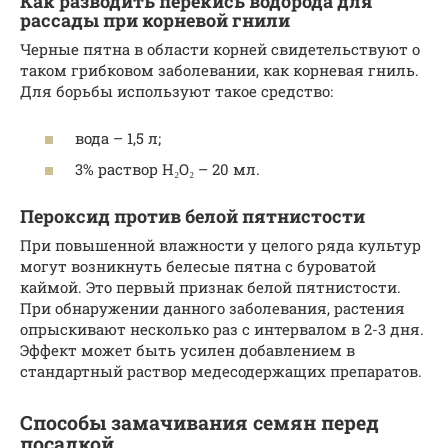
Как разводить перекись водорода для
рассады при корневой гнили
Черные пятна в области корней свидетельствуют о
таком грибковом заболевании, как корневая гниль.
Для борьбы используют такое средство:
вода – 1,5 л;
3% раствор H₂O₂ – 20 мл.
Пероксид против белой пятнистости
При повышенной влажности у целого ряда культур
могут возникнуть белесые пятна с буроватой
каймой. Это первый признак белой пятнистости.
При обнаружении данного заболевания, растения
опрыскивают несколько раз с интервалом в 2-3 дня.
Эффект может быть усилен добавлением в
стандартный раствор медесодержащих препаратов.
Способы замачивания семян перед
посадкой