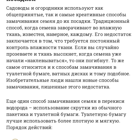
Садоводы и огородники используют как
общепринятые, так и самые креативные способы
замачивания семян до их посадки. Традиционный
способ, когда семена заворачивают во влажную
ткань, известен, наверное, каждому. Его недостаток
заключается в том, что требуется постоянный
контроль влажности ткани. Если вы случайно
прозеваете и ткань высохнет, когда семена уже
начали «наклевываться», то они погибнут. То же
самое относится и к способам замачивания в
туалетной бумаге, ватных дисках и тому подобное.
Изобретательные люди нашли новые способы
замачивания, лишенные этого недостатка.
Еще один способ замачивания семян в перекиси
водорода – использование скрутки из обычного
пакетика и туалетной бумаги. Туалетную бумагу
лучше использовать более плотную и мягкую.
Порядок действий: