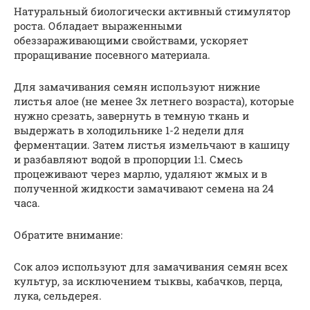
Натуральный биологически активный стимулятор
роста. Обладает выраженными
обеззараживающими свойствами, ускоряет
проращивание посевного материала.
Для замачивания семян используют нижние
листья алое (не менее 3х летнего возраста), которые
нужно срезать, завернуть в темную ткань и
выдержать в холодильнике 1-2 недели для
ферментации. Затем листья измельчают в кашицу
и разбавляют водой в пропорции 1:1. Смесь
процеживают через марлю, удаляют жмых и в
полученной жидкости замачивают семена на 24
часа.
Обратите внимание:
Сок алоэ используют для замачивания семян всех
культур, за исключением тыквы, кабачков, перца,
лука, сельдерея.