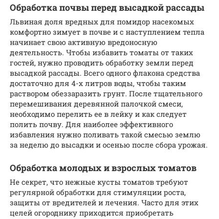
Обработка почвы перед высадкой рассады
Львиная доля вредных для помидор насекомых
комфортно зимует в почве и с наступлением тепла
начинает свою активную вредоносную
деятельность. Чтобы избавить томаты от таких
гостей, нужно проводить обработку земли перед
высадкой рассады. Всего одного флакона средства
достаточно для 4-х литров воды, чтобы таким
раствором обеззаразить грунт. После тщательного
перемешивания деревянной палочкой смеси,
необходимо перелить ее в лейку и как следует
полить почву. Для наиболее эффективного
избавления нужно поливать такой смесью землю
за неделю до высадки и осенью после сбора урожая.
Обработка молодых и взрослых томатов
Не секрет, что нежные кусты томатов требуют
регулярной обработки для стимуляции роста,
защиты от вредителей и лечения. Часто для этих
целей огороднику приходится приобретать