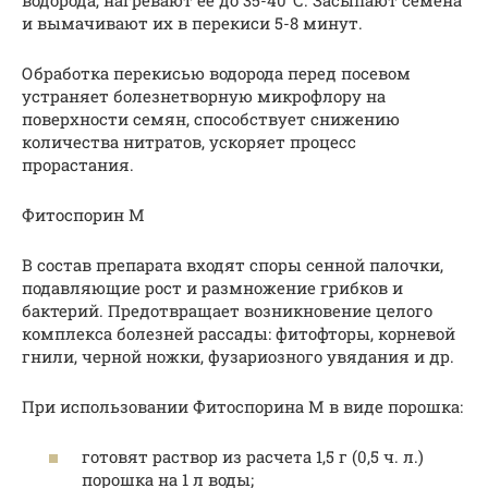
и вымачивают их в перекиси 5-8 минут.
Обработка перекисью водорода перед посевом
устраняет болезнетворную микрофлору на
поверхности семян, способствует снижению
количества нитратов, ускоряет процесс
прорастания.
Фитоспорин М
В состав препарата входят споры сенной палочки,
подавляющие рост и размножение грибков и
бактерий. Предотвращает возникновение целого
комплекса болезней рассады: фитофторы, корневой
гнили, черной ножки, фузариозного увядания и др.
При использовании Фитоспорина М в виде порошка:
готовят раствор из расчета 1,5 г (0,5 ч. л.)
порошка на 1 л воды;