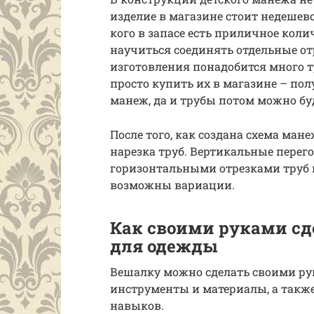
изделие в магазине стоит недешево
кого в запасе есть приличное коли
научиться соединять отдельные от
изготовления понадобится много т
просто купить их в магазине – пол
манеж, да и трубы потом можно бу
После того, как создана схема ман
нарезка труб. Вертикальные пере
горизонтальными отрезками труб в
возможны вариации.
Как своими руками с
для одежды
Вешалку можно сделать своими рук
инструменты и материалы, а также
навыков.