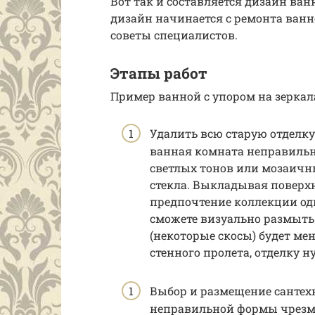
Вот так и составляется дизайн ван
дизайн начинается с ремонта ванн
советы специалистов.
Этапы работ
Пример ванной с упором на зеркал
Удалить всю старую отделку
ванная комната неправильн
светлых тонов или мозаичн
стекла. Выкладывая поверхн
предпочтение коллекции одн
сможете визуально размыть
(некоторые скосы) будет ме
стенного пролета, отделку 
Выбор и размещение сантех
неправильной формы чрезм