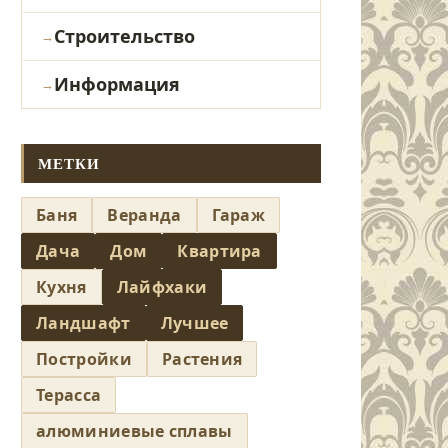
Строительство
Информация
МЕТКИ
Баня
Веранда
Гараж
Дача
Дом
Квартира
Кухня
Лайфхаки
Ландшафт
Лучшее
Постройки
Растения
Терасса
алюминиевые сплавы