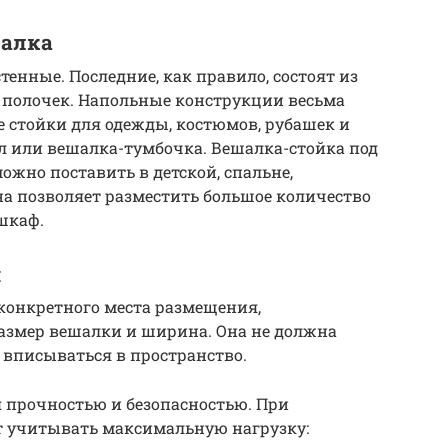
шалка
енные. Последние, как правило, состоят из
 полочек. Напольные конструкции весьма
е стойки для одежды, костюмов, рубашек и
л или вешалка-тумбочка. Вешалка-стойка под
ожно поставить в детской, спальне,
на позволяет разместить большое количество
шкаф.
и
конкретного места размещения,
азмер вешалки и ширина. Она не должна
 вписываться в пространство.
 прочностью и безопасностью. При
т учитывать максимальную нагрузку: