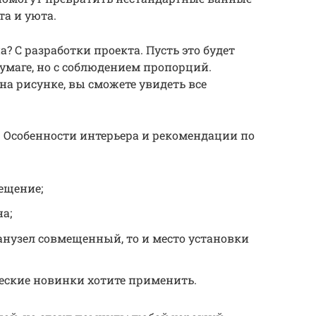
та и уюта.
? С разработки проекта. Пусть это будет
маге, но с соблюдением пропорций.
а рисунке, вы сможете увидеть все
 Особенности интерьера и рекомендации по
ещение;
а;
санузел совмещенный, то и место установки
еские новинки хотите применить.