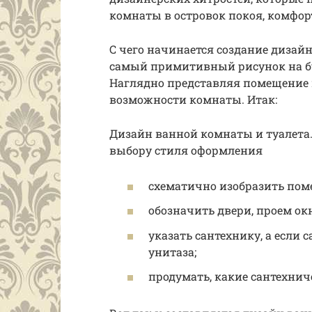
комнаты в островок покоя, комфор
С чего начинается создание дизайна
самый примитивный рисунок на бу
Наглядно представляя помещение н
возможности комнаты. Итак:
Дизайн ванной комнаты и туалета.
выбору стиля оформления
схематично изобразить пом
обозначить двери, проем окн
указать сантехнику, а если 
унитаза;
продумать, какие сантехнич