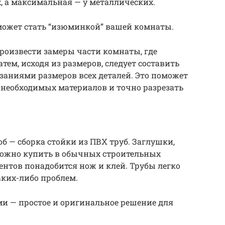
 а максимальная — у металлических.
ожет стать “изюминкой” вашей комнаты.
роизвести замеры части комнаты, где
тем, исходя из размеров, следует составить
заниями размеров всех деталей. Это поможет
 необходимых материалов и точно разрезать
 — сборка стойки из ПВХ труб. Заглушки,
 можно купить в обычных строительных
ентов понадобится нож и клей. Трубы легко
аких-либо проблем.
и — простое и оригинальное решение для