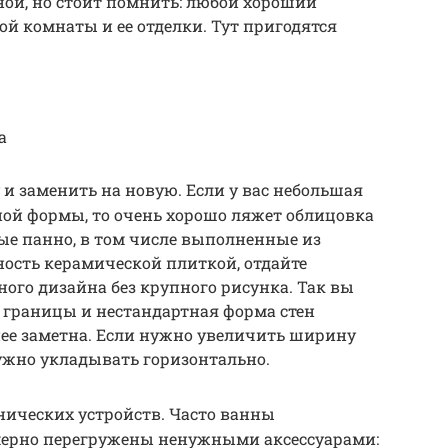
ной, но стоит помнить: любой хороший
ой комнаты и ее отделки. Тут пригодятся
а
 и заменить на новую. Если у вас небольшая
ой формы, то очень хорошо ляжет облицовка
ые панно, в том числе выполненные из
ость керамической плиткой, отдайте
ого дизайна без крупного рисунка. Так вы
 границы и нестандартная форма стен
нее заметна. Если нужно увеличить ширину
нужно укладывать горизонтально.
нических устройств. Часто ванны
ерно перегружены ненужными аксессуарами: