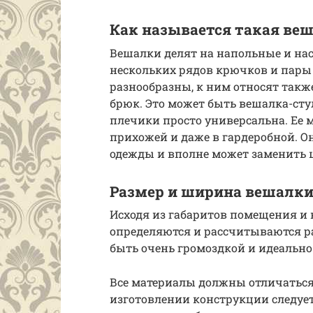
Как называется такая ве
Вешалки делят на напольные и наст
нескольких рядов крючков и пары
разнообразны, к ним относят такж
брюк. Это может быть вешалка-сту
плечики просто универсальна. Ее м
прихожей и даже в гардеробной. О
одежды и вполне может заменить 
Размер и ширина вешалк
Исходя из габаритов помещения и 
определяются и рассчитываются р
быть очень громоздкой и идеально
Все материалы должны отличаться
изготовлении конструкции следуе