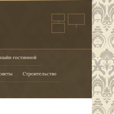
изайн гостинной
оветы
Строительство