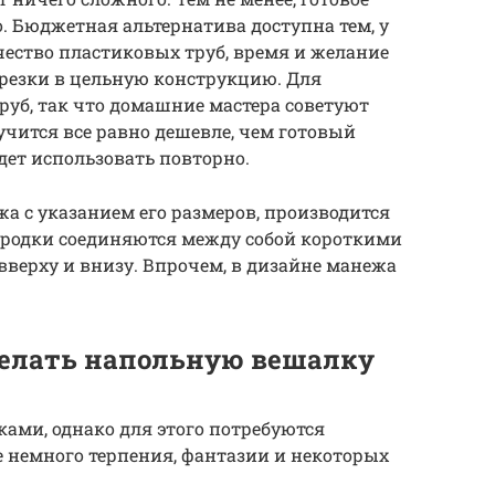
. Бюджетная альтернатива доступна тем, у
чество пластиковых труб, время и желание
резки в цельную конструкцию. Для
руб, так что домашние мастера советуют
учится все равно дешевле, чем готовый
дет использовать повторно.
ежа с указанием его размеров, производится
городки соединяются между собой короткими
верху и внизу. Впрочем, в дизайне манежа
делать напольную вешалку
ами, однако для этого потребуются
 немного терпения, фантазии и некоторых