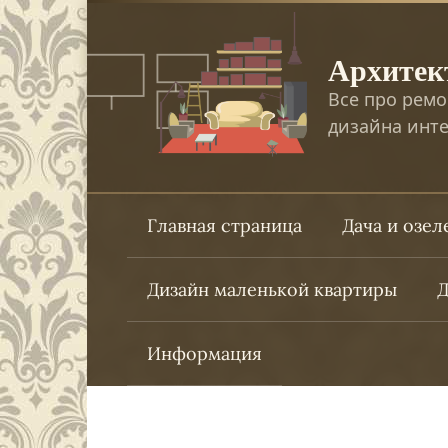
Перейти
к
Архитек
контенту
Все про ремо
дизайна инте
Главная страница
Дача и озе
Дизайн маленькой квартиры
Д
Информация