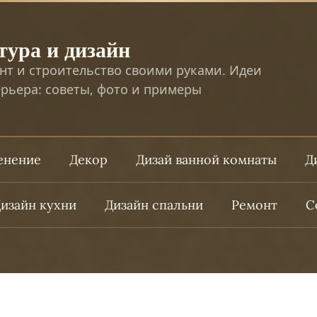
тура и дизайн
нт и строительство своими руками. Идеи
рьера: советы, фото и примеры
ленение
Декор
Дизай ванной комнаты
Д
изайн кухни
Дизайн спальни
Ремонт
С