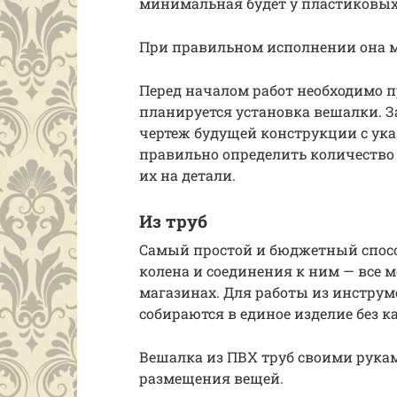
минимальная будет у пластиковых,
При правильном исполнении она м
Перед началом работ необходимо п
планируется установка вешалки. За
чертеж будущей конструкции с ука
правильно определить количество
их на детали.
Из труб
Самый простой и бюджетный способ
колена и соединения к ним — все
магазинах. Для работы из инструм
собираются в единое изделие без к
Вешалка из ПВХ труб своими рукам
размещения вещей.