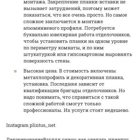
монтажа. Закрепление планки-вставки не
вызывает затруднений, поэтому может
показаться, что все очень просто. Но самое
сложное заключается в монтаже
алюминиевого профиля. Потребуется
буквально ювелирная работа отделочников,
чтобы установить планки на одном уровне
по периметру комнаты, и по ним
штукатуркой или гипсокартоном выровнять
поверхность стены.
Высокая цена. В стоимость включены
металлопрофиль и декоративная планка,
установка. Последняя зависит от
квалификации бригады отделочников. Но
надо понимать, что справиться с такой
сложной работой смогут только
профессионалы. Их услуги стоят недешево.
Instagram plintus_net
ДекорированиеВзгляд снизу: как сделать плинтус