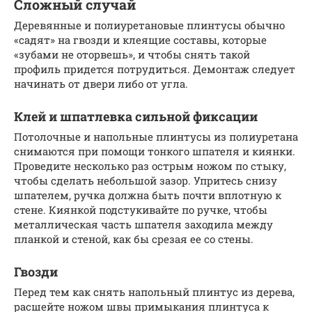
Сложный случай
Деревянные и полиуретановые плинтусы обычно
«садят» на гвозди и клеящие составы, которые
«зубами не оторвешь», и чтобы снять такой
профиль придется потрудиться. Демонтаж следует
начинать от двери либо от угла.
Клей и шпатлевка сильной фиксации
Потолочные и напольные плинтусы из полиуретана
снимаются при помощи тонкого шпателя и киянки.
Проведите несколько раз острым ножом по стыку,
чтобы сделать небольшой зазор. Упритесь снизу
шпателем, ручка должна быть почти вплотную к
стене. Киянкой подстукивайте по ручке, чтобы
металлическая часть шпателя заходила между
планкой и стеной, как бы срезая ее со стены.
Гвозди
Перед тем как снять напольный плинтус из дерева,
расшейте ножом швы примыкания плинтуса к