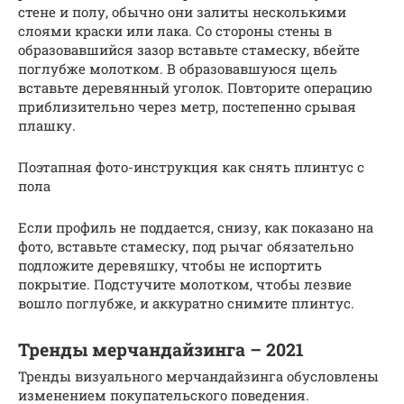
стене и полу, обычно они залиты несколькими
слоями краски или лака. Со стороны стены в
образовавшийся зазор вставьте стамеску, вбейте
поглубже молотком. В образовавшуюся щель
вставьте деревянный уголок. Повторите операцию
приблизительно через метр, постепенно срывая
плашку.
Поэтапная фото-инструкция как снять плинтус с
пола
Если профиль не поддается, снизу, как показано на
фото, вставьте стамеску, под рычаг обязательно
подложите деревяшку, чтобы не испортить
покрытие. Подстучите молотком, чтобы лезвие
вошло поглубже, и аккуратно снимите плинтус.
Тренды мерчандайзинга – 2021
Тренды визуального мерчандайзинга обусловлены
изменением покупательского поведения.