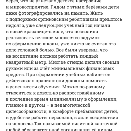
берёз, что не угнетало детское настроение
и мировосприятие. Рядом с этими берёзами дети
даже фотографировались на память. Жить
с подпорками орликовским ребятишкам пришлось
недолго, уже следующий учебный год начали
в новой красавице-школе, что позволило
реализовать великое множество задумок
по оформлению школы, уже никто не считал это
дело головной болью. Все были уверены, что
на воспитание должен работать каждый
квадратный метр. Многие стенды делали своими
руками или за счёт минимальных финансовых
средств. При оформлении учебных кабинетов
действовало правило: они должны помогать
в успешности обучения. Можно по‑разному
относиться к довольно распространённому
в последнее время минимализму в оформлении,
главное в другом – в педагогической
целесообразности, в комфорте пребывания детей,
в удобстве работы персонала, в силе воздействия
на человека.Так называемой визитной карточкой
любой образовательной организации, её лицом