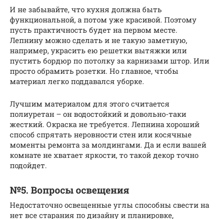
И не забывайте, что кухня должна быть
функциональной, а потом уже красивой. Поэтому
пусть практичность будет на первом месте.
Лепнину можно сделать и не такую заметную,
например, украсить ею решетки вытяжки или
пустить бордюр по потолку за карнизами штор. Или
просто обрамить розетки. Но главное, чтобы
материал легко поддавался уборке.
Лучшим материалом для этого считается
полиуретан – он водостойкий и довольно-таки
жесткий. Окраска не требуется. Лепнина хороший
способ спрятать неровности стен или косячные
моменты ремонта за молдингами. Да и если вашей
комнате не хватает яркости, то такой декор точно
подойдет.
№5. Вопросы освещения
Недостаточно освещенные углы способны свести на
нет все старания по дизайну и планировке,