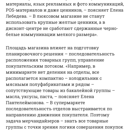
материалы, язык рекламных и фото коммуникаций,
POS-материалов и даже ценников, – поясняет Елена
Лебедева. – В люксовом магазине не станут
использовать крупные желтые ценники, а в
дисконт-центре не сработают сдержанные черно-
белые коммуникации мелкого размера».
Площадь магазина влияет на подготовку
планировочного решения – последовательность
расположения товарных групп, управление
покупательским потоком. «Например, в
минимаркете нет деления на отделы, все
располагается компактно – холодильник с
мясными полуфабрикатами и рядом –
сопутствующие товары из бакалейной группы –
масла, уксусы, паста, – поясняет Елена
Пантелеймонова. – В супермаркете
последовательность отделов выстраивается по
направлению движения покупателя. Поэтому
задача мерчандайзеров – знать все товарные
группы с точки зрения логики совершения покупок