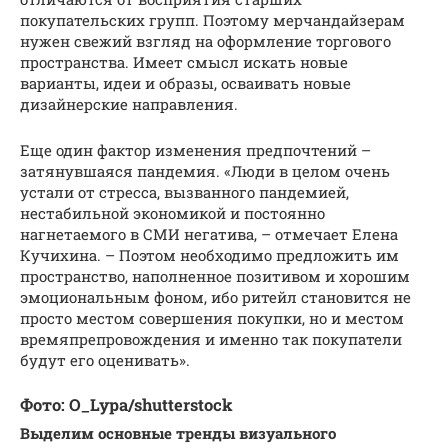
покупательских групп. Поэтому мерчандайзерам
нужен свежий взгляд на оформление торгового
пространства. Имеет смысл искать новые
варианты, идеи и образы, осваивать новые
дизайнерские направления.
Еще один фактор изменения предпочтений –
затянувшаяся пандемия. «Люди в целом очень
устали от стресса, вызванного пандемией,
нестабильной экономикой и постоянно
нагнетаемого в СМИ негатива, – отмечает Елена
Кучихина. – Поэтом необходимо предложить им
пространство, наполненное позитивом и хорошим
эмоциональным фоном, ибо ритейл становится не
просто местом совершения покупки, но и местом
времяпрепровождения и именно так покупатели
будут его оценивать».
Фото: O_Lypa/shutterstock
Выделим основные тренды визуального