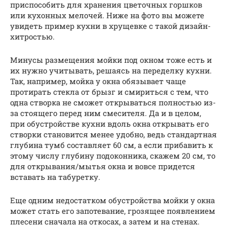
приспособить для хранения цветочных горшков
или кухонных мелочей. Ниже на фото вы можете
увидеть пример кухни в хрущевке с такой дизайн-
хитростью.
Минусы размещения мойки под окном тоже есть и
их нужно учитывать, решаясь на переделку кухни.
Так, например, мойка у окна обязывает чаще
протирать стекла от брызг и смириться с тем, что
одна створка не сможет открываться полностью из-
за стоящего перед ним смесителя. Да и в целом,
при обустройстве кухни вдоль окна открывать его
створки становится менее удобно, ведь стандартная
глубина тумб составляет 60 см, а если прибавить к
этому числу глубину подоконника, скажем 20 см, то
для открывания/мытья окна и вовсе придется
вставать на табуретку.
Еще одним недостатком обустройства мойки у окна
может стать его запотевание, грозящее появлением
плесени сначала на откосах, а затем и на стенах.