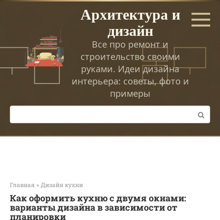
Перейти
Архитектура и
к
дизайн
контенту
Все про ремонт и
строительство своими
руками. Идеи дизайна
интерьера: советы, фото и
примеры
Поиск:
Главная
»
Дизайн кухни
Как оформить кухню с двумя окнами:
варианты дизайна в зависимости от
планировки