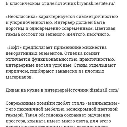
В классическом стилеИсточник bryansk.restate.ru/
«Неоклассика» характеризуется симметричностью
и упорядоченностью. Интерьер должен быть
дорогим и одновременно современным. Цветовая
гамма состоит из зеленого, желтого, песочного.
«Лофт» предполагает применение множества
декоративных элементов. Отделка комнат
отличается функциональностью, практичностью,
интерьерные детали удобные. Стены отделывают
кирпичом, подбирают занавески из плотных
материалов.
Диван на кухне в интерьереИсточник dizainall.com/
Современные хозяйки любят стиль «минимализм»
с его лаконичной мебелью, монохромной цветовой
гаммой. Такая обстановка сохраняет ощущение
простора, комната имеет много света, для этого
используются различные виды светильников.