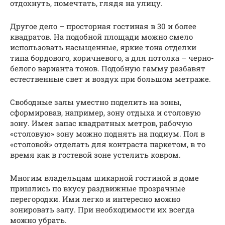
отдохнуть, помечтать, глядя на улицу.
Другое дело – просторная гостиная в 30 и более
квадратов. На подобной площади можно смело
использовать насыщенные, яркие тона отделки
типа бордового, коричневого, а для потолка – черно-
белого варианта тонов. Подобную гамму разбавят
естественные свет и воздух при большом метраже.
Свободные залы уместно поделить на зоны,
сформировав, например, зону отдыха и столовую
зону. Имея запас квадратных метров, рабочую
«столовую» зону можно поднять на подиум. Пол в
«столовой» отделать для контраста паркетом, в то
время как в гостевой зоне устелить ковром.
Многим владельцам шикарной гостиной в доме
пришлись по вкусу раздвижные прозрачные
перегородки. Ими легко и интересно можно
зонировать залу. При необходимости их всегда
можно убрать.