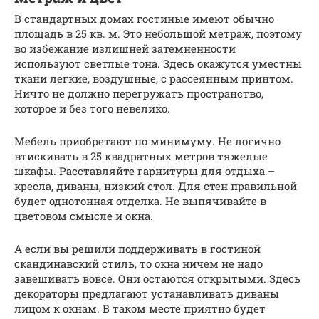
В стандартных домах гостиные имеют обычно
площадь в 25 кв. м. Это небольшой метраж, поэтому
во избежание излишней затемненности
используют светлые тона. Здесь окажутся уместны
ткани легкие, воздушные, с рассеянным принтом.
Ничто не должно перегружать пространство,
которое и без того невелико.
Мебель приобретают по минимуму. Не логично
втискивать в 25 квадратных метров тяжелые
шкафы. Расставляйте гарнитуры для отдыха –
кресла, диваны, низкий стол. Для стен правильной
будет однотонная отделка. Не выпячивайте в
цветовом смысле и окна.
А если вы решили поддерживать в гостиной
скандинавский стиль, то окна ничем не надо
завешивать вовсе. Они остаются открытыми. Здесь
декораторы предлагают устанавливать диваны
лицом к окнам. В таком месте приятно будет