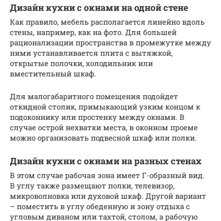
Дизайн кухни с окнами на одной стене
Как правило, мебель располагается линейно вдоль
стены, например, как на фото. Для большей
рационализации пространства в промежутке между
ними устанавливается плита с вытяжкой,
открытые полочки, холодильник или
вместительный шкаф.
Для малогабаритного помещения подойдет
откидной столик, примыкающий узким концом к
подоконнику или простенку между окнами. В
случае острой нехватки места, в оконном проеме
можно организовать подвесной шкаф или полки.
Дизайн кухни с окнами на разных стенах
В этом случае рабочая зона имеет Г-образный вид.
В углу также размещают полки, телевизор,
микроволновка или духовой шкаф. Другой вариант
– поместить в углу обеденную и зону отдыха с
угловым диваном или тахтой, столом, а рабочую