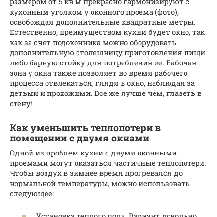
размером от 5 кв м прекрасно гармонизируют с
кухонным уголком у оконного проема (фото),
освобождая дополнительные квадратные метры.
Естественно, преимуществом кухни будет окно, так
как за счет подоконника можно оборудовать
дополнительную столешницу приготовления пищи
либо барную стойку для потребления ее. Рабочая
зона у окна также позволяет во время рабочего
процесса отвлекаться, глядя в окно, наблюдая за
детьми и прохожими. Все же лучше чем, глазеть в
стену!
Как уменьшить теплопотери в
помещении с двумя окнами
Одной из проблем кухни с двумя оконными
проемами могут оказаться частичные теплопотери.
Чтобы воздух в зимнее время прогревался до
нормальной температуры, можно использовать
следующее:
Установка теплого пола. Вариант довольно