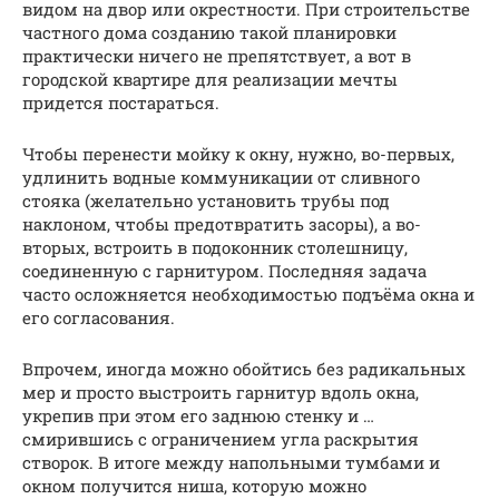
видом на двор или окрестности. При строительстве
частного дома созданию такой планировки
практически ничего не препятствует, а вот в
городской квартире для реализации мечты
придется постараться.
Чтобы перенести мойку к окну, нужно, во-первых,
удлинить водные коммуникации от сливного
стояка (желательно установить трубы под
наклоном, чтобы предотвратить засоры), а во-
вторых, встроить в подоконник столешницу,
соединенную с гарнитуром. Последняя задача
часто осложняется необходимостью подъёма окна и
его согласования.
Впрочем, иногда можно обойтись без радикальных
мер и просто выстроить гарнитур вдоль окна,
укрепив при этом его заднюю стенку и …
смирившись с ограничением угла раскрытия
створок. В итоге между напольными тумбами и
окном получится ниша, которую можно