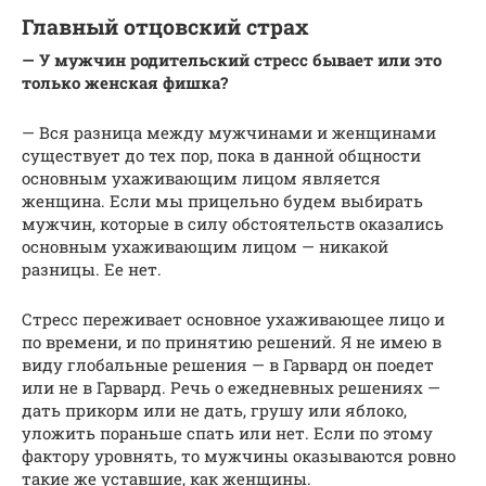
Главный отцовский страх
— У мужчин родительский стресс бывает или это
только женская фишка?
— Вся разница между мужчинами и женщинами
существует до тех пор, пока в данной общности
основным ухаживающим лицом является
женщина. Если мы прицельно будем выбирать
мужчин, которые в силу обстоятельств оказались
основным ухаживающим лицом — никакой
разницы. Ее нет.
Стресс переживает основное ухаживающее лицо и
по времени, и по принятию решений. Я не имею в
виду глобальные решения — в Гарвард он поедет
или не в Гарвард. Речь о ежедневных решениях —
дать прикорм или не дать, грушу или яблоко,
уложить пораньше спать или нет. Если по этому
фактору уровнять, то мужчины оказываются ровно
такие же уставшие, как женщины.