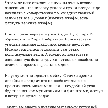
Чтобы от него отказаться нужны очень веские
основания. Планировку угловой кухни всегда надо
начинать с холодильника т.к. он единственный
занимает все 3 уровня (нижние шкафы, зона
фартука, верхние шкафы).
При угловом варианте у нас будет 1 угол при Г-
образной или 2 при П-образной. Использовать
угловые нижние шкафчики крайне неудобно.
Можно смириться и хранить там редко
используемые вещи. А можно использовать
специальную фурнитуру для угловых шкафов, но
стоит она просто нереальных денег.
На углу можно сделать мойку. С точки зрения
дизайна выглядит это не особо стильно, но
практичность максимальная — неудобный угол
будет занят коммуникациями и фильтрами, доступ
к которым нужен редко.
Теперь вы знаете о дизайне маленькой кухни всё.