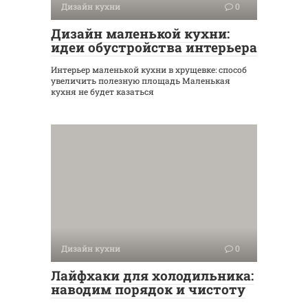
Дизайн кухни
0
Дизайн маленькой кухни:
идеи обустройства интерьера
Интерьер маленькой кухни в хрущевке: способ
увеличить полезную площадь Маленькая
кухня не будет казаться
Дизайн кухни
0
Лайфхаки для холодильника:
наводим порядок и чистоту