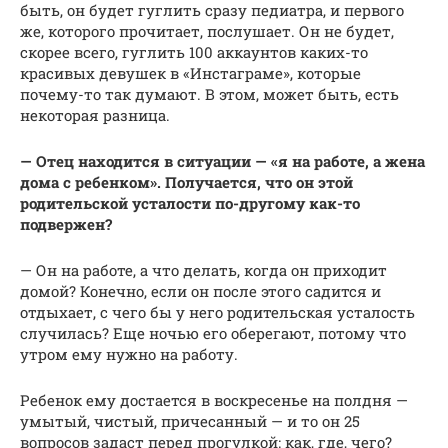
быть, он будет гуглить сразу педиатра, и первого
же, которого прочитает, послушает. Он не будет,
скорее всего, гуглить 100 аккаунтов каких-то
красивых девушек в «Инстаграме», которые
почему-то так думают. В этом, может быть, есть
некоторая разница.
— Отец находится в ситуации — «я на работе, а жена
дома с ребенком». Получается, что он этой
родительской усталости по-другому как-то
подвержен?
— Он на работе, а что делать, когда он приходит
домой? Конечно, если он после этого садится и
отдыхает, с чего бы у него родительская усталость
случилась? Еще ночью его оберегают, потому что
утром ему нужно на работу.
Ребенок ему достается в воскресенье на полдня —
умытый, чистый, причесанный — и то он 25
вопросов задаст перед прогулкой: как, где, чего?