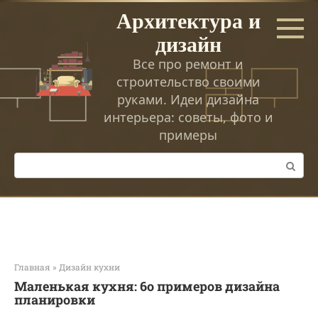
Перейти
Архитектура и
к
дизайн
контенту
Все про ремонт и
строительство своими
руками. Идеи дизайна
интерьера: советы, фото и
примеры
Поиск:
Главная
»
Дизайн кухни
Маленькая кухня: 6о примеров дизайна
планировки