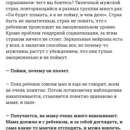
спрашивали: чего вы боитесь? Типичный мужской
страх, повторяющийся в разных группах много раз:
«Он будет плакать, а я не пойму, в чем дело». Страх
быть не эмпатичным, страх не понять, что с
ребенком происходит на эмоциональном уровне.
Кроме проблем гендерной социализации, за этим
страхом ничего не стоит. Зеркальные нейроны есть
у всех, к эмпатии способны все, но почему-то
мужчины растут с убеждением, что они тупые
эмоционально и не поймут.
— Пойми, почему он плачет.
— Пока ребенок совсем мал и еще не говорит, всем
не очень понятно. Потом потихонечку наблюдения
накапливаются, становится понятно одинаково и
маме, и папе.
— Получается, на маму очень много навешивают.
Мама должна и с ребенком, и за собой доглядеть, и
сама какие-то маячки отследить, и мужа вовлечь.