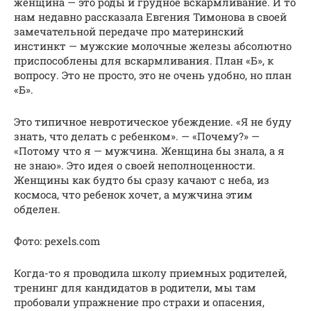
женщина — это роды и грудное вскармливание. И то
нам недавно рассказала Евгения Тимонова в своей
замечательной передаче про материнский
инстинкт — мужские молочные железы абсолютно
приспособлены для вскармливания. План «Б», к
вопросу. Это не просто, это не очень удобно, но план
«Б».
Это типичное невротическое убеждение. «Я не буду
знать, что делать с ребенком». — «Почему?» —
«Потому что я — мужчина. Женщина бы знала, а я
не знаю». Это идея о своей неполноценности.
Женщины как будто бы сразу качают с неба, из
космоса, что ребенок хочет, а мужчина этим
обделен.
Фото: pexels.com
Когда-то я проводила школу приемных родителей,
тренинг для кандидатов в родители, мы там
пробовали упражнение про страхи и опасения,