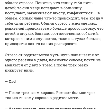
общего стресса. Понятно, что если у тебя пять
детей, то они чаще попадают в больницу,
поступают, заканчивают школу, конфликтуют — в
общем, с ними чаще что-то происходит, чем когда у
тебя один ребенок. Общий стресс у многодетных
родителей предсказуемо больше просто потому, что
детей в штуках больше, соответственно, событий,
которые с ними случаются, тоже в штуках больше,
приходится как-то на них реагировать.
Стресс от родительства чуть-чуть повышается от
одного ребенка к двум, немножко совсем; почти не
меняется от двух к трем, а после трех резко
пикирует вниз.
— Ого!
— После трех всем хорошо. Рожают больше трех
только те, кому хорошо в родительстве.
— Я могу сказать, что мне сложнее всего было с