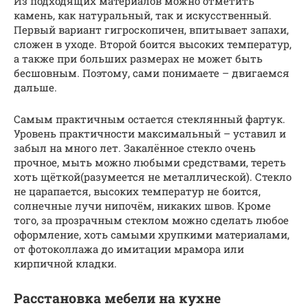
Из подходящих материалов можно отметить
камень, как натуральный, так и искусственный.
Первый вариант гигроскопичен, впитывает запахи,
сложен в уходе. Второй боится высоких температур,
а также при больших размерах не может быть
бесшовным. Поэтому, сами понимаете – двигаемся
дальше.
Самым практичным остается стеклянный фартук.
Уровень практичности максимальный – уставил и
забыл на много лет. Закалённое стекло очень
прочное, мыть можно любыми средствами, тереть
хоть щёткой(разумеется не металлической). Стекло
не царапается, высоких температур не боится,
солнечные лучи нипочём, никаких швов. Кроме
того, за прозрачным стеклом можно сделать любое
оформление, хоть самыми хрупкими материалами,
от фотоколлажа до имитации мрамора или
кирпичной кладки.
Расстановка мебели на кухне