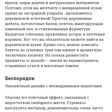
красок, шарм дерева и натуральных материалов.
Поэтому, если вы мечтаете о вневременной кухне
прямо из загородной усадьбы , вдохновитесь
деревенской эстетикой! Простая деревянная
мебель, потолочные балки, плитка, имитирующая
каменный пол, и стилизованная фурнитура.
Вышитые гобелены, кружевные шторы и плетеные
корзины. Вот что вы обязательно можете найти на
деревенской кухне. Кроме того, можно повесить
букеты из сушеных трав под карниз и ароматную
чесночную косичку. На полках разместить
предметы «с душой» – миски из керамогранита,
старинные утюги и масляные лампы.
Беспорядок
Лаконичный дизайн с неожиданными акцентами
Обычно это побочный эффект, связанный с
недостатком свободного места. Стремясь
разгрузить интерьер, домовладельцы очень часто