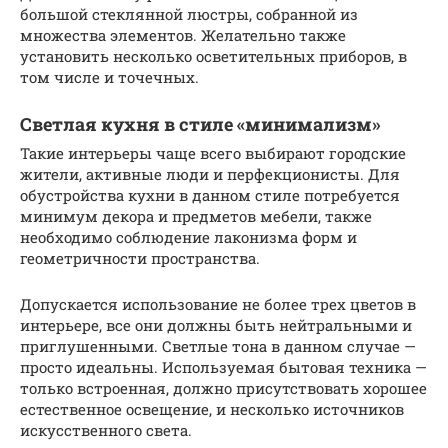
большой стеклянной люстры, собранной из
множества элементов. Желательно также
установить несколько осветительных приборов, в
том числе и точечных.
Светлая кухня в стиле «минимализм»
Такие интерьеры чаще всего выбирают городские
жители, активные люди и перфекционисты. Для
обустройства кухни в данном стиле потребуется
минимум декора и предметов мебели, также
необходимо соблюдение лаконизма форм и
геометричности пространства.
Допускается использование не более трех цветов в
интерьере, все они должны быть нейтральными и
приглушенными. Светлые тона в данном случае —
просто идеальны. Используемая бытовая техника —
только встроенная, должно присутствовать хорошее
естественное освещение, и несколько источников
искусственного света.