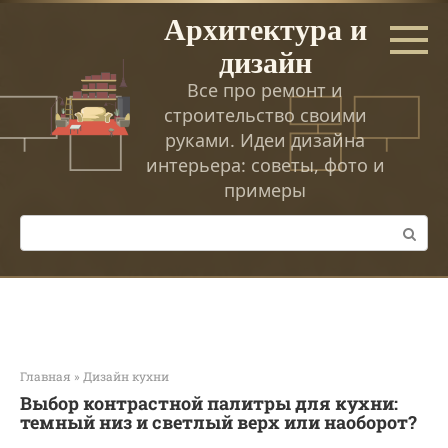
Перейти
Архитектура и
к
дизайн
контенту
Все про ремонт и
строительство своими
руками. Идеи дизайна
интерьера: советы, фото и
примеры
Поиск:
Главная
»
Дизайн кухни
Выбор контрастной палитры для кухни:
темный низ и светлый верх или наоборот?