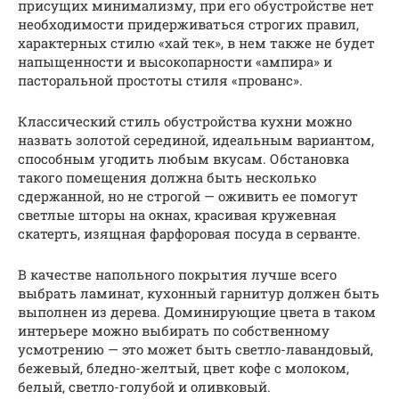
присущих минимализму, при его обустройстве нет
необходимости придерживаться строгих правил,
характерных стилю «хай тек», в нем также не будет
напыщенности и высокопарности «ампира» и
пасторальной простоты стиля «прованс».
Классический стиль обустройства кухни можно
назвать золотой серединой, идеальным вариантом,
способным угодить любым вкусам. Обстановка
такого помещения должна быть несколько
сдержанной, но не строгой — оживить ее помогут
светлые шторы на окнах, красивая кружевная
скатерть, изящная фарфоровая посуда в серванте.
В качестве напольного покрытия лучше всего
выбрать ламинат, кухонный гарнитур должен быть
выполнен из дерева. Доминирующие цвета в таком
интерьере можно выбирать по собственному
усмотрению — это может быть светло-лавандовый,
бежевый, бледно-желтый, цвет кофе с молоком,
белый, светло-голубой и оливковый.