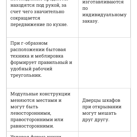
изготавливаются
находятся под рукой, за
по
счет чего значительно
индивидуальному
сокращается
заказу.
передвижение по кухне.
При г-образном
расположении бытовая
техника и меблировка
формирует правильный и
удобный рабочий
треугольник.
Модульные конструкции
меняются местами и
Дверцы шкафов
могут быть
при открывании
левосторонними,
могут мешать
правосторонними или
друг другу.
равносторонними.
Угловая форма кухни