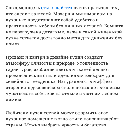
Современность
стиля хай-тек
очень нравится тем,
кто следит за модой. Модерн и минимализм на
кухоньке представляют собой удобство и
практичность мебели без лишних деталей. Комната
не перегружена деталями, даже в самой маленькой
кухне остается достаточно места для движения без
помех.
Прованс и кантри в дизайне кухни создают
атмосферу близости к природе. Утонченность
гарнитуров, изобилие цветов и тканей делают
провансальский стиль идеальным выбором для
семейного гнездышка. Натуральность и эффект
старения в деревенском стиле позволяет хозяевам
чувствовать себя, как на отдыхе в уютном лесном
домике.
Любители путешествий могут оформить свое
кухонное помещение в этно-стиле понравившейся
страны. Можно выбрать яркость и богатство