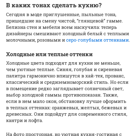
В каких тонах сделать кухню?
Сегодня в моде приглушенные, пыльные тона,
пришедшие на смену чистой, “глянцевой” гамме.
Белизна стен и мебели всем наскучила: теперь
дизайнеры смешивают холодный белый с теплыми
молочными, розовыми и
серо-голубыми оттенками
.
Холодные или теплые оттенки
Холодные цвета подходят для кухни не меньше,
чем уютные теплые. Синяя, голубая и сиреневая
палитра гармонично впишутся в хай-тек, прованс,
классический и средиземноморский стиль. Но если
в помещение редко заглядывает солнечный свет,
выбор холодной гаммы противопоказан. Также,
если в нем мало окон, обстановку лучше оформить
в теплых оттенках: оранжевых, желтых, бежевых и
древесных. Они подойдут для современного стиля,
кантри и лофта.
На фото просторная, но уютная кухня-гостиная с