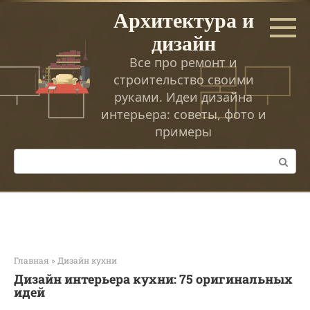
Перейти
Архитектура и
к
дизайн
контенту
Все про ремонт и
строительство своими
руками. Идеи дизайна
интерьера: советы, фото и
примеры
Поиск:
Главная
»
Дизайн кухни
Дизайн интерьера кухни: 75 оригинальных
идей