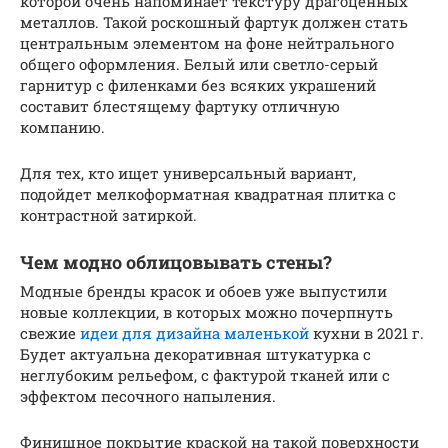
которой очень напоминает текстуру драгоценных
металлов. Такой роскошный фартук должен стать
центральным элементом на фоне нейтрального
общего оформления. Белый или светло-серый
гарнитур с филенками без всяких украшений
составит блестящему фартуку отличную
компанию.
Для тех, кто ищет универсальный вариант,
подойдет мелкоформатная квадратная плитка с
контрастной затиркой.
Чем модно облицовывать стены?
Модные бренды красок и обоев уже выпустили
новые коллекции, в которых можно почерпнуть
свежие
идеи для дизайна маленькой
кухни в 2021 г.
Будет актуальна декоративная штукатурка с
неглубоким рельефом, с фактурой тканей или с
эффектом песочного напыления.
Финишное покрытие краской на такой поверхности