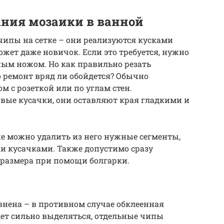
ния мозаики в ванной
чипы на сетке – они реализуются кусками
жет даже новичок. Если это требуется, нужно
ным ножом. Но как правильно резать
о ремонт вряд ли обойдется? Обычно
м с розеткой или по углам стен.
ые кусачки, они оставляют края гладкими и
е можно удалить из него нужные сегменты,
и кусачками. Также допустимо сразу
 размера при помощи болгарки.
внена – в противном случае обклеенная
ет сильно выделяться, отдельные чипы