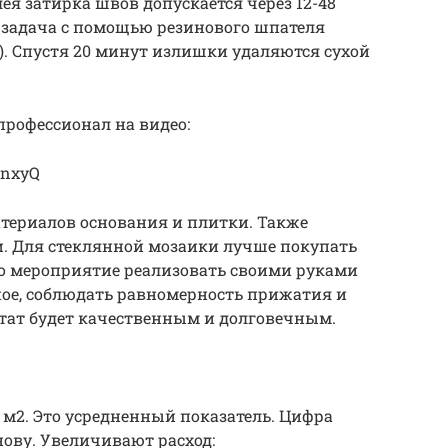
ея затирка швов допускается через 12-48
 задача с помощью резинового шпателя
. Спустя 20 минут излишки удаляются сухой
рофессионал на видео:
tnxyQ
териалов основания и плитки. Также
и. Для стеклянной мозаики лучше покупать
мо мероприятие реализовать своими руками
ое, соблюдать равномерность прижатия и
тат будет качественным и долговечным.
1 м2. Это усредненный показатель. Цифра
нову. Увеличивают расход: