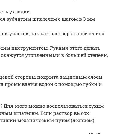
сть укладки.
тся зубчатым шпателем с шагом в 3 мм
ой участок, так как раствор относительно
ым инструментом. Руками этого делать
 окажутся утопленными в большей степени,
лицевой стороны покрыта защитным слоем
на промывается водой с помощью губки и
? Для этого можно воспользоваться сухим
вым шпателем. Если раствор высох
злишки механическим путем (лезвием).