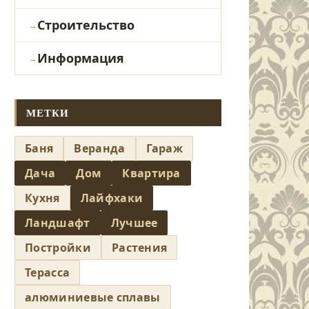
Строительство
Информация
МЕТКИ
Баня
Веранда
Гараж
Дача
Дом
Квартира
Кухня
Лайфхаки
Ландшафт
Лучшее
Постройки
Растения
Терасса
алюминиевые сплавы