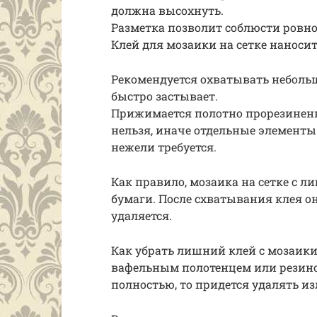
должна высохнуть.
Разметка позволит соблюсти ровно
Клей для мозаики на сетке наноси
Рекомендуется охватывать небольш
быстро застывает.
Прижимается полотно прорезиненн
нельзя, иначе отдельные элементы
нежели требуется.
Как правило, мозаика на сетке с 
бумаги. После схватывания клея о
удаляется.
Как убрать лишний клей с мозаики
вафельным полотенцем или резино
полностью, то придется удалять и