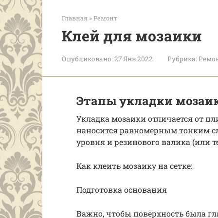
Главная
»
Ремонт
Клей для мозаики
Опубликовано:
27 Янв 2022
Рубрика:
Ремо
Этапы укладки мозаи
Укладка мозаики отличается от п
наносится равномерным тонким сл
уровня и резинового валика (или т
Как клеить мозаику на сетке:
Подготовка основания
Важно, чтобы поверхность была гл