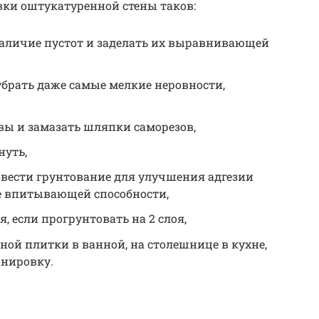
овки оштукатуренной стены таков:
наличие пустот и заделать их выравнивающей
брать даже самые мелкие неровности,
вы и замазать шляпки саморезов,
нуть,
овести грунтование для улучшения адгезии
е впитывающей способности,
, если прогрунтовать на 2 слоя,
ой плитки в ванной, на столешнице в кухне,
онировку.