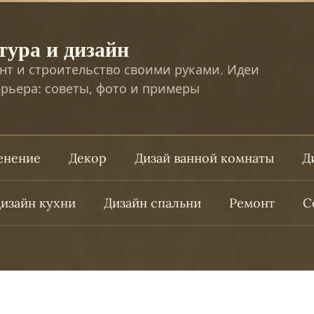
тура и дизайн
нт и строительство своими руками. Идеи
рьера: советы, фото и примеры
ленение
Декор
Дизай ванной комнаты
Д
изайн кухни
Дизайн спальни
Ремонт
С