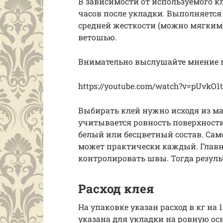
В зависимости от используемого кл
часов после укладки. Выполняется
средней жесткости (можно мягким)
ветошью.
Внимательно выслушайте мнение п
https://youtube.com/watch?v=pUvkO1
Выбирать клей нужно исходя из ма
учитывается ровность поверхност
белый или бесцветный состав. Са
может практически каждый. Главн
контролировать швы. Тогда резуль
Расход клея
На упаковке указан расход в кг на 
указана для укладки на ровную ос