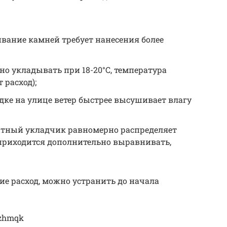
вание камней требует нанесения более
о укладывать при 18-20°С, температура
расход);
дке на улице ветер быстрее высушивает влагу
ытный укладчик равномерно распределяет
 приходится дополнительно выравнивать,
е расход, можно устранить до начала
Fzhmqk