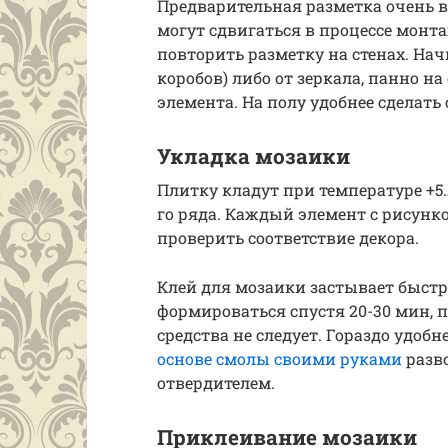
Предварительная разметка очень в
могут сдвигаться в процессе монта
повторить разметку на стенах. Нач
коробов) либо от зеркала, панно на
элемента. На полу удобнее сделать
Укладка мозаики
Плитку кладут при температуре +5…
го ряда. Каждый элемент с рисунк
проверить соответствие декора.
Клей для мозаики застывает быстр
формироваться спустя 20-30 мин, 
средства не следует. Гораздо удобн
основе смолы своими руками
разво
отвердителем.
Приклеивание мозаики