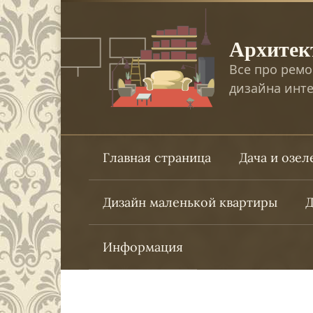
Перейти
к
Архитек
контенту
Все про ремо
дизайна инте
Главная страница
Дача и озе
Дизайн маленькой квартиры
Д
Информация