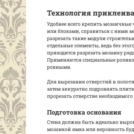
Технология приклеива
Удобнее всего крепить мозаичные 
или блоками, справиться с ними мо
разрезать такие модули строитель
отдельные элементы, ведь без этог
приходится разрезать мозаику рядо
Применяются специальные роликов
ровными.
Для вырезания отверстий в полотн
затем аккуратно подровнять плитк
прорезать отверстие необходимого
Подготовка основания
Стена должна быть идеально выро
мозаикой ямка или неровность буд