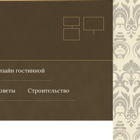
изайн гостинной
оветы
Строительство