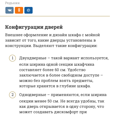
Редькин
Конфигурации дверей
Внешнее оформление и дизайн шкафа с мойкой
зависит от того, какие дверцы установлены в
конструкции. Выделяют такие конфигурации:
Двухдверные – такой вариант используется,
если ширина одной секции шкафчика
составляет более 60 см. Удобство
заключается в более свободном доступе –
можно без проблем взять предметы,
которые хранятся в глубине шкафа.
Однодверные – применяются, если ширина
секции менее 50 см. Не всегда удобны, так
как дверь открывается в одну сторону, что
может создавать дискомфорт при