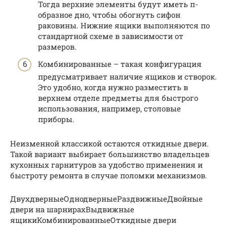
Тогда верхние элементы будут иметь п-
образное дно, чтобы обогнуть сифон
раковины. Нижние ящики выполняются по
стандартной схеме в зависимости от
размеров.
Комбинированные – такая конфигурация
предусматривает наличие ящиков и створок.
Это удобно, когда нужно разместить в
верхнем отделе предметы для быстрого
использования, например, столовые
приборы.
Неизменной классикой остаются откидные двери.
Такой вариант выбирает большинство владельцев
кухонных гарнитуров за удобство применения и
быстроту ремонта в случае поломки механизмов.
ДвухдверныеОднодверныеРаздвижныеДвойные
двери на шарнирахВыдвижные
ящикиКомбинированныеОткидные двери