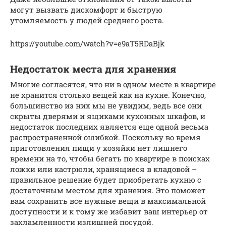
могут вызвать дискомфорт и быструю
утомляемость у людей среднего роста.
https://youtube.com/watch?v=e9aT5RDaBjk
Недостаток места для хранения
Многие согласятся, что ни в одном месте в квартире
не хранится столько вещей как на кухне. Конечно,
большинство из них мы не увидим, ведь все они
скрыты дверями и ящиками кухонных шкафов, и
недостаток последних является еще одной весьма
распространенной ошибкой. Поскольку во время
приготовления пищи у хозяйки нет лишнего
времени на то, чтобы бегать по квартире в поисках
ложки или кастрюли, хранящиеся в кладовой –
правильное решение будет приобретать кухню с
достаточным местом для хранения. Это поможет
вам сохранить все нужные вещи в максимальной
доступности и к тому же избавит ваш интерьер от
захламленности излишней посудой.