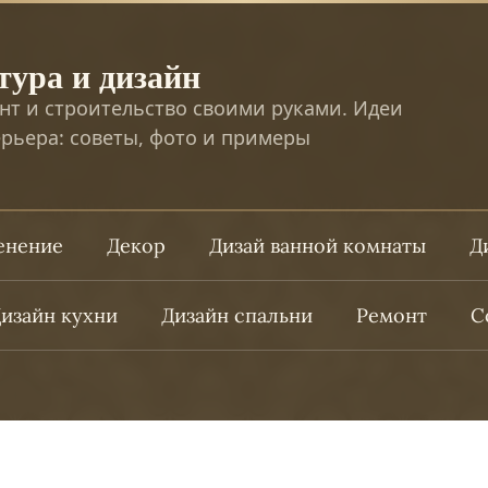
тура и дизайн
нт и строительство своими руками. Идеи
рьера: советы, фото и примеры
ленение
Декор
Дизай ванной комнаты
Д
изайн кухни
Дизайн спальни
Ремонт
С