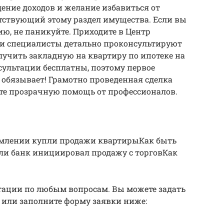
ение доходов и желание избавиться от
утствующий этому раздел имущества. Если вы
ю, не паникуйте. Приходите в Центр
и специалисты детально проконсультируют
лучить закладную на квартиру по ипотеке на
сультации бесплатны, поэтому первое
 обязывает! Грамотно проведенная сделка
те прозрачную помощь от профессионалов.
рмлении купли продажи квартирыКак быть
сли банк инициировал продажу с торговКак
ации по любым вопросам. Вы можете задать
60 или заполните форму заявки ниже: