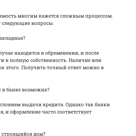
имость многим кажется сложным процессом.
т следующие вопросы:
закладная?
случае находится в обременении, и после
ти в полную собственность. Наличие или
ок этого. Получить точный ответ можно в
 в банке возможна?
 условием выдачи кредита. Однако так банки
я, и оформление часто соответствует
на строящийся дом?