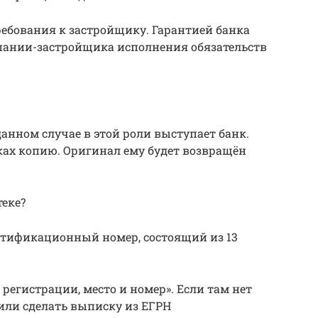
требования к застройщику. Гарантией банка
мпании-застройщика исполнения обязательств
 данном случае в этой роли выступает банк.
ках копию. Оригинал ему будет возвращён
теке?
тификационный номер, состоящий из 13
регистрации, место и номер». Если там нет
 или сделать выписку из ЕГРН