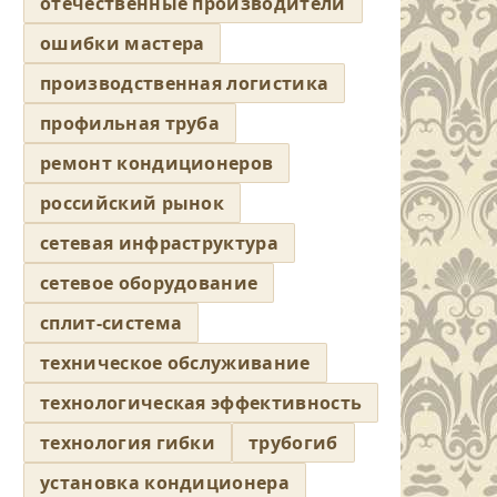
отечественные производители
ошибки мастера
производственная логистика
профильная труба
ремонт кондиционеров
российский рынок
сетевая инфраструктура
сетевое оборудование
сплит-система
техническое обслуживание
технологическая эффективность
технология гибки
трубогиб
установка кондиционера