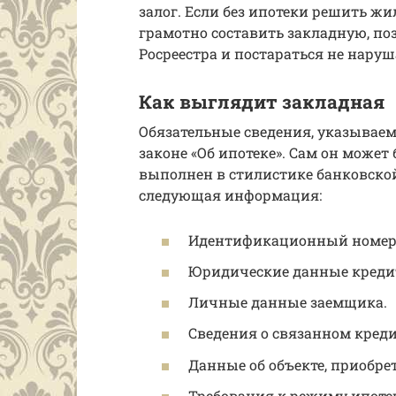
залог. Если без ипотеки решить ж
грамотно составить закладную, поз
Росреестра и постараться не наруш
Как выглядит закладная
Обязательные сведения, указываем
законе «Об ипотеке». Сам он может
выполнен в стилистике банковской
следующая информация:
Идентификационный номер 
Юридические данные креди
Личные данные заемщика.
Сведения о связанном креди
Данные об объекте, приобре
Требования к режиму ипоте