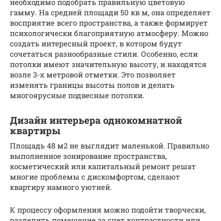
необходимо подобрать правильную цветовую
гамму. На средней площади 50 кв м, она определяет
восприятие всего пространства, а также формирует
психологически благоприятную атмосферу. Можно
создать интересный проект, в котором будут
сочетаться разнообразные стили. Особенно, если
потолки имеют значительную высоту, и находятся
возле 3-х метровой отметки. Это позволяет
изменять границы высоты полов и делать
многоярусные подвесные потолки.
Дизайн интерьера однокомнатной
квартиры
Площадь 48 м2 не выглядит маленькой. Правильно
выполненное зонирование пространства,
косметический или капитальный ремонт решат
многие проблемы с дискомфортом, сделают
квартиру намного уютней.
К процессу оформления можно подойти творчески,
разделить помещение за счет контрастности или