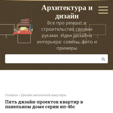
Перейти
Архитектура и
к
дизайн
контенту
Все про ремонт и
строительство своими
руками. Идеи дизайна
интерьера: советы, фото и
примеры
Поиск:
Главная
»
Дизайн маленькой квартиры
Пять дизайн-проектов квартир в
панельном доме серии ип-46с