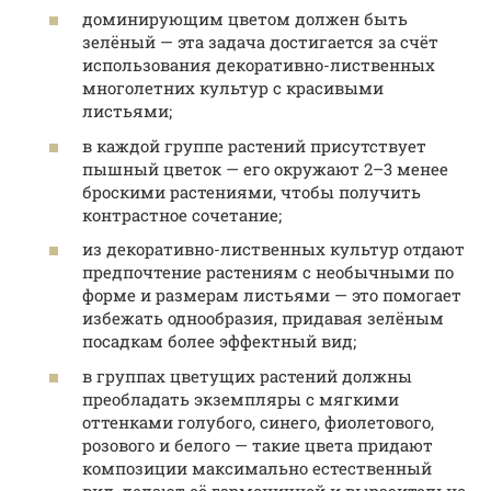
доминирующим цветом должен быть
зелёный — эта задача достигается за счёт
использования декоративно-лиственных
многолетних культур с красивыми
листьями;
в каждой группе растений присутствует
пышный цветок — его окружают 2–3 менее
броскими растениями, чтобы получить
контрастное сочетание;
из декоративно-лиственных культур отдают
предпочтение растениям с необычными по
форме и размерам листьями — это помогает
избежать однообразия, придавая зелёным
посадкам более эффектный вид;
в группах цветущих растений должны
преобладать экземпляры с мягкими
оттенками голубого, синего, фиолетового,
розового и белого — такие цвета придают
композиции максимально естественный
вид, делают её гармоничной и выразительно