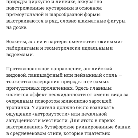
природы циркулю и линейке, аккуратно
подстриженные кустарники в основном
прямоугольной и шарообразной формы
выстраиваются в ряд, словно шахматные фигуры
на доске.
Боскеты, аллеи и партеры сменяются «живыми»
лабиринтами и геометрически идеальными
водоемами.
Противоположное направление, английский
видовой, ландшафтный или пейзажный стиль —
торжество созерцания природы в ее самых
причудливых проявлениях. Здесь главным
является эффект неожиданности от смены вида за
очередным поворотом живописно заросшей
тропинки. У зрителя должно было возникать
ощущение «нетронутости» или печальной
запущенности местности. Для этого в парках
выстраивались бутафорские руинированные башни
в средневековом стиле, которые тщательно