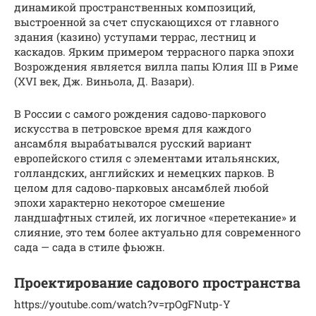
динамикой пространственных композиций,
выстроенной за счет спускающихся от главного
здания (казино) уступами террас, лестниц и
каскадов. Ярким примером террасного парка эпохи
Возрождения является вилла папы Юлия III в Риме
(XVI век, Дж. Виньола, Д. Вазари).
В России с самого рождения садово-паркового
искусства в петровское время для каждого
ансамбля вырабатывался русский вариант
европейского стиля с элементами итальянских,
голландских, английских и немецких парков. В
целом для садово-парковых ансамблей любой
эпохи характерно некоторое смешение
ландшафтных стилей, их логичное «перетекание» и
слияние, это тем более актуально для современного
сада — сада в стиле фьюжн.
Проектирование садового пространства
https://youtube.com/watch?v=rpOgFNutp-Y