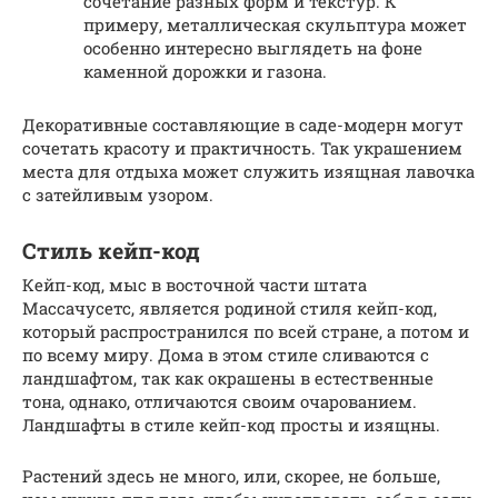
сочетание разных форм и текстур. К
примеру, металлическая скульптура может
особенно интересно выглядеть на фоне
каменной дорожки и газона.
Декоративные составляющие в саде-модерн могут
сочетать красоту и практичность. Так украшением
места для отдыха может служить изящная лавочка
с затейливым узором.
Стиль кейп-код
Кейп-код, мыс в восточной части штата
Массачусетс, является родиной стиля кейп-код,
который распространился по всей стране, а потом и
по всему миру. Дома в этом стиле сливаются с
ландшафтом, так как окрашены в естественные
тона, однако, отличаются своим очарованием.
Ландшафты в стиле кейп-код просты и изящны.
Растений здесь не много, или, скорее, не больше,