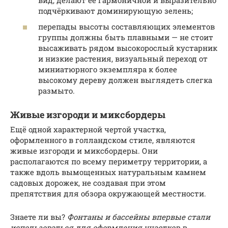
подчёркивают доминирующую зелень;
перепады высоты составляющих элементов
группы должны быть плавными — не стоит
высаживать рядом высокорослый кустарник
и низкие растения, визуальный переход от
миниатюрного экземпляра к более
высокому дереву должен выглядеть слегка
размыто.
Живые изгороди и миксбордеры
Ещё одной характерной чертой участка,
оформленного в голландском стиле, являются
живые изгороди и миксбордеры. Они
располагаются по всему периметру территории, а
также вдоль вымощенных натуральным камнем
садовых дорожек, не создавая при этом
препятствия для обзора окружающей местности.
Знаете ли вы?
Фонтаны и бассейны впервые стали
использоваться для оформления участков в