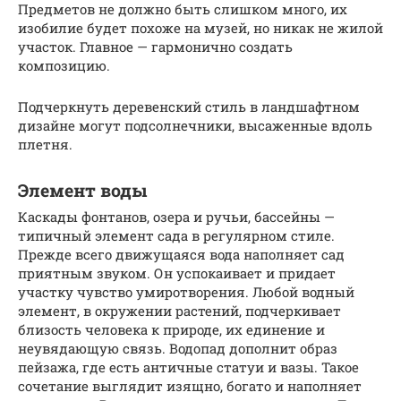
Предметов не должно быть слишком много, их
изобилие будет похоже на музей, но никак не жилой
участок. Главное — гармонично создать
композицию.
Подчеркнуть деревенский стиль в ландшафтном
дизайне могут подсолнечники, высаженные вдоль
плетня.
Элемент воды
Каскады фонтанов, озера и ручьи, бассейны —
типичный элемент сада в регулярном стиле.
Прежде всего движущаяся вода наполняет сад
приятным звуком. Он успокаивает и придает
участку чувство умиротворения. Любой водный
элемент, в окружении растений, подчеркивает
близость человека к природе, их единение и
неувядающую связь. Водопад дополнит образ
пейзажа, где есть античные статуи и вазы. Такое
сочетание выглядит изящно, богато и наполняет