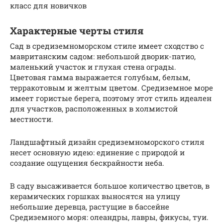
класс для новичков
Характерные черты стиля
Сад в средиземноморском стиле имеет сходство с
мавританским садом: небольшой дворик-патио,
маленький участок и глухая стена ограды.
Цветовая гамма выражается голубым, белым,
терракотовым и желтым цветом. Средиземное море
имеет гористые берега, поэтому этот стиль идеален
для участков, расположенных в холмистой
местности.
Ландшафтный дизайн средиземноморского стиля
несет основную идею: единение с природой и
создание ощущения бескрайности неба.
В саду высаживается большое количество цветов, в
керамических горшках выносятся на улицу
небольшие деревца, растущие в бассейне
Средиземного моря: олеандры, лавры, фикусы, туи.