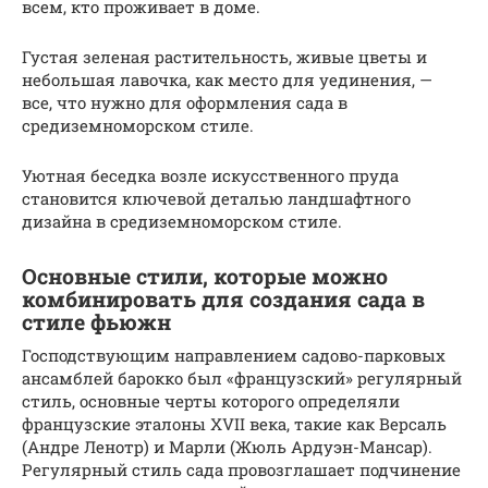
всем, кто проживает в доме.
Густая зеленая растительность, живые цветы и
небольшая лавочка, как место для уединения, —
все, что нужно для оформления сада в
средиземноморском стиле.
Уютная беседка возле искусственного пруда
становится ключевой деталью ландшафтного
дизайна в средиземноморском стиле.
Основные стили, которые можно
комбинировать для создания сада в
стиле фьюжн
Господствующим направлением садово-парковых
ансамблей барокко был «французский» регулярный
стиль, основные черты которого определяли
французские эталоны XVII века, такие как Версаль
(Андре Ленотр) и Марли (Жюль Ардуэн-Мансар).
Регулярный стиль сада провозглашает подчинение