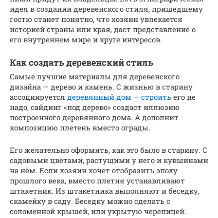
идея в создании деревенского стиля, пришедшему
гостю станет понятно, что хозяин увлекается
историей страны или края, даст представление о
его внутреннем мире и круге интересов.
Как создать деревенский стиль
Самые лучшие материалы для деревенского
дизайна — дерево и камень. С жизнью в старину
ассоциируется
деревянный дом — строить
его не
надо, сайдинг «под дерево» создаст иллюзию
построенного деревянного дома. А дополнит
композицию плетень вместо ограды.
Его желательно оформить, как это было в старину. С
садовыми цветами, растущими у него и кувшинами
на нём. Если хозяин хочет отобразить эпоху
прошлого века, вместо плетня устанавливают
штакетник. Из штакетника выполняют и беседку,
скамейку в саду. Беседку можно сделать с
соломенной крышей, или укрытую черепицей.