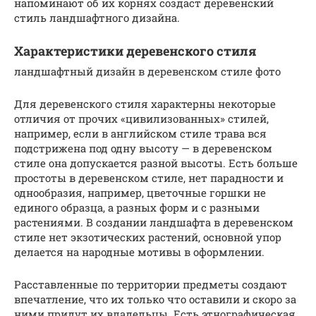
напоминают об их корнях создаст деревенский
стиль ландшафтного дизайна.
Характеристики деревенского стиля
ландшафтный дизайн в деревенском стиле фото
Для деревенского стиля характерны некоторые
отличия от прочих «цивилизованных» стилей,
например, если в английском стиле трава вся
подстрижена под одну высоту — в деревенском
стиле она допускается разной высоты. Есть больше
простоты в деревенском стиле, нет парадности и
однообразия, например, цветочные горшки не
единого образца, а разных форм и с разными
растениями. В создании ландшафта в деревенском
стиле нет экзотических растений, основной упор
делается на народные мотивы в оформлении.
Расставленные по территории предметы создают
впечатление, что их только что оставили и скоро за
ними придут их владельцы. Есть этнографическая