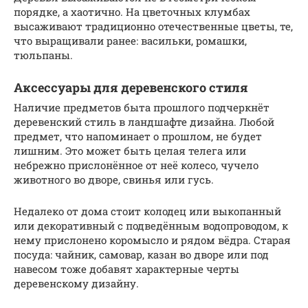
порядке, а хаотично. На цветочных клумбах
высаживают традиционно отечественные цветы, те,
что выращивали ранее: васильки, ромашки,
тюльпаны.
Аксессуары для деревенского стиля
Наличие предметов быта прошлого подчеркнёт
деревенский стиль в ландшафте дизайна. Любой
предмет, что напоминает о прошлом, не будет
лишним. Это может быть целая телега или
небрежно прислонённое от неё колесо, чучело
животного во дворе, свинья или гусь.
Недалеко от дома стоит колодец или выкопанный
или декоративный с подведённым водопроводом, к
нему прислонено коромысло и рядом вёдра. Старая
посуда: чайник, самовар, казан во дворе или под
навесом тоже добавят характерные черты
деревенскому дизайну.