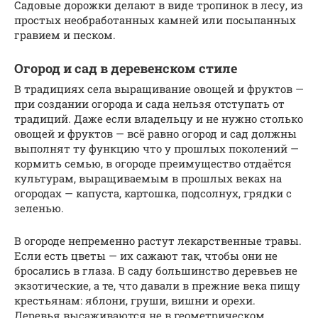
Садовые дорожки делают в виде тропинок в лесу, из
простых необработанных камней или посыпанных
гравием и песком.
Огород и сад в деревенском стиле
В традициях села выращивание овощей и фруктов —
при создании огорода и сада нельзя отступать от
традиций. Даже если владельцу и не нужно столько
овощей и фруктов — всё равно огород и сад должны
выполнят ту функцию что у прошлых поколений —
кормить семью, в огороде преимущество отдаётся
культурам, выращиваемым в прошлых веках на
огородах — капуста, картошка, подсолнух, грядки с
зеленью.
В огороде непременно растут лекарственные травы.
Если есть цветы — их сажают так, чтобы они не
бросались в глаза. В саду большинство деревьев не
экзотические, а те, что давали в прежние века пищу
крестьянам: яблони, груши, вишни и орехи.
Деревья высаживаются не в геометрическом