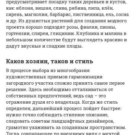
предусматривает посадку таких деревьев и кустов,
как: яблоня, вишня, слива, рябина, липа, клён,
сирень, магнолия, барбарис, лиственница, ель, сосна
и др. Из душистых растений для создания модного
проекта хорошо подходят розы, фиалки, пионы,
гортензии, спиреи, глицинии. Клубника и малина в
небольшом количестве будут выглядеть красиво и
дадут вкусные и сладкие плоды.
Каков хозяин, таков и стиль
В процессе выбора из многообразия
художественных приемов гармонизации
загородного участка сложно принять самое первое
решение. Здесь необходимо отталкиваться от
собственных предпочтений, ведь сад – это
отражение души его владельца. Когда же стиль
определен, дальнейший процесс пойдет быстрее:
нужно точно соблюдать стилевое описание,
следовать советам ландшафтных дизайнеров,
грамотно ухаживать за созданным пространством.
Тогда, совпадающее по внешнему виду с мечтой