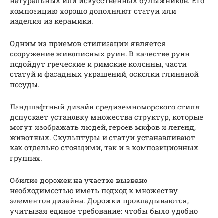
натуральных или искусственных булыжников. Его
композицию хорошо дополняют статуи или
изделия из керамики.
Одним из приемов стилизации является
сооружение живописных руин. В качестве руин
подойдут греческие и римские колонны, части
статуй и фасадных украшений, осколки глиняной
посуды.
Ландшафтный дизайн средиземноморского стиля
допускает установку множества структур, которые
могут изображать людей, героев мифов и легенд,
животных. Скульптуры и статуи устанавливают
как отдельно стоящими, так и в композиционных
группах.
Обилие дорожек на участке вызвано
необходимостью иметь подход к множеству
элементов дизайна. Дорожки прокладываются,
учитывая единое требование: чтобы было удобно