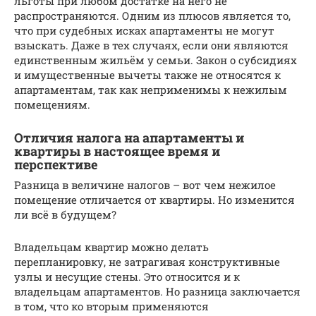
льготы при любом достатке на него не
распространяются. Одним из плюсов является то,
что при судебных исках апартаменты не могут
взыскать. Даже в тех случаях, если они являются
единственным жильём у семьи. Закон о субсидиях
и имущественные вычеты также не относятся к
апартаментам, так как неприменимы к нежилым
помещениям.
Отличия налога на апартаменты и
квартиры в настоящее время и
перспективе
Разница в величине налогов – вот чем нежилое
помещение отличается от квартиры. Но изменится
ли всё в будущем?
Владельцам квартир можно делать
перепланировку, не затрагивая конструктивные
узлы и несущие стены. Это относится и к
владельцам апартаментов. Но разница заключается
в том, что ко вторым применяются