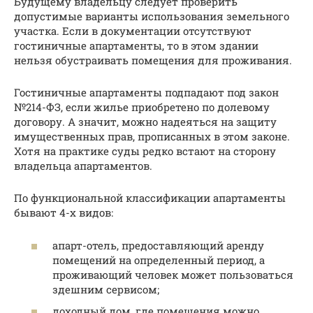
Будущему владельцу следует проверить
допустимые варианты использования земельного
участка. Если в документации отсутствуют
гостиничные апартаменты, то в этом здании
нельзя обустраивать помещения для проживания.
Гостиничные апартаменты подпадают под закон
№214-ФЗ, если жилье приобретено по долевому
договору. А значит, можно надеяться на защиту
имущественных прав, прописанных в этом законе.
Хотя на практике суды редко встают на сторону
владельца апартаментов.
По функциональной классификации апартаменты
бывают 4-х видов:
апарт-отель, предоставляющий аренду
помещений на определенный период, а
проживающий человек может пользоваться
здешним сервисом;
доходный дом, где помещения можно