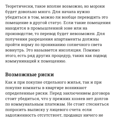
Теоретически, такое вполне возможно, но мороки
будет довольно много. Для начала нужно
убедиться в том, можно ли вообще переводить это
помещение в другой статус. Если такие помещения
находятся в промышленной зоне или на
производстве, то перевод будет невозможен. Для
получения разрешения апартаменты должны
пройти норму по прониканию солнечного света
вовнутрь. Это называется инсоляция. Помимо
этого, есть ряд других процедур, таких как подвод
коммуникаций к помещению.
Возможные риски
Как и при покупке отдельного жилья, так и при
покупке комнаты в квартире возникают
определенные риски. Перед заключением договора
стоит убедиться, что у прежних хозяев нет долгов
по коммунальным платежам. Не стоит стесняться
попросить выписку у лицевого счета: если
задолженность отсутствует, продавцу ничего не