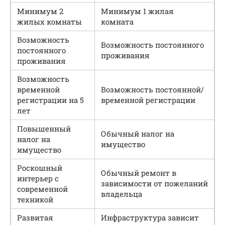
Минимум 2
Минимум 1 жилая
жилых комнаты
комната
Возможность
Возможность постоянного
постоянного
проживания
проживания
Возможность
временной
Возможность постоянной/
регистрации на 5
временной регистрации
лет
Повышенный
Обычный налог на
налог на
имущество
имущество
Роскошный
Обычный ремонт в
интерьер с
зависимости от пожеланий
современной
владельца
техникой
Развитая
Инфраструктура зависит