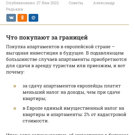
Опубликовано:
27 Янв 2022
Советы
Александр
Редькин
Что покупают за границей
Покупка апартаментов в европейской стране –
выгодная инвестиция в будущее. В подавляющем
большинстве случаев апартаменты приобретаются
для сдачи в аренду туристам или приезжим, и вот
почему:
за сдачу апартаментов европейцы платят
меньший налог на доходы, чем при сдаче
квартиры;
в Европе единый имущественный налог на
квартиры и апартаменты: 2% от кадастровой
стоимости.
Итак, если задумываетесь об инвестиции в будущее