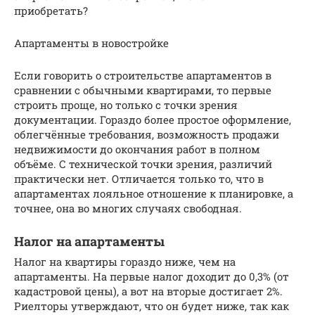
приобретать?
Апартаменты в новостройке
Если говорить о строительстве апартаментов в
сравнении с обычными квартирами, то первые
строить проще, но только с точки зрения
документации. Гораздо более простое оформление,
облегчённые требования, возможность продажи
недвижимости до окончания работ в полном
объёме. С технической точки зрения, различий
практически нет. Отличается только то, что в
апартаментах лояльное отношение к планировке, а
точнее, она во многих случаях свободная.
Налог на апартаменты
Налог на квартиры гораздо ниже, чем на
апартаменты. На первые налог доходит до 0,3% (от
кадастровой цены), а вот на вторые достигает 2%.
Риелторы утверждают, что он будет ниже, так как