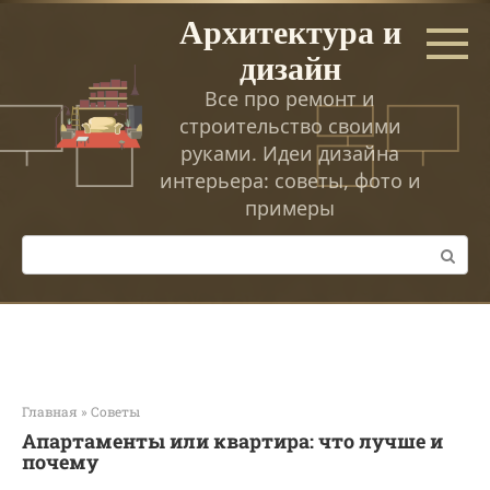
Перейти
Архитектура и
к
дизайн
контенту
Все про ремонт и
строительство своими
руками. Идеи дизайна
интерьера: советы, фото и
примеры
Поиск:
Главная
»
Советы
Апартаменты или квартира: что лучше и
почему