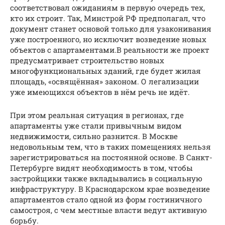
соответствовал ожиданиям в первую очередь тех,
кто их строит. Так, Минстрой РФ предполагал, что
документ станет основой только для узаконивания
уже построенного, но исключит возведение новых
объектов с апартаментами.В реальности же проект
предусматривает строительство новых
многофункциональных зданий, где будет жилая
площадь, «освящённая» законом. О легализации
уже имеющихся объектов в нём речь не идёт.
При этом реальная ситуация в регионах, где
апартаменты уже стали привычным видом
недвижимости, сильно разнится. В Москве
недовольным тем, что в таких помещениях нельзя
зарегистрироваться на постоянной основе. В Санкт-
Петербурге видят необходимость в том, чтобы
застройщики также вкладывались в социальную
инфраструктуру. В Краснодарском крае возведение
апартаментов стало одной из форм гостиничного
самостроя, с чем местные власти ведут активную
борьбу.