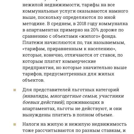
нежилой недвижимости, тарифы на все
коммунальные услуги оказываются намного
выше, поскольку определяются по иной
методике. В среднем, в 2018 году коммуналка
в апартаментах примерно на 20% дороже по
сравнению с объектами «жилого» фонда.
Платежи начисляются по, так называемым,
«тарифам, приравненным к населению»,
которые, конечно, отличаются от ставок, по
которым платят коммерческие
предприятия, но которые значительно выше
тарифов, предусмотренных для жилых
объектов.
Для представителей льготных категорий
(инвалиды, многодетные семьи, участники
боевых действий)
, проживающих в
апартаментах, льготы не действуют, и они
вынуждены платить в полном объеме.
Налоги на жилую и нежилую недвижимость
тоже рассчитываются по разным ставкам, и