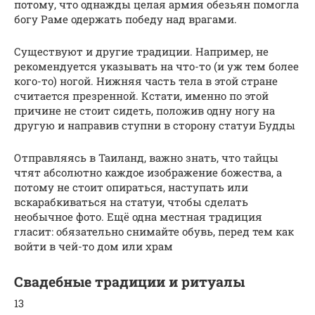
потому, что однажды целая армия обезьян помогла
богу Раме одержать победу над врагами.
Существуют и другие традиции. Например, не
рекомендуется указывать на что-то (и уж тем более
кого-то) ногой. Нижняя часть тела в этой стране
считается презренной. Кстати, именно по этой
причине не стоит сидеть, положив одну ногу на
другую и направив ступни в сторону статуи Будды
Отправляясь в Таиланд, важно знать, что тайцы
чтят абсолютно каждое изображение божества, а
потому не стоит опираться, наступать или
вскарабкиваться на статуи, чтобы сделать
необычное фото. Ещё одна местная традиция
гласит: обязательно снимайте обувь, перед тем как
войти в чей-то дом или храм
Свадебные традиции и ритуалы
13