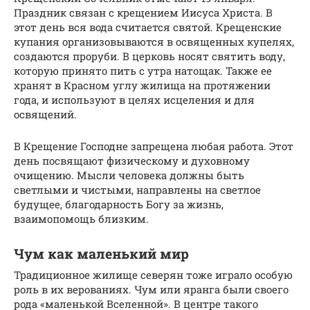
Праздник связан с крещением Иисуса Христа. В
этот день вся вода считается святой. Крещенские
купания организовываются в освященных купелях,
создаются проруби. В церковь носят святить воду,
которую принято пить с утра натощак. Также ее
хранят в Красном углу жилища на протяжении
года, и используют в целях исцеления и для
освящений.
В Крещение Господне запрещена любая работа. Этот
день посвящают физическому и духовному
очищению. Мысли человека должны быть
светлыми и чистыми, направлены на светлое
будущее, благодарность Богу за жизнь,
взаимопомощь близким.
Чум как маленький мир
Традиционное жилище северян тоже играло особую
роль в их верованиях. Чум или яранга были своего
рода «маленькой Вселенной». В центре такого