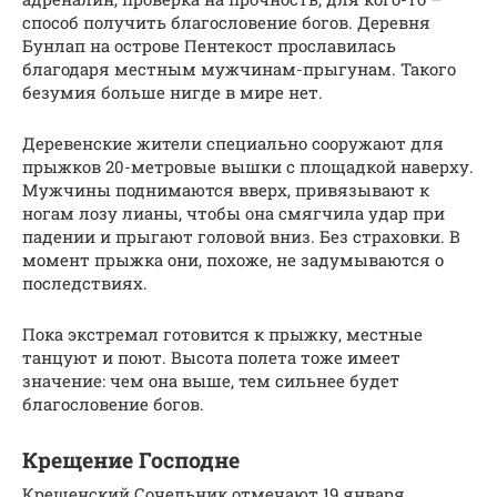
способ получить благословение богов. Деревня
Бунлап на острове Пентекост прославилась
благодаря местным мужчинам-прыгунам. Такого
безумия больше нигде в мире нет.
Деревенские жители специально сооружают для
прыжков 20-метровые вышки с площадкой наверху.
Мужчины поднимаются вверх, привязывают к
ногам лозу лианы, чтобы она смягчила удар при
падении и прыгают головой вниз. Без страховки. В
момент прыжка они, похоже, не задумываются о
последствиях.
Пока экстремал готовится к прыжку, местные
танцуют и поют. Высота полета тоже имеет
значение: чем она выше, тем сильнее будет
благословение богов.
Крещение Господне
Крещенский Сочельник отмечают 19 января.