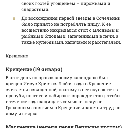
своих гостей угощеньем – пирожками и
сладостями.
До восхождения первой звезды в Сочельник
было принято не потреблять пищу. К ее
восшествию накрывался стол с мясными и
рыбными блюдами, запеченными в печи, а
также кулебяками, калачами и расстегаями.
Крещение
Крещение (19 января)
В этот день по православному календарю был
крещен Иисус Христос. Любая вода в Крещение
считается освященной, поэтому в нее окунаются в
проруби, пьют ее и набирают впрок для того, чтобы
в течение года защищать семью от недугов.
Греховным занятием в Крещение является труд по
дому и стирка.
Масленица (неделя перед Великим постом)