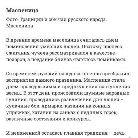
Масленица
Фото: Традиции и обычаи русского народа.
Масленица
В древние времена масленица считалась днем
поминовения умерших людей. Поэтому процесс
сжигания чучела рассматривался в качестве
похорон, а поедание блинов являлось поминками.
Со временем русский народ постепенно преобразил
восприятие данного праздника. Масленица стала
днем проводов зимы и предвкушения наступления
весны. В этот день происходили шумные народные
гуляния, проводились развлечения для людей –
кулачные бои, ярмарки, катания на конных
упряжках, катания на санках с ледяных горок,
различные состязания и конкурсы.
И неизменной осталась главная традиция – печь