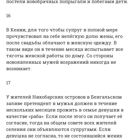
постели новобрачных попрыгали и побегами дети.
16
В Кении, для того чтобы супруг в полной мере
прочувствовал на себе нелёгкую долю жены, его
после свадьбы облачают в женскую одежду. В
таком виде он в течение месяца испытывает все
тяготы женской работы по дому. Со стороны
новоявленных мужей возражений никогда не
возникает.
17
У жителей Никобарских островов в Бенгальском
заливе претендент в мужья должен в течение
нескольких месяцев прожить в семье девушки в
качестве «раба». Если после этого он получает её
согласие, тогда на общем совете всех жителей
селения они объявляются супругами. Если
девушка не согласна, то не состоявшийся жених