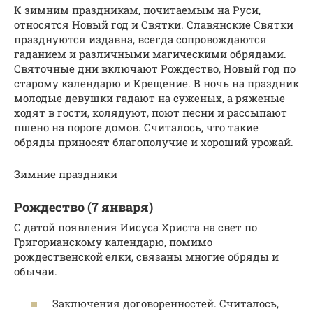
К зимним праздникам, почитаемым на Руси,
относятся Новый год и Святки. Славянские Святки
празднуются издавна, всегда сопровождаются
гаданием и различными магическими обрядами.
Святочные дни включают Рождество, Новый год по
старому календарю и Крещение. В ночь на праздник
молодые девушки гадают на суженых, а ряженые
ходят в гости, колядуют, поют песни и рассыпают
пшено на пороге домов. Считалось, что такие
обряды приносят благополучие и хороший урожай.
Зимние праздники
Рождество (7 января)
С датой появления Иисуса Христа на свет по
Григорианскому календарю, помимо
рождественской елки, связаны многие обряды и
обычаи.
Заключения договоренностей. Считалось,