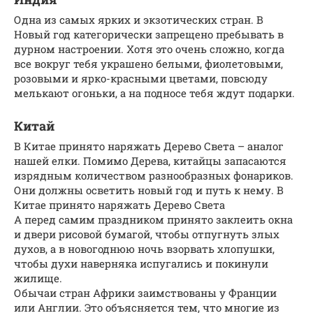
Одна из самых ярких и экзотических стран. В
Новый год категорически запрещено пребывать в
дурном настроении. Хотя это очень сложно, когда
все вокруг тебя украшено белыми, фиолетовыми,
розовыми и ярко-красными цветами, повсюду
мелькают огоньки, а на подносе тебя ждут подарки.
Китай
В Китае принято наряжать Дерево Света – аналог
нашей елки. Помимо Дерева, китайцы запасаются
изрядным количеством разнообразных фонариков.
Они должны осветить новый год и путь к нему. В
Китае принято наряжать Дерево Света
А перед самим праздником принято заклеить окна
и двери рисовой бумагой, чтобы отпугнуть злых
духов, а в новогоднюю ночь взорвать хлопушки,
чтобы духи наверняка испугались и покинули
жилище.
Обычаи стран Африки заимствованы у Франции
или Англии. Это объясняется тем, что многие из