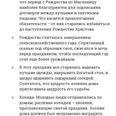
что период с Рождества по Масленицу
наиболее благоприятен для подписания
договоров между купцами и знатными
людьми. Что касается прошлогодних
обязательств – от них старались избавиться
до наступления Рождества Христова.
Рождество считалось завершением
сельскохозяйственного года. Спрятанный
осенью под образами сноп, сжигался в ночь
перед праздником, чтобы последующий год
стал еще более урожайным.
В этот праздник все старались надевать
лучшие одежды, накрывать богатый стол, и
щедро одаривать подарками соседей.
Считалось, что щедрость хозяина дома
притягивала щедрость его судьбы.
Коляда. Молодые люди отправлялись по
домам, распевая колядки – песенки,
прославляющие святой праздник. Хозяин
дома должен был непременно наградить