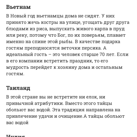
Вьетнам
В Новый год вьетнамцы дома не сидят. У них
принято жечь костры на улице, угощать друг друга
блюдами из риса, выпускать живого карпа в пруд
или реку, потому что Бог, по их поверьям, плавает
именно на спине этой рыбы. В качестве подарка
гостям преподносятся веточки персика. А
идеальный гость – это человек старше 70 лет. Если
в его компании встретить праздник, то его
мудрость перейдет к хозяину дома и остальным
гостям.
Таиланд
В этой стране вы не встретите ни елок, ни
привычной атрибутики. Вместо этого тайцы
обольют вас водой. Эта традиция направлена на
привлечение удачи и очищение.А тайцы обольют
вас водой
Индия