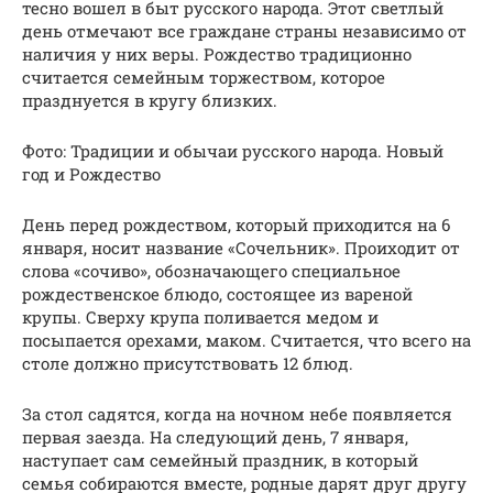
тесно вошел в быт русского народа. Этот светлый
день отмечают все граждане страны независимо от
наличия у них веры. Рождество традиционно
считается семейным торжеством, которое
празднуется в кругу близких.
Фото: Традиции и обычаи русского народа. Новый
год и Рождество
День перед рождеством, который приходится на 6
января, носит название «Сочельник». Проиходит от
слова «сочиво», обозначающего специальное
рождественское блюдо, состоящее из вареной
крупы. Сверху крупа поливается медом и
посыпается орехами, маком. Считается, что всего на
столе должно присутствовать 12 блюд.
За стол садятся, когда на ночном небе появляется
первая заезда. На следующий день, 7 января,
наступает сам семейный праздник, в который
семья собираются вместе, родные дарят друг другу