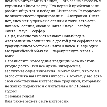
помимо ритуальных танцев, — это бег на скорость с
куриным яйцом во рту. Кто первый прибежал и не
разбил яйцо, тот и победил. Интересно: Рекордсмен
по экзотичности празднования – Австралия. Снега
нет, елок нет, упряжек с оленями тоже, зато есть
пальмы, солнце, океан и Санта Клаус – серфер.
Санта Клаус — серфер
Да-да, именно так и отмечают Новый год в
Австралии: на солнышке, с доской для серфинга и в
традиционном костюме Санта Клауса. И еще один
австралийский обычай — перепрыгнуть через 7
волн.
Перечислять новогодние традиции можно сколь
угодно долго. Они все яркие, интересные,
заслуживающие внимания. Может быть, что-то из
этого списка вам приглянулось? А может, у вас есть
свои собственные интересные традиции, которыми
не жалко поделиться с читателями? С Новым
годом!
С Новым годом!
Вам также может быть интересно: