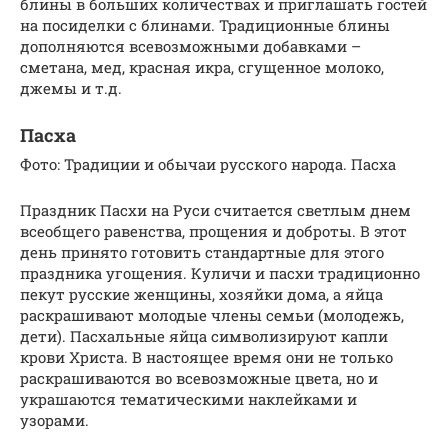
блины в больших количествах и приглашать гостей
на посиделки с блинами. Традиционные блины
дополняются всевозможными добавками –
сметана, мед, красная икра, сгущенное молоко,
джемы и т.д.
Пасха
Фото: Традиции и обычаи русского народа. Пасха
Праздник Пасхи на Руси считается светлым днем
всеобщего равенства, прощения и доброты. В этот
день принято готовить стандартные для этого
праздника угощения. Куличи и пасхи традиционно
пекут русские женщины, хозяйки дома, а яйца
раскрашивают молодые члены семьи (молодежь,
дети). Пасхальные яйца символизируют капли
крови Христа. В настоящее время они не только
раскрашиваются во всевозможные цвета, но и
украшаются тематическими наклейками и
узорами.