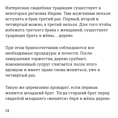
Интересная свадебная традиция существует в
некоторых регионах Индии. Там мужчинам нельзя
вступать в брак третий раз. Первый, второй и
четвёртый можно, а третий нельзя. Для того чтобы
избежать третьего брака с женщиной, существует
традиция брать в жёны…. дерево.
При этом бракосочетании соблюдаются все
необходимые процедуры и почести. После
завершения торжества, дерево срубают,
новоявленный супруг считается после этого
вдовцом и имеет право снова жениться, уже в
четвёртый раз.
Такую же церемонию проводят, если первым
женится младший брат. Тогда старший брат перед
свадьбой младшего «женится» беря в жёны дерево.
14