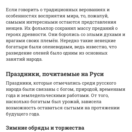
Если говорить о традиционных верованиях и
особенностях восприятия мира, то, пожалуй,
самыми интересными остаются представления
ненцев. Их фольклор сохранил массу преданий о
героях древности. Они боролись со злыми духами и
врагами своих племён. Нередко такие ненецкие
богатыри были оленеводами, ведь известно, что
разведение оленей было одним из основных
занятий народа.
Праздники, почитаемые на Руси
Праздники, которые отмечались среди русского
народа были связаны с богом, природой, временами
года и земледельческими работами. От того,
насколько богатым был урожай, зависела
возможность оставаться сытыми на протяжении
будущего года.
Зимние обряды и торжества