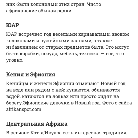
них были колониями этих стран. Чисто
африканские обычаи редки.
ЮАР
ЮАР встречает год веселыми карнавалами, звоном
колоколами и ружейными залпами, а также
избавлением от старых предметов быта. Это могут
быть коробки, посуда, мебель, техника — все, что
угодно.
Кения и Эфиопия
Кенийцы и жители Эфиопии отмечают Новый год
на воде или рядом с ней: купаются, обливаются
водой, катаются на лодках или просто сидят на
берегу.Эфиопские девочки в Новый год. Фото с сайта
afrikanspot.com
Центральная Африка
В регионе Кот-д’Ивуара есть интересная традиция,