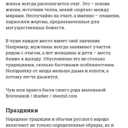
жилья всегда располагается очаг. Это – основа
жизни, источник тепла, некий «портал» между
мирами. Неслучайно на очаге, а именно – пламени,
подносили жертвы, предназначенные для
могущественных божеств.
В чуме каждое место имеет своё значение.
Например, мужчины всегда занимают участок
рядом с очагом, а вот женщины и дети – места
ближе к выходу. Обусловлено это не столько
традициями, сколько бытовыми особенностями.
Неподалёку от входа меньше дыма и копоти, а
потому легче дышится.
Чум или яранга были своего рода маленькой
Вселенной / sharker / steemit.com
Праздники
Народные традиции и обычаи русского народа
включают не только определенные обряды, но и