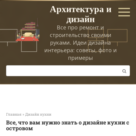
Перейти
Архитектура и
к
дизайн
контенту
Все про ремонт и
строительство своими
руками. Идеи дизайна
интерьера: советы, фото и
примеры
Поиск:
Главная
»
Дизайн кухни
Все, что вам нужно знать о дизайне кухни с
островом