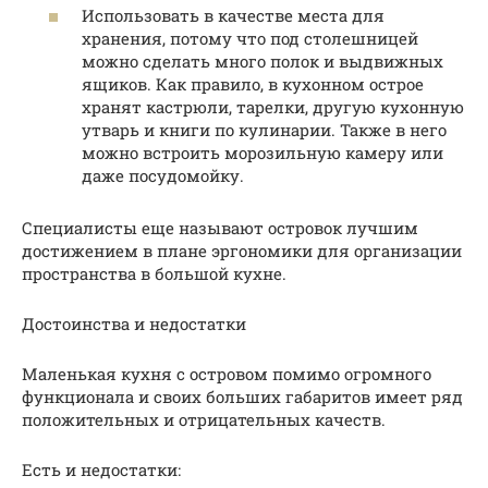
Использовать в качестве места для
хранения, потому что под столешницей
можно сделать много полок и выдвижных
ящиков. Как правило, в кухонном острое
хранят кастрюли, тарелки, другую кухонную
утварь и книги по кулинарии. Также в него
можно встроить морозильную камеру или
даже посудомойку.
Специалисты еще называют островок лучшим
достижением в плане эргономики для организации
пространства в большой кухне.
Достоинства и недостатки
Маленькая кухня с островом помимо огромного
функционала и своих больших габаритов имеет ряд
положительных и отрицательных качеств.
Есть и недостатки: