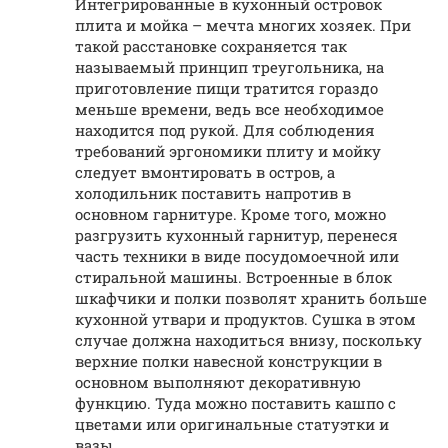
Интегрированные в кухонный островок
плита и мойка – мечта многих хозяек. При
такой расстановке сохраняется так
называемый принцип треугольника, на
приготовление пищи тратится гораздо
меньше времени, ведь все необходимое
находится под рукой. Для соблюдения
требований эргономики плиту и мойку
следует вмонтировать в остров, а
холодильник поставить напротив в
основном гарнитуре. Кроме того, можно
разгрузить кухонный гарнитур, перенеся
часть техники в виде посудомоечной или
стиральной машины. Встроенные в блок
шкафчики и полки позволят хранить больше
кухонной утвари и продуктов. Сушка в этом
случае должна находиться внизу, поскольку
верхние полки навесной конструкции в
основном выполняют декоративную
функцию. Туда можно поставить кашпо с
цветами или оригинальные статуэтки и
вазы.