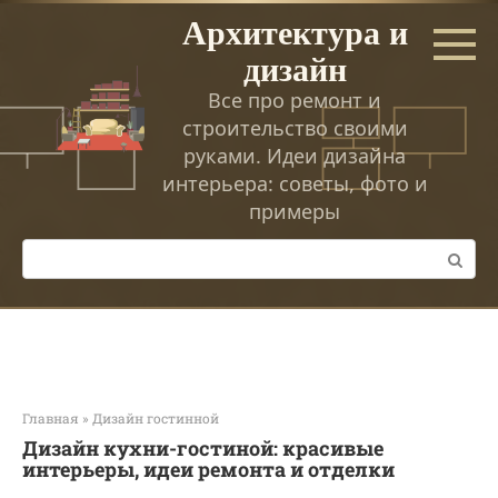
Перейти
Архитектура и
к
дизайн
контенту
Все про ремонт и
строительство своими
руками. Идеи дизайна
интерьера: советы, фото и
примеры
Поиск:
Главная
»
Дизайн гостинной
Дизайн кухни-гостиной: красивые
интерьеры, идеи ремонта и отделки