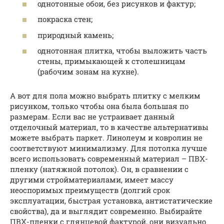
однотонные обои, без рисунков и фактур;
покраска стен;
природный камень;
однотонная плитка, чтобы выложить часть
стены, примыкающей к столешницам
(рабочим зонам на кухне).
А вот для пола можно выбрать плитку с мелким
рисунком, только чтобы она была большая по
размерам. Если вас не устраивает данный
отделочный материал, то в качестве альтернативы
можете выбрать паркет. Линолеум и ковролин не
соответствуют минимализму. Для потолка лучше
всего использовать современный материал – ПВХ-
пленку (натяжной потолок). Он, в сравнении с
другими стройматериалами, имеет массу
неоспоримых преимуществ (долгий срок
эксплуатации, быстрая установка, антистатические
свойства), да и выглядит современно. Выбирайте
ПВХ-пленки с глянцевой фактурой, они визуально