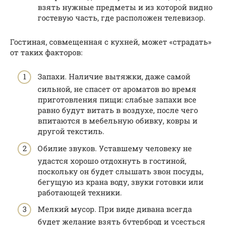
взять нужные предметы и из которой видно
гостевую часть, где расположен телевизор.
Гостиная, совмещенная с кухней, может «страдать»
от таких факторов:
Запахи. Наличие вытяжки, даже самой
сильной, не спасет от ароматов во время
приготовления пищи: слабые запахи все
равно будут витать в воздухе, после чего
впитаются в мебельную обивку, ковры и
другой текстиль.
Обилие звуков. Уставшему человеку не
удастся хорошо отдохнуть в гостиной,
поскольку он будет слышать звон посуды,
бегущую из крана воду, звуки готовки или
работающей техники.
Мелкий мусор. При виде дивана всегда
будет желание взять бутерброд и усесться