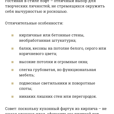
гостиная в стиле лофт – отличный выбор для
творческих личностей, не стремящихся окружить
себя вычурностью и роскошью.
Отличительные особенности:
кирпичные или бетонные стены,
необработанная штукатурка;
балки, кесоны на потолке белого, серого или
коричневого цвета;
высокие потолки и огромные окна;
слегка грубоватая, но функциональная
мебель;
подвесные светильники и поворотные
споты;
никаких лишних стен или перегородок.
Совет: поскольку кухонный фартук из кирпича – не
самая удачная идея, оформите его плиткой под