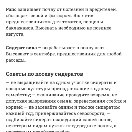
Рапс
защищает почву от болезней и вредителей,
обогащает серой и фосфором. Является
предшественником для томатов, перцев и
баклажанов. Высевать необходимо не позднее
августа.
Сидерат вика
– вырабатывает в почву азот.
Высевают в сентябре, предшественник для любой
рассады.
Советы по посеву сидератов
— не выращивайте на одном участке сидераты и
овощные культуры принадлежащие к одному
семейству; — скашивание проводите вовремя, не
допуская вызревания семян, одревеснения стебля и
корней; — не засевайте одним и тем же сидератом
каждый год, придерживайтесь севооборота; —
подбирайте сидерат подходящий вашей почве,
некоторым видам нужны плодородные почвы, а
некоторым подойдет любая.