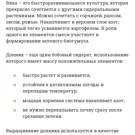
Вика – это быстроразвивающаяся культура, которая
прекрасно сочетается с другими сидеральными
растениями. Можно сочетать с горчицей, рапсом,
овсом, рожью. Накапливает в верхнем слое азот,
который легко усваивается картофелем. В роли
одного из элементов смеси участвует в
формировании зеленого биогумуса.
Донник – еще один бобовый сидерат, использование
которого имеет массу положительных элементов:
быстро растет и развивается;
устойчив к катаклизмам погоды и
перепадам температур;
мощная корневая система накаливает азот;
не нужно перекапывать почву сразу после
срезания зелени.
Выращивание донника используется в качестве