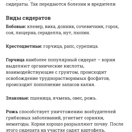
сидераты. Так передаются болезни и вредители
Виды сидератов
Бобовые:
клевер, вика, донник, сочевичник, горох,
соя, люцерна, сераделла, нут, люпин.
Крестоцветные:
горчица, рапс, сурепица.
Горчица
наиболее популярный сидерат – корни
выделяют органические кислоты,
взаимодействующие с грунтом, происходит
освобождение труднорастворимых фосфатов,
происходит пополнение запасов калия.
Злаковые:
пшеница, ячмень, овес, рожь.
Рожь
способствует уничтожению возбудителей
грибковых заболеваний, угнетает сорняки,
нематоды. Корни хорошо разрыхляют почву. После
этого сидерата на участке садят картофель,