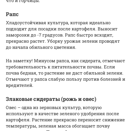
что и горчицы.
Рапс
Хладоустойчивая культура, которая идеально
подходит для посадки после картофеля. Выносит
заморозки до -7 градусов. Рапс быстро всходит,
прекрасно растет. Уборку урожая зелени проводят
до начала обильного цветения.
На заметку! Минусом рапса, как сидерата, отмечают
требовательность к питательности почвы. Если
почва бедная, то растение не даст обильной зелени.
Отмечают у рапса слабую пользу против болезней и
вредителей.
Злаковые сидераты (рожь и овес)
Овес – одна из зерновых культур, которую
используют в качестве зеленого удобрения после
картофеля. Растение прекрасно переносит снижение
температуры, зеленая масса обогащает почву