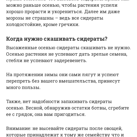
можно раньше осенью, чтобы растения успели
хорошо прорасти и укорениться. Далее им даже
морозы не страшны – ведь все сидераты
холодостойкие, кроме гречихи.
Когда нужно скашивать сидераты?
Высаженные осенью сидераты скашивать не нужно.
Осенью растения не успевают дать зрелые семена,
стебли не успевают задеревенеть.
На протяжении зимы они сами лягут и успеют
перепреть без вашего вмешательства, принесут
много пользы.
Также, нет надобности запахивать сидераты
осенью. Весной, обнаружив остатки ботвы, сгребите
ее с грядок, она вам пригодиться.
Внимание: не высевайте сидераты после овощей,
которые принадлежат к тому же семейству что и