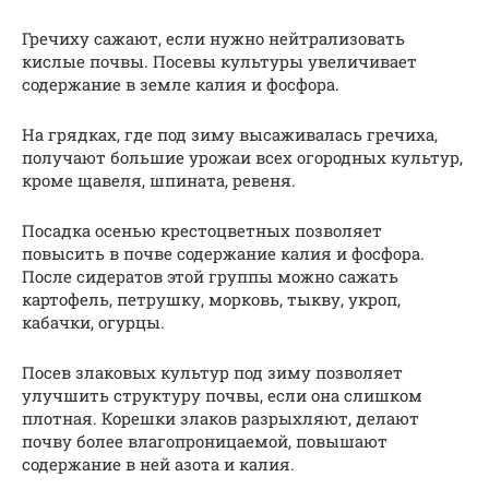
Гречиху сажают, если нужно нейтрализовать
кислые почвы. Посевы культуры увеличивает
содержание в земле калия и фосфора.
На грядках, где под зиму высаживалась гречиха,
получают большие урожаи всех огородных культур,
кроме щавеля, шпината, ревеня.
Посадка осенью крестоцветных позволяет
повысить в почве содержание калия и фосфора.
После сидератов этой группы можно сажать
картофель, петрушку, морковь, тыкву, укроп,
кабачки, огурцы.
Посев злаковых культур под зиму позволяет
улучшить структуру почвы, если она слишком
плотная. Корешки злаков разрыхляют, делают
почву более влагопроницаемой, повышают
содержание в ней азота и калия.