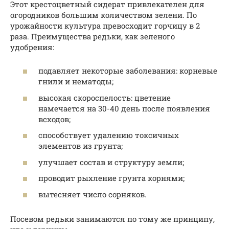
Этот крестоцветный сидерат привлекателен для
огородников большим количеством зелени. По
урожайности культура превосходит горчицу в 2
раза. Преимущества редьки, как зеленого
удобрения:
подавляет некоторые заболевания: корневые
гнили и нематоды;
высокая скороспелость: цветение
намечается на 30-40 день после появления
всходов;
способствует удалению токсичных
элементов из грунта;
улучшает состав и структуру земли;
проводит рыхление грунта корнями;
вытесняет число сорняков.
Посевом редьки занимаются по тому же принципу,