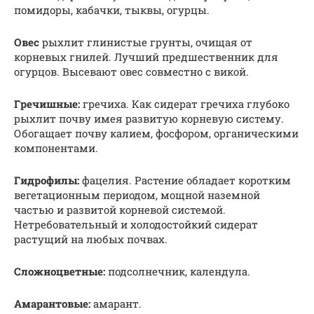
помидоры, кабачки, тыквы, огурцы.
Овес
рыхлит глинистые грунты, очищая от
корневых гнилей. Лучший предшественник для
огурцов. Высевают овес совместно с викой.
Гречишные:
гречиха. Как сидерат гречиха глубоко
рыхлит почву имея развитую корневую систему.
Обогащает почву калием, фосфором, органическими
компонентами.
Гидрофилы:
фацелия. Растение обладает коротким
вегетационным периодом, мощной наземной
частью и развитой корневой системой.
Нетребовательный и холодостойкий сидерат
растущий на любых почвах.
Сложноцветные:
подсолнечник, календула.
Амарантовые:
амарант.