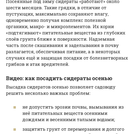
Посеянные под зиму сидераты «работают» около
шести месяцев. Такие грядки, в отличие от
пустующих, максимально сохраняют влагу,
одновременно получая комплекс полезной
органики, макро- и микроэлементов. Их корни
«подтягивают» питательные вещества из глубоких
слоёв грунта ближе к поверхности. Надземная
часть после скашивания и заделывания в почву
разлагается, обеспечивая питание, а в некоторых
случаях ещё и защищая посадки от болезнетворных
грибков и атак вредителей.
Видео: как посадить сидераты осенью
Высадка сидератов осенью позволяет садоводу
решить несколько важных проблем:
не допустить эрозии почвы, вымывания из
неё питательных веществ осенними
дождями и весенними талыми водами;
защитить грунт от перемерзания и долгого