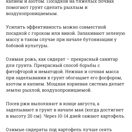
калием и азотом. Посадкой на тяжелых почвах
помогают грунт сделать рыхлым и
воздухопроницаемым.
Усилить эффективность можно совместной
посадкой с горохом или викой. Запахивают зеленую
массу в таком случае при начале бутонизации у
бобовой культуры.
Озимая рожь, как сидерат – прекрасный санитар
для грунта. Прекрасный способ борьбы с
фитофторой и нематодой. Нежная и сочная масса
при заделывании в грунт обогащает его фосфором,
азотом и калием. Мощная корневая система делает
землю рыхлой, воздухопроницаемой.
Посев ржи выполняют в конце августа, а
заделывают в грунт в начале мая (когда достигнет
в высоту 20 см). Через 10-14 дней сажают картофель.
Озимые сидераты под картофель лучше сеять