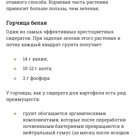
отавного способа. Корневая часть растения
приносит больше пользы, чем зеленая.
Горчица белая
Один из самых эффективных крестоцветных
сидератов. При заделке зелени этого растения в
почву каждый квадрат грунта получает:
14 г калия;
10-12 г азота;
2 г фосфора.
У горчицы, как у сидерата для картофеля есть ряд
преимуществ:
грунт обогащается органическими
компонентами, которые после переработки
почвенными бактериями превращаются в
нейтральный гумус (за месяц после всходов