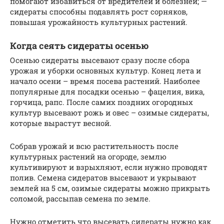
помогают избавиться от вредителей и болезней; —
сидераты способны подавлять рост сорняков,
повышая урожайность культурных растений.
Когда сеять сидераты осенью
Осенью сидераты высевают сразу после сбора
урожая и уборки основных культур. Конец лета и
начало осени – время посева растений. Наиболее
популярные для посадки осенью – фацелия, вика,
горчица, рапс. После самих поздних огородных
культур высевают рожь и овес – озимые сидераты,
которые вырастут весной.
Собрав урожай и всю растительность после
культурных растений на огороде, землю
культивируют и взрыхляют, если нужно проводят
полив. Семена сидератов высевают и укрывают
землей на 5 см, озимые сидераты можно прикрыть
соломой, рассыпав семена по земле.
Нужно отметить что высевать сидераты нужно как