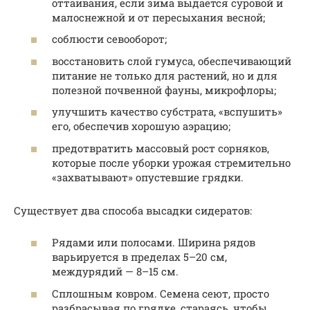
оттаивания, если зима выдаётся суровой и
малоснежной и от пересыхания весной;
соблюсти севооборот;
восстановить слой гумуса, обеспечивающий
питание не только для растений, но и для
полезной почвенной фауны, микрофлоры;
улучшить качество субстрата, «вспушить»
его, обеспечив хорошую аэрацию;
предотвратить массовый рост сорняков,
которые после уборки урожая стремительно
«захватывают» опустевшие грядки.
Существует два способа высадки сидератов:
Рядами или полосами. Ширина рядов
варьируется в пределах 5–20 см,
междурядий — 8–15 см.
Сплошным ковром. Семена сеют, просто
разбрасывая по грядке, стараясь, чтобы