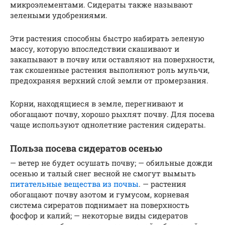
микроэлементами. Сидераты также называют
зелеными удобрениями.
Эти растения способны быстро набирать зеленую
массу, которую впоследствии скашивают и
закапывают в почву или оставляют на поверхности,
так скошенные растения выполняют роль мульчи,
предохраняя верхний слой земли от промерзания.
Корни, находящиеся в земле, перегнивают и
обогащают почву, хорошо рыхлят почву. Для посева
чаще используют однолетние растения сидераты.
Польза посева сидератов осенью
— ветер не будет осушать почву; — обильные дожди
осенью и талый снег весной не смогут вымыть
питательные вещества из почвы
. — растения
обогащают почву азотом и гумусом, корневая
система сирератов поднимает на поверхность
фосфор и калий; — некоторые виды сидератов