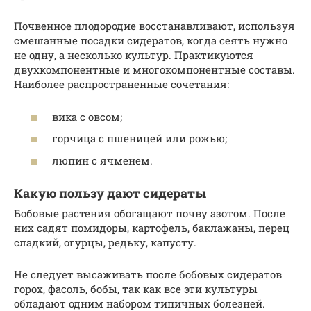
Почвенное плодородие восстанавливают, используя
смешанные посадки сидератов, когда сеять нужно
не одну, а несколько культур. Практикуются
двухкомпонентные и многокомпонентные составы.
Наиболее распространенные сочетания:
вика с овсом;
горчица с пшеницей или рожью;
люпин с ячменем.
Какую пользу дают сидераты
Бобовые растения обогащают почву азотом. После
них садят помидоры, картофель, баклажаны, перец
сладкий, огурцы, редьку, капусту.
Не следует высаживать после бобовых сидератов
горох, фасоль, бобы, так как все эти культуры
обладают одним набором типичных болезней.