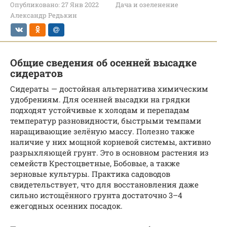
Опубликовано:
27 Янв 2022
Дача и озеленение
Александр Редькин
Общие сведения об осенней высадке
сидератов
Сидераты — достойная альтернатива химическим
удобрениям. Для осенней высадки на грядки
подходят устойчивые к холодам и перепадам
температур разновидности, быстрыми темпами
наращивающие зелёную массу. Полезно также
наличие у них мощной корневой системы, активно
разрыхляющей грунт. Это в основном растения из
семейств Крестоцветные, Бобовые, а также
зерновые культуры. Практика садоводов
свидетельствует, что для восстановления даже
сильно истощённого грунта достаточно 3–4
ежегодных осенних посадок.