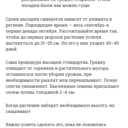
посадки были как можно гуще.
Сроки высадки сидератов зависят от климата в
регионе. Подходящее время — весь сентябрь и
первая декада октября. Рассчитывайте время так,
чтобы до первых морозов растения успели
вытянуться до 15–25 см. На это у них уходит 40–45
дней.
Сама процедура высадки стандартна. Грядку
очищают от сорняков и растительного мусора,
оставшегося после уборки урожая, при
необходимости рыхлят или перекапывают. Почву
слегка увлажняют. Высеянные семена присыпают
слоем почвы толщиной 2–4 см.
Когда растения наберут необходимую высоту, их
скашивают
Важно успеть сделать это, пока не появились