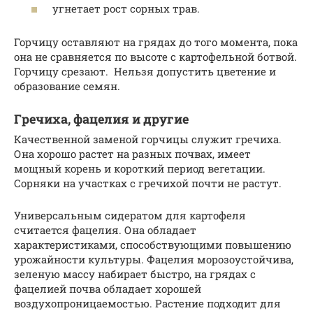
угнетает рост сорных трав.
Горчицу оставляют на грядах до того момента, пока
она не сравняется по высоте с картофельной ботвой.
Горчицу срезают. Нельзя допустить цветение и
образование семян.
Гречиха, фацелия и другие
Качественной заменой горчицы служит гречиха.
Она хорошо растет на разных почвах, имеет
мощный корень и короткий период вегетации.
Сорняки на участках с гречихой почти не растут.
Универсальным сидератом для картофеля
считается фацелия. Она обладает
характеристиками, способствующими повышению
урожайности культуры. Фацелия морозоустойчива,
зеленую массу набирает быстро, на грядах с
фацелией почва обладает хорошей
воздухопроницаемостью. Растение подходит для