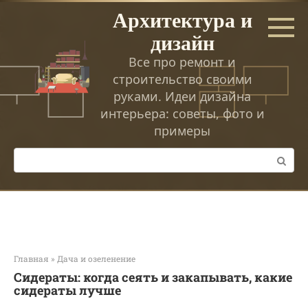
Перейти
Архитектура и
к
дизайн
контенту
Все про ремонт и
строительство своими
руками. Идеи дизайна
интерьера: советы, фото и
примеры
Поиск:
Главная
»
Дача и озеленение
Сидераты: когда сеять и закапывать, какие
сидераты лучше