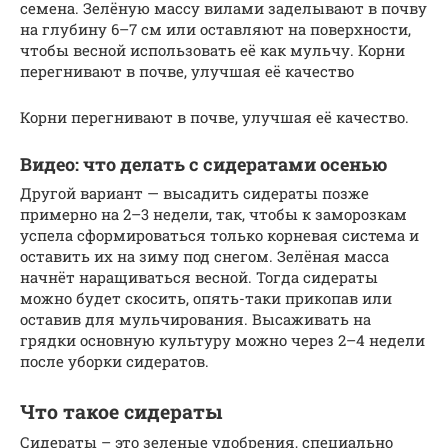
семена. Зелёную массу вилами заделывают в почву
на глубину 6–7 см или оставляют на поверхности,
чтобы весной использовать её как мульчу. Корни
перегнивают в почве, улучшая её качество
Корни перегнивают в почве, улучшая её качество.
Видео: что делать с сидератами осенью
Другой вариант — высадить сидераты позже
примерно на 2–3 недели, так, чтобы к заморозкам
успела сформироваться только корневая система и
оставить их на зиму под снегом. Зелёная масса
начнёт наращиваться весной. Тогда сидераты
можно будет скосить, опять-таки прикопав или
оставив для мульчирования. Высаживать на
грядки основную культуру можно через 2–4 недели
после уборки сидератов.
Что такое сидераты
Сидераты – это зеленые удобрения, специально