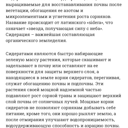
выращиваемые для восстанавливания почвы после
вегетации, обогащения ее азотом и
микроэлементами и угнетения роста сорняков.
Название происходит от латинского «sidera», что
означает «звезда, получающая силу с неба».
Сидерация – важнейшая составляющая
органического земледелия.
Сидератами являются быстро набирающие
зеленую массу растения, которые скашивают и
заделывают в почву или оставляют на ее
поверхности для защиты верхнего слоя, а
находящиеся в земле корни сидератов, перегнивая,
служат обогащению почвы и подпочвы. Эти
растения своей мощной надземной частью
подавляют рост сорной травы и защищают верхний
слой почвы от солнечных лучей. Мощные корни
сидератов не позволяют сорнякам добывать себе
питание, кроме того, они хорошо рыхлят землю, а
после отмирания улучшают водопроницаемость,
водоудерживающую способность и аэрацию почвы.