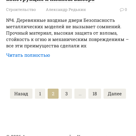
Строительство
Александр Редькин
0
№4. Деревянные входные двери Безопасность
металлических моделей не вызывает сомнений.
Прочный материал, высокая защита от взлома,
стойкость к огню и механическим повреждениям –
все эти преимущества сделали их
Читать полностью
Пагинация
Назад
1
2
3
…
18
Далее
записей