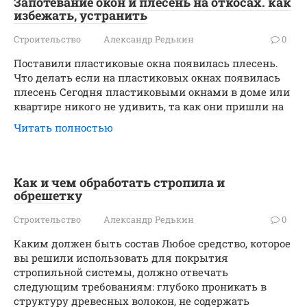
Запотевание окон и плесень на откосах. как
избежать, устранить
Строительство
Александр Редькин
0
Поставили пластиковые окна появилась плесень.
Что делать если на пластиковых окнах появилась
плесень Сегодня пластиковыми окнами в доме или
квартире никого не удивить, та как они пришли на
Читать полностью
Как и чем обработать стропила и
обрешетку
Строительство
Александр Редькин
0
Каким должен быть состав Любое средство, которое
вы решили использовать для покрытия
стропильной системы, должно отвечать
следующим требованиям: глубоко проникать в
структуру древесных волокон, не содержать