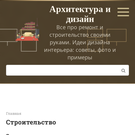
Перейти
Архитектура и
к
дизайн
контенту
Все про ремонт и
строительство своими
руками. Идеи дизайна
интерьера: советы, фото и
примеры
Поиск:
Главная
Строительство