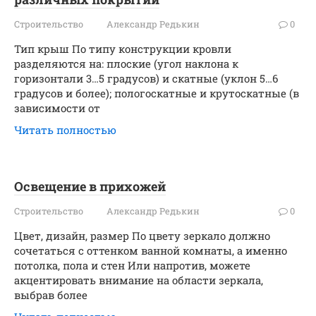
Строительство
Александр Редькин
0
Тип крыш По типу конструкции кровли
разделяются на: плоские (угол наклона к
горизонтали 3…5 градусов) и скатные (уклон 5…6
градусов и более); пологоскатные и крутоскатные (в
зависимости от
Читать полностью
Освещение в прихожей
Строительство
Александр Редькин
0
Цвет, дизайн, размер По цвету зеркало должно
сочетаться с оттенком ванной комнаты, а именно
потолка, пола и стен Или напротив, можете
акцентировать внимание на области зеркала,
выбрав более