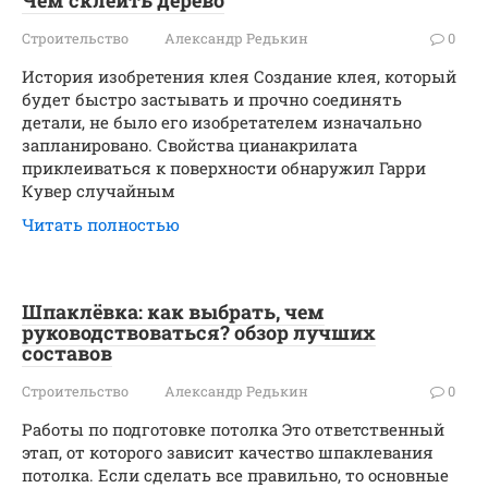
Чем склеить дерево
Строительство
Александр Редькин
0
История изобретения клея Создание клея, который
будет быстро застывать и прочно соединять
детали, не было его изобретателем изначально
запланировано. Свойства цианакрилата
приклеиваться к поверхности обнаружил Гарри
Кувер случайным
Читать полностью
Шпаклёвка: как выбрать, чем
руководствоваться? обзор лучших
составов
Строительство
Александр Редькин
0
Работы по подготовке потолка Это ответственный
этап, от которого зависит качество шпаклевания
потолка. Если сделать все правильно, то основные